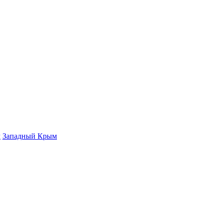
м
Западный Крым