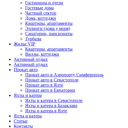
Гостиницы и отели
Гостевые дома
Частный сектор
Дома, коттеджи
Квартиры, апартаменты
Эллинги (дома у моря)
Санатории, пансионаты
Турбазы
Жилье VIP
Квартиры, апартаменты
Виллы, коттеджи
Активный отдых
Активный отдых
Прокат авто
Прокат авто в Аэропорту Симферополь
Прокат авто в Севастополе
Прокат авто в Ялте
Прокат авто в Евпатории
Яхты и катера
Яхты и катера в Севастополе
Яхты и катера в Балаклаве
Яхты и катера в Ялте
Яхты и катера
Статьи
Контакты