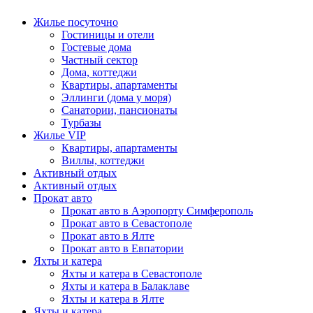
Жилье посуточно
Гостиницы и отели
Гостевые дома
Частный сектор
Дома, коттеджи
Квартиры, апартаменты
Эллинги (дома у моря)
Санатории, пансионаты
Турбазы
Жилье VIP
Квартиры, апартаменты
Виллы, коттеджи
Активный отдых
Активный отдых
Прокат авто
Прокат авто в Аэропорту Симферополь
Прокат авто в Севастополе
Прокат авто в Ялте
Прокат авто в Евпатории
Яхты и катера
Яхты и катера в Севастополе
Яхты и катера в Балаклаве
Яхты и катера в Ялте
Яхты и катера