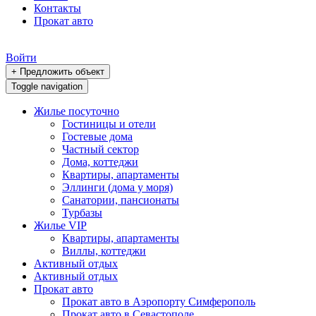
Контакты
Прокат авто
Войти
+ Предложить объект
Toggle navigation
Жилье посуточно
Гостиницы и отели
Гостевые дома
Частный сектор
Дома, коттеджи
Квартиры, апартаменты
Эллинги (дома у моря)
Санатории, пансионаты
Турбазы
Жилье VIP
Квартиры, апартаменты
Виллы, коттеджи
Активный отдых
Активный отдых
Прокат авто
Прокат авто в Аэропорту Симферополь
Прокат авто в Севастополе