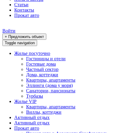
Статьи
Контакты
Прокат авто
Войти
+ Предложить объект
Toggle navigation
Жилье посуточно
Гостиницы и отели
Гостевые дома
Частный сектор
Дома, коттеджи
Квартиры, апартаменты
Эллинги (дома у моря)
Санатории, пансионаты
Турбазы
Жилье VIP
Квартиры, апартаменты
Виллы, коттеджи
Активный отдых
Активный отдых
Прокат авто