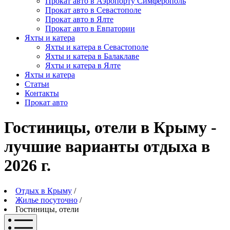
Прокат авто в Аэропорту Симферополь
Прокат авто в Севастополе
Прокат авто в Ялте
Прокат авто в Евпатории
Яхты и катера
Яхты и катера в Севастополе
Яхты и катера в Балаклаве
Яхты и катера в Ялте
Яхты и катера
Статьи
Контакты
Прокат авто
Гостиницы, отели в Крыму -
лучшие варианты отдыха в
2026 г.
Отдых в Крыму
/
Жилье посуточно
/
Гостиницы, отели