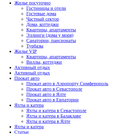
Жилье посуточно
Гостиницы и отели
Гостевые дома
Частный сектор
Дома, коттеджи
Квартиры, апартаменты
Эллинги (дома у моря)
Санатории, пансионаты
Турбазы
Жилье VIP
Квартиры, апартаменты
Виллы, коттеджи
Активный отдых
Активный отдых
Прокат авто
Прокат авто в Аэропорту Симферополь
Прокат авто в Севастополе
Прокат авто в Ялте
Прокат авто в Евпатории
Яхты и катера
Яхты и катера в Севастополе
Яхты и катера в Балаклаве
Яхты и катера в Ялте
Яхты и катера
Статьи