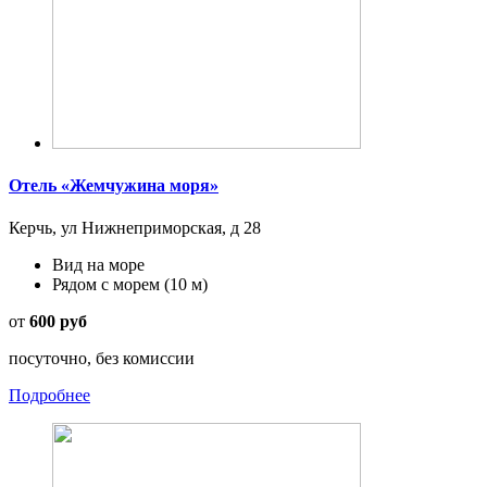
Отель «Жемчужина моря»
Керчь, ул Нижнеприморская, д 28
Вид на море
Рядом с морем
(10 м)
от
600 руб
посуточно, без комиссии
Подробнее