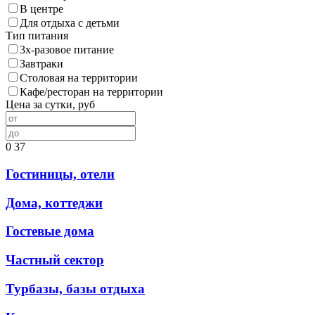
В центре
Для отдыха с детьми
Тип питания
3х-разовое питание
Завтраки
Столовая на территории
Кафе/ресторан на территории
Цена за сутки, руб
0
37
Гостиницы, отели
Дома, коттеджи
Гостевые дома
Частный сектор
Турбазы, базы отдыха