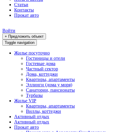
Статьи
Контакты
Прокат авто
Войти
+ Предложить объект
Toggle navigation
Жилье посуточно
Гостиницы и отели
Гостевые дома
Частный сектор
Дома, коттеджи
Квартиры, апартаменты
Эллинги (дома у моря)
Санатории, пансионаты
Турбазы
Жилье VIP
Квартиры, апартаменты
Виллы, коттеджи
Активный отдых
Активный отдых
Прокат авто