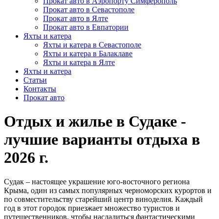
Прокат авто в Аэропорту Симферополь
Прокат авто в Севастополе
Прокат авто в Ялте
Прокат авто в Евпатории
Яхты и катера
Яхты и катера в Севастополе
Яхты и катера в Балаклаве
Яхты и катера в Ялте
Яхты и катера
Статьи
Контакты
Прокат авто
Отдых и жилье в Судаке -
лучшие варианты отдыха в
2026 г.
Судак – настоящее украшение юго-восточного региона
Крыма, один из самых популярных черноморских курортов и
по совместительству старейший центр виноделия. Каждый
год в этот городок приезжает множество туристов и
путешественников, чтобы насладиться фантастическими