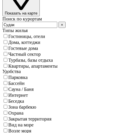
Показать на карте
Поиск по курортам
×
Типы жилья
Гостиницы, отели
Дома, коттеджи
Гостевые дома
Частный сектор
Турбазы, базы отдыха
Квартиры, апартаменты
Удобства
Парковка
Бассейн
Сауна / Баня
Интернет
Беседка
Зона барбекю
Охрана
Закрытая территория
Вид на море
Возле моря