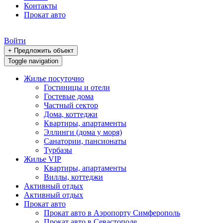
Контакты
Прокат авто
Войти
+ Предложить объект
Toggle navigation
Жилье посуточно
Гостиницы и отели
Гостевые дома
Частный сектор
Дома, коттеджи
Квартиры, апартаменты
Эллинги (дома у моря)
Санатории, пансионаты
Турбазы
Жилье VIP
Квартиры, апартаменты
Виллы, коттеджи
Активный отдых
Активный отдых
Прокат авто
Прокат авто в Аэропорту Симферополь
Прокат авто в Севастополе