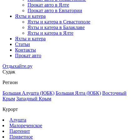
Прокат авто в Ялте
Прокат авто в Евпатории
Яхты и катера
Яхты и катера в Севастополе
Яхты и катера в Балаклаве
Яхты и катера в Ялте
Яхты и катера
Статьи
Контакты
Прокат авто
Отдыхайте.ру
Судак
Регион
Большая Алушта (ЮБК)
Большая Ялта (ЮБК)
Восточный
Крым
Западный Крым
Курорт
Алушта
Малореченское
Партенит
Приветное