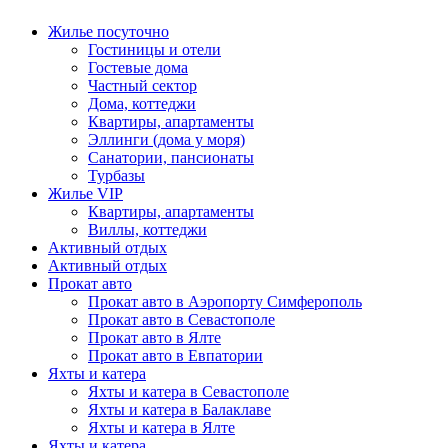
Жилье посуточно
Гостиницы и отели
Гостевые дома
Частный сектор
Дома, коттеджи
Квартиры, апартаменты
Эллинги (дома у моря)
Санатории, пансионаты
Турбазы
Жилье VIP
Квартиры, апартаменты
Виллы, коттеджи
Активный отдых
Активный отдых
Прокат авто
Прокат авто в Аэропорту Симферополь
Прокат авто в Севастополе
Прокат авто в Ялте
Прокат авто в Евпатории
Яхты и катера
Яхты и катера в Севастополе
Яхты и катера в Балаклаве
Яхты и катера в Ялте
Яхты и катера