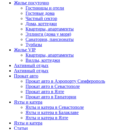
Жилье посуточно
Гостиницы и отели
Гостевые дома
Частный сектор
Дома, коттеджи
Квартиры, апартаменты
Эллинги (дома у моря)
Санатории, пансионаты
Турбазы
Жилье VIP
Квартиры, апартаменты
Виллы, коттеджи
Активный отдых
Активный отдых
Прокат авто
Прокат авто в Аэропорту Симферополь
Прокат авто в Севастополе
Прокат авто в Ялте
Прокат авто в Евпатории
Яхты и катера
Яхты и катера в Севастополе
Яхты и катера в Балаклаве
Яхты и катера в Ялте
Яхты и катера
Статьи