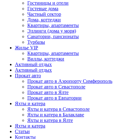
Гостиницы и отели
Гостевые дома
Частный сектор
Дома, коттеджи
Квартиры, апартаменты
Эллинги (дома у моря)
Санатории, пансионаты
Турбазы
Жилье VIP
Квартиры, апартаменты
Виллы, коттеджи
Активный отдых
Активный отдых
Прокат авто
Прокат авто в Аэропорту Симферополь
Прокат авто в Севастополе
Прокат авто в Ялте
Прокат авто в Евпатории
Яхты и катера
Яхты и катера в Севастополе
Яхты и катера в Балаклаве
Яхты и катера в Ялте
Яхты и катера
Статьи
Контакты