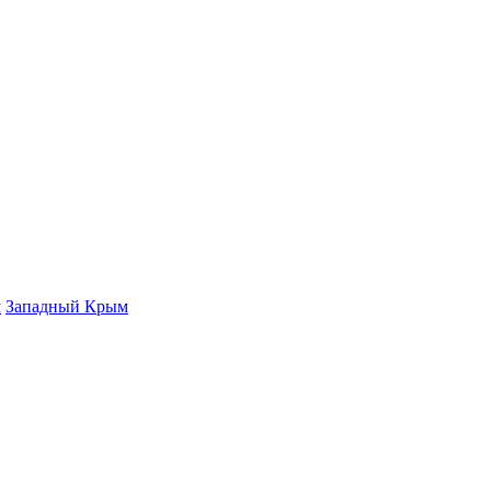
м
Западный Крым