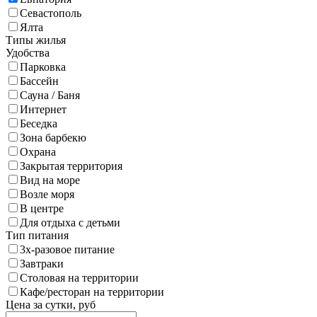
Севастополь
Ялта
Типы жилья
Удобства
Парковка
Бассейн
Сауна / Баня
Интернет
Беседка
Зона барбекю
Охрана
Закрытая территория
Вид на море
Возле моря
В центре
Для отдыха с детьми
Тип питания
3х-разовое питание
Завтраки
Столовая на территории
Кафе/ресторан на территории
Цена за сутки, руб