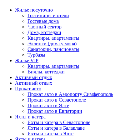
Жилье посуточно
Гостиницы и отели
Гостевые дома
Частный сектор
Дома, коттеджи
Квартиры, апартаменты
Эллинги (дома у моря)
Санатории, пансионаты
Турбазы
Жилье VIP
Квартиры, апартаменты
Виллы, коттеджи
Активный отдых
Активный отдых
Прокат авто
Прокат авто в Аэропорту Симферополь
Прокат авто в Севастополе
Прокат авто в Ялте
Прокат авто в Евпатории
Яхты и катера
Яхты и катера в Севастополе
Яхты и катера в Балаклаве
Яхты и катера в Ялте
Яхты и катера