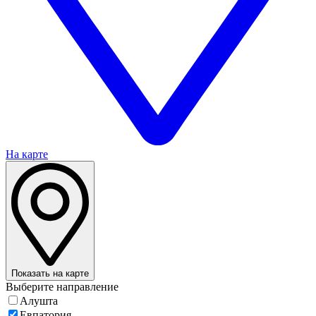
На карте
Показать на карте
Выберите направление
Алушта
Евпатория