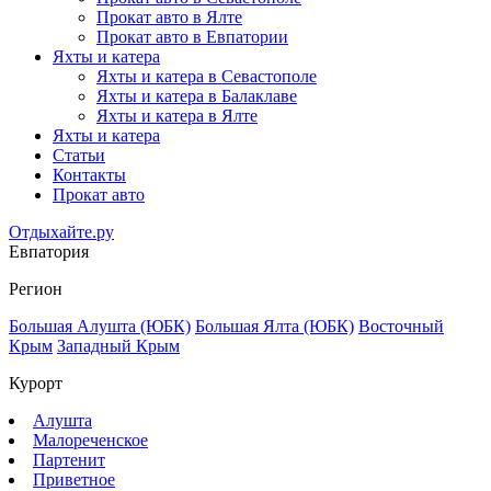
Прокат авто в Ялте
Прокат авто в Евпатории
Яхты и катера
Яхты и катера в Севастополе
Яхты и катера в Балаклаве
Яхты и катера в Ялте
Яхты и катера
Статьи
Контакты
Прокат авто
Отдыхайте.ру
Евпатория
Регион
Большая Алушта (ЮБК)
Большая Ялта (ЮБК)
Восточный
Крым
Западный Крым
Курорт
Алушта
Малореченское
Партенит
Приветное