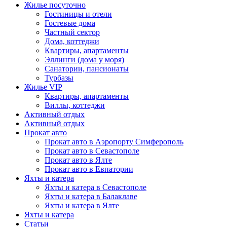
Жилье посуточно
Гостиницы и отели
Гостевые дома
Частный сектор
Дома, коттеджи
Квартиры, апартаменты
Эллинги (дома у моря)
Санатории, пансионаты
Турбазы
Жилье VIP
Квартиры, апартаменты
Виллы, коттеджи
Активный отдых
Активный отдых
Прокат авто
Прокат авто в Аэропорту Симферополь
Прокат авто в Севастополе
Прокат авто в Ялте
Прокат авто в Евпатории
Яхты и катера
Яхты и катера в Севастополе
Яхты и катера в Балаклаве
Яхты и катера в Ялте
Яхты и катера
Статьи