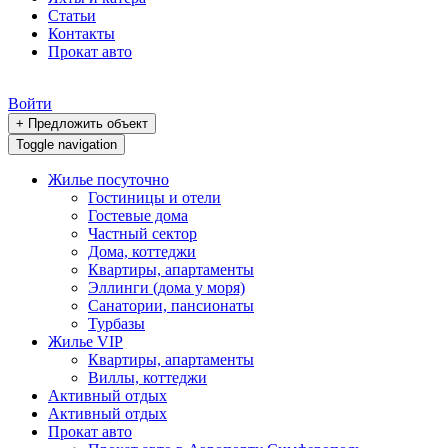
Статьи
Контакты
Прокат авто
Войти
+ Предложить объект
Toggle navigation
Жилье посуточно
Гостиницы и отели
Гостевые дома
Частный сектор
Дома, коттеджи
Квартиры, апартаменты
Эллинги (дома у моря)
Санатории, пансионаты
Турбазы
Жилье VIP
Квартиры, апартаменты
Виллы, коттеджи
Активный отдых
Активный отдых
Прокат авто