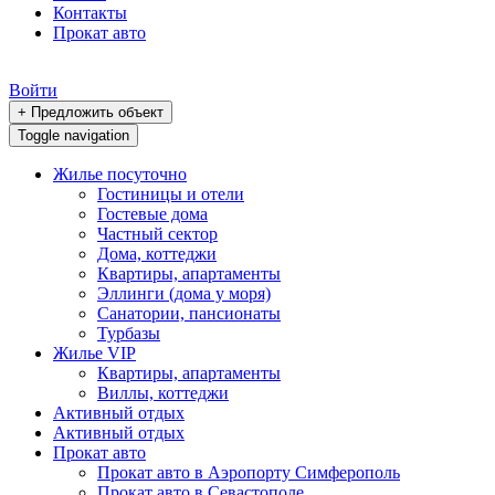
Контакты
Прокат авто
Войти
+ Предложить объект
Toggle navigation
Жилье посуточно
Гостиницы и отели
Гостевые дома
Частный сектор
Дома, коттеджи
Квартиры, апартаменты
Эллинги (дома у моря)
Санатории, пансионаты
Турбазы
Жилье VIP
Квартиры, апартаменты
Виллы, коттеджи
Активный отдых
Активный отдых
Прокат авто
Прокат авто в Аэропорту Симферополь
Прокат авто в Севастополе