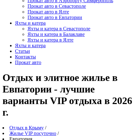
Прокат авто в Аэропорту Симферополь
Прокат авто в Севастополе
Прокат авто в Ялте
Прокат авто в Евпатории
Яхты и катера
Яхты и катера в Севастополе
Яхты и катера в Балаклаве
Яхты и катера в Ялте
Яхты и катера
Статьи
Контакты
Прокат авто
Отдых и элитное жилье в
Евпатории - лучшие
варианты VIP отдыха в 2026
г.
Отдых в Крыму
/
Жилье VIP посуточно
/
Евпатория