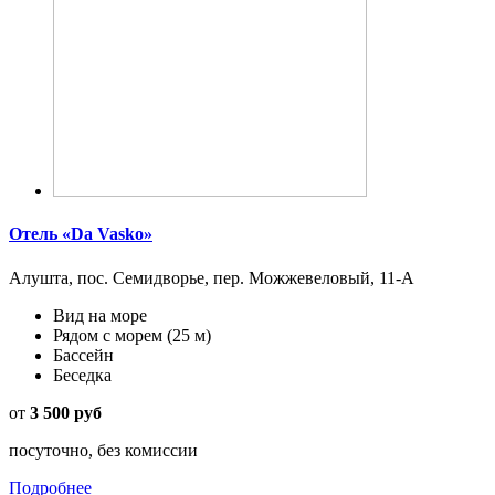
Отель «Da Vasko»
Алушта, пос. Семидворье, пер. Можжевеловый, 11-А
Вид на море
Рядом с морем
(25 м)
Бассейн
Беседка
от
3 500 руб
посуточно, без комиссии
Подробнее