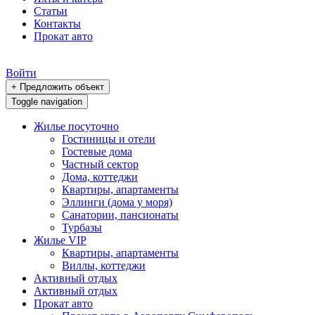
Статьи
Контакты
Прокат авто
Войти
+ Предложить объект
Toggle navigation
Жилье посуточно
Гостиницы и отели
Гостевые дома
Частный сектор
Дома, коттеджи
Квартиры, апартаменты
Эллинги (дома у моря)
Санатории, пансионаты
Турбазы
Жилье VIP
Квартиры, апартаменты
Виллы, коттеджи
Активный отдых
Активный отдых
Прокат авто