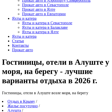
Прокат авто в Аэропорту Симферополь
Прокат авто в Севастополе
Прокат авто в Ялте
Прокат авто в Евпатории
Яхты и катера
Яхты и катера в Севастополе
Яхты и катера в Балаклаве
Яхты и катера в Ялте
Яхты и катера
Статьи
Контакты
Прокат авто
Гостиницы, отели в Алуште у
моря, на берегу - лучшие
варианты отдыха в 2026 г.
Гостиницы, отели в Алуште возле моря, на берегу
Отдых в Крыму
/
Жилье посуточно
/
Алушта
/