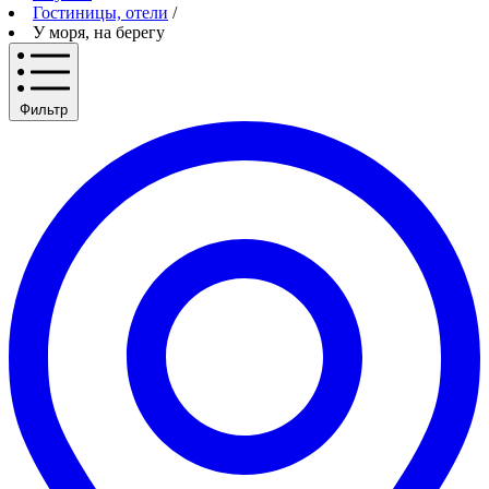
Гостиницы, отели
/
У моря, на берегу
Фильтр