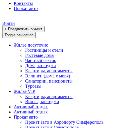
Контакты
Прокат авто
Войти
+ Предложить объект
Toggle navigation
Жилье посуточно
Гостиницы и отели
Гостевые дома
Частный сектор
Дома, коттеджи
Квартиры, апартаменты
Эллинги (дома у моря)
Санатории, пансионаты
Турбазы
Жилье VIP
Квартиры, апартаменты
Виллы, коттеджи
Активный отдых
Активный отдых
Прокат авто
Прокат авто в Аэропорту Симферополь
Прокат авто в Севастополе