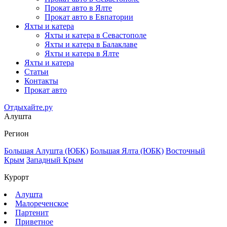
Прокат авто в Ялте
Прокат авто в Евпатории
Яхты и катера
Яхты и катера в Севастополе
Яхты и катера в Балаклаве
Яхты и катера в Ялте
Яхты и катера
Статьи
Контакты
Прокат авто
Отдыхайте.ру
Алушта
Регион
Большая Алушта (ЮБК)
Большая Ялта (ЮБК)
Восточный
Крым
Западный Крым
Курорт
Алушта
Малореченское
Партенит
Приветное