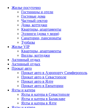
Жилье посуточно
Гостиницы и отели
Гостевые дома
Частный сектор
Дома, коттеджи
Квартиры, апартаменты
Эллинги (дома у моря)
Санатории, пансионаты
Турбазы
Жилье VIP
Квартиры, апартаменты
Виллы, коттеджи
Активный отдых
Активный отдых
Прокат авто
Прокат авто в Аэропорту Симферополь
Прокат авто в Севастополе
Прокат авто в Ялте
Прокат авто в Евпатории
Яхты и катера
Яхты и катера в Севастополе
Яхты и катера в Балаклаве
Яхты и катера в Ялте
Яхты и катера