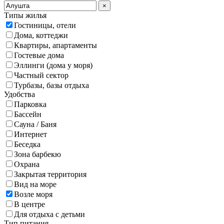
×
Типы жилья
Гостиницы, отели
Дома, коттеджи
Квартиры, апартаменты
Гостевые дома
Эллинги (дома у моря)
Частный сектор
Турбазы, базы отдыха
Удобства
Парковка
Бассейн
Сауна / Баня
Интернет
Беседка
Зона барбекю
Охрана
Закрытая территория
Вид на море
Возле моря
В центре
Для отдыха с детьми
Тип питания