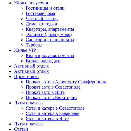
Жилье посуточно
Гостиницы и отели
Гостевые дома
Частный сектор
Дома, коттеджи
Квартиры, апартаменты
Эллинги (дома у моря)
Санатории, пансионаты
Турбазы
Жилье VIP
Квартиры, апартаменты
Виллы, коттеджи
Активный отдых
Активный отдых
Прокат авто
Прокат авто в Аэропорту Симферополь
Прокат авто в Севастополе
Прокат авто в Ялте
Прокат авто в Евпатории
Яхты и катера
Яхты и катера в Севастополе
Яхты и катера в Балаклаве
Яхты и катера в Ялте
Яхты и катера
Статьи