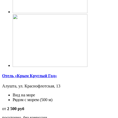
Отель «Крым Круглый Год»
Алушта, ул. Краснофлотская, 13
Вид на море
Рядом с морем
(500 м)
от
2 500 руб
посуточно, без комиссии