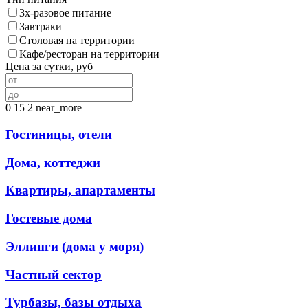
3х-разовое питание
Завтраки
Столовая на территории
Кафе/ресторан на территории
Цена за сутки, руб
0
15
2
near_more
Гостиницы, отели
Дома, коттеджи
Квартиры, апартаменты
Гостевые дома
Эллинги (дома у моря)
Частный сектор
Турбазы, базы отдыха