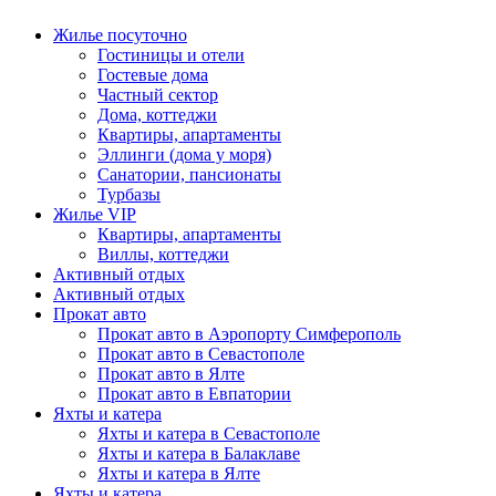
Жилье посуточно
Гостиницы и отели
Гостевые дома
Частный сектор
Дома, коттеджи
Квартиры, апартаменты
Эллинги (дома у моря)
Санатории, пансионаты
Турбазы
Жилье VIP
Квартиры, апартаменты
Виллы, коттеджи
Активный отдых
Активный отдых
Прокат авто
Прокат авто в Аэропорту Симферополь
Прокат авто в Севастополе
Прокат авто в Ялте
Прокат авто в Евпатории
Яхты и катера
Яхты и катера в Севастополе
Яхты и катера в Балаклаве
Яхты и катера в Ялте
Яхты и катера