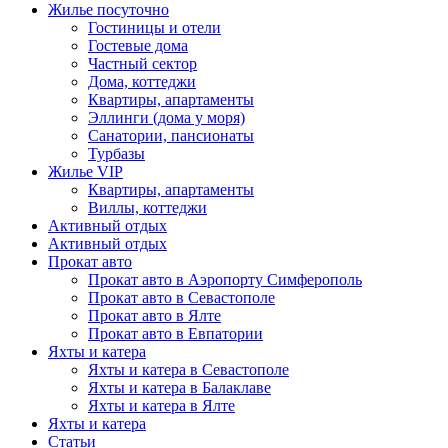
Жилье посуточно
Гостиницы и отели
Гостевые дома
Частный сектор
Дома, коттеджи
Квартиры, апартаменты
Эллинги (дома у моря)
Санатории, пансионаты
Турбазы
Жилье VIP
Квартиры, апартаменты
Виллы, коттеджи
Активный отдых
Активный отдых
Прокат авто
Прокат авто в Аэропорту Симферополь
Прокат авто в Севастополе
Прокат авто в Ялте
Прокат авто в Евпатории
Яхты и катера
Яхты и катера в Севастополе
Яхты и катера в Балаклаве
Яхты и катера в Ялте
Яхты и катера
Статьи