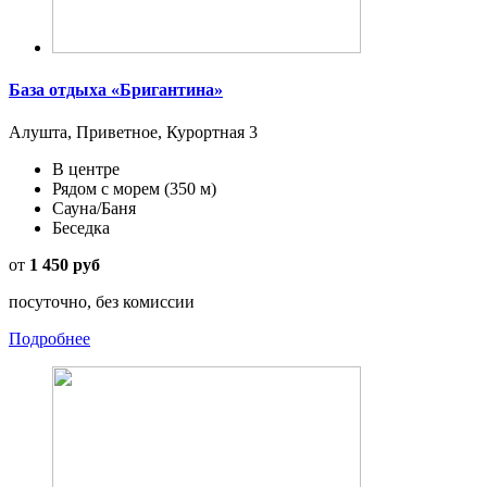
База отдыха «Бригантина»
Алушта, Приветное, Курортная 3
В центре
Рядом с морем
(350 м)
Сауна/Баня
Беседка
от
1 450 руб
посуточно, без комиссии
Подробнее