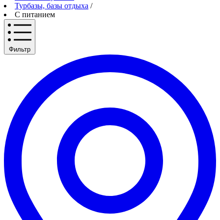
Турбазы, базы отдыха
/
С питанием
Фильтр