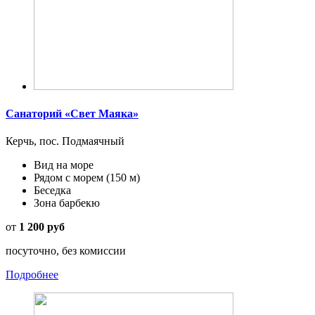
Санаторий «Свет Маяка»
Керчь, пос. Подмаячный
Вид на море
Рядом с морем
(150 м)
Беседка
Зона барбекю
от
1 200 руб
посуточно, без комиссии
Подробнее