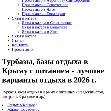
Прокат авто в Аэропорту Симферополь
Прокат авто в Севастополе
Прокат авто в Ялте
Прокат авто в Евпатории
Яхты и катера
Яхты и катера в Севастополе
Яхты и катера в Балаклаве
Яхты и катера в Ялте
Яхты и катера
Статьи
Контакты
Прокат авто
Турбазы, базы отдыха в
Крыму с питанием - лучшие
варианты отдыха в 2026 г.
Турбазы, базы отдыха в Крыму c питанием (шведский стол,
завтраки, 3-разовое и др.)
Отдых в Крыму
/
Жилье посуточно
/