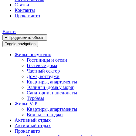
Статьи
Контакты
Прокат авто
Войти
+ Предложить объект
Toggle navigation
Жилье посуточно
Гостиницы и отели
Гостевые дома
Частный сектор
Дома, коттеджи
Квартиры, апартаменты
Эллинги (дома у моря)
Санатории, пансионаты
Турбазы
Жилье VIP
Квартиры, апартаменты
Виллы, коттеджи
Активный отдых
Активный отдых
Прокат авто