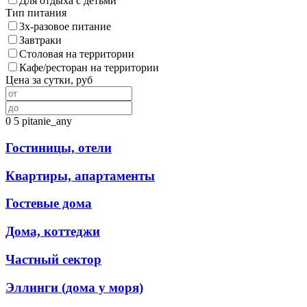
Для отдыха с детьми
Тип питания
3х-разовое питание
Завтраки
Столовая на территории
Кафе/ресторан на территории
Цена за сутки, руб
0
5
pitanie_any
Гостиницы, отели
Квартиры, апартаменты
Гостевые дома
Дома, коттеджи
Частный сектор
Эллинги (дома у моря)