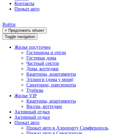
Контакты
Прокат авто
Войти
+ Предложить объект
Toggle navigation
Жилье посуточно
Гостиницы и отели
Гостевые дома
Частный сектор
Дома, коттеджи
Квартиры, апартаменты
Эллинги (дома у моря)
Санатории, пансионаты
Турбазы
Жилье VIP
Квартиры, апартаменты
Виллы, коттеджи
Активный отдых
Активный отдых
Прокат авто
Прокат авто в Аэропорту Симферополь
Прокат авто в Севастополе