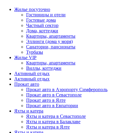
Жилье посуточно
Гостиницы и отели
Гостевые дома
Частный сектор
Дома, коттеджи
Квартиры, апартаменты
Эллинги (дома у моря)
Санатории, пансионаты
Турбазы
Жилье VIP
Квартиры, апартаменты
Виллы, коттеджи
Активный отдых
Активный отдых
Прокат авто
Прокат авто в Аэропорту Симферополь
Прокат авто в Севастополе
Прокат авто в Ялте
Прокат авто в Евпатории
Яхты и катера
Яхты и катера в Севастополе
Яхты и катера в Балаклаве
Яхты и катера в Ялте
Яхты и катера