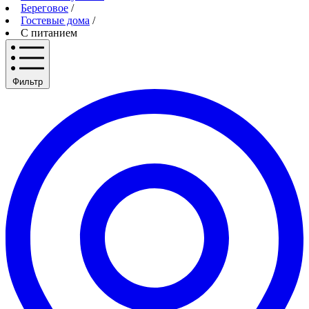
Береговое
/
Гостевые дома
/
С питанием
Фильтр