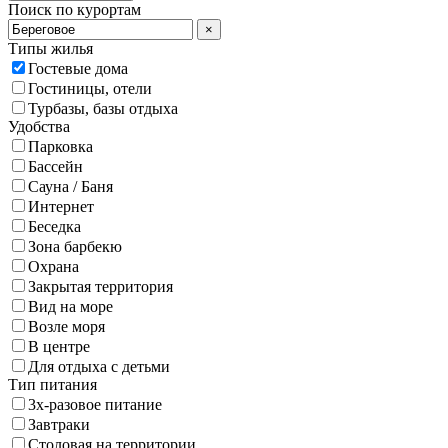
Поиск по курортам
×
Типы жилья
Гостевые дома
Гостиницы, отели
Турбазы, базы отдыха
Удобства
Парковка
Бассейн
Сауна / Баня
Интернет
Беседка
Зона барбекю
Охрана
Закрытая территория
Вид на море
Возле моря
В центре
Для отдыха с детьми
Тип питания
3х-разовое питание
Завтраки
Столовая на территории