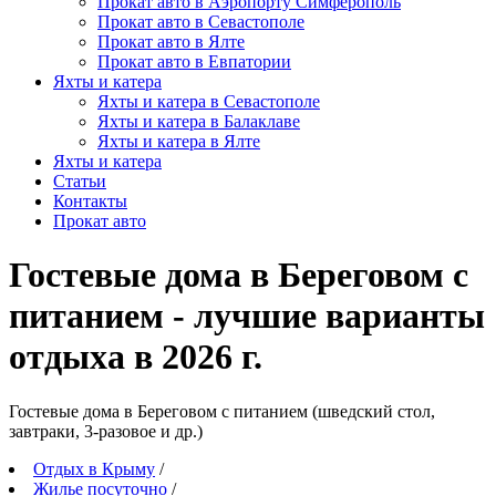
Прокат авто в Аэропорту Симферополь
Прокат авто в Севастополе
Прокат авто в Ялте
Прокат авто в Евпатории
Яхты и катера
Яхты и катера в Севастополе
Яхты и катера в Балаклаве
Яхты и катера в Ялте
Яхты и катера
Статьи
Контакты
Прокат авто
Гостевые дома в Береговом с
питанием - лучшие варианты
отдыха в 2026 г.
Гостевые дома в Береговом c питанием (шведский стол,
завтраки, 3-разовое и др.)
Отдых в Крыму
/
Жилье посуточно
/