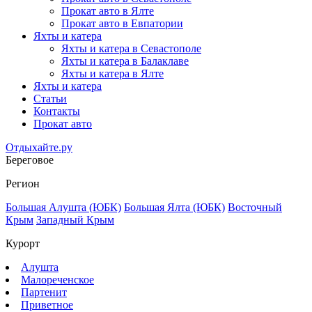
Прокат авто в Ялте
Прокат авто в Евпатории
Яхты и катера
Яхты и катера в Севастополе
Яхты и катера в Балаклаве
Яхты и катера в Ялте
Яхты и катера
Статьи
Контакты
Прокат авто
Отдыхайте.ру
Береговое
Регион
Большая Алушта (ЮБК)
Большая Ялта (ЮБК)
Восточный
Крым
Западный Крым
Курорт
Алушта
Малореченское
Партенит
Приветное