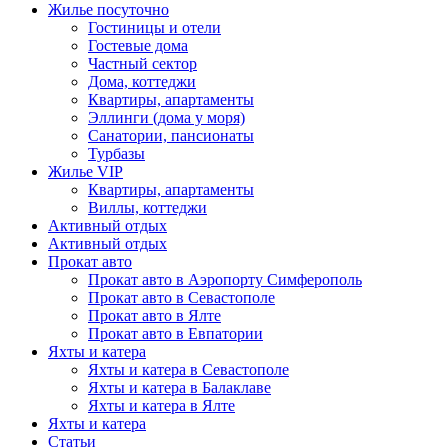
Жилье посуточно
Гостиницы и отели
Гостевые дома
Частный сектор
Дома, коттеджи
Квартиры, апартаменты
Эллинги (дома у моря)
Санатории, пансионаты
Турбазы
Жилье VIP
Квартиры, апартаменты
Виллы, коттеджи
Активный отдых
Активный отдых
Прокат авто
Прокат авто в Аэропорту Симферополь
Прокат авто в Севастополе
Прокат авто в Ялте
Прокат авто в Евпатории
Яхты и катера
Яхты и катера в Севастополе
Яхты и катера в Балаклаве
Яхты и катера в Ялте
Яхты и катера
Статьи