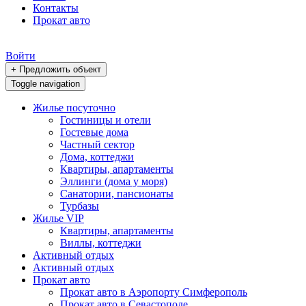
Контакты
Прокат авто
Войти
+ Предложить объект
Toggle navigation
Жилье посуточно
Гостиницы и отели
Гостевые дома
Частный сектор
Дома, коттеджи
Квартиры, апартаменты
Эллинги (дома у моря)
Санатории, пансионаты
Турбазы
Жилье VIP
Квартиры, апартаменты
Виллы, коттеджи
Активный отдых
Активный отдых
Прокат авто
Прокат авто в Аэропорту Симферополь
Прокат авто в Севастополе