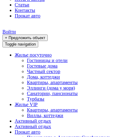
Статьи
Контакты
Прокат авто
Войти
+ Предложить объект
Toggle navigation
Жилье посуточно
Гостиницы и отели
Гостевые дома
Частный сектор
Дома, коттеджи
Квартиры, апартаменты
Эллинги (дома у моря)
Санатории, пансионаты
Турбазы
Жилье VIP
Квартиры, апартаменты
Виллы, коттеджи
Активный отдых
Активный отдых
Прокат авто