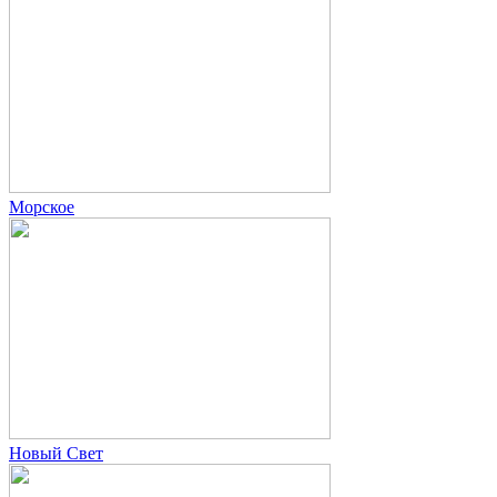
Морское
Новый Свет