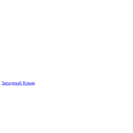
м
Западный Крым