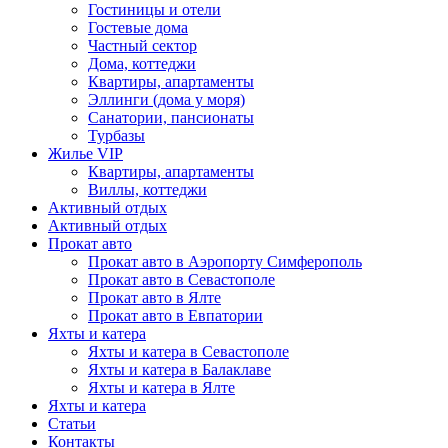
Гостиницы и отели
Гостевые дома
Частный сектор
Дома, коттеджи
Квартиры, апартаменты
Эллинги (дома у моря)
Санатории, пансионаты
Турбазы
Жилье VIP
Квартиры, апартаменты
Виллы, коттеджи
Активный отдых
Активный отдых
Прокат авто
Прокат авто в Аэропорту Симферополь
Прокат авто в Севастополе
Прокат авто в Ялте
Прокат авто в Евпатории
Яхты и катера
Яхты и катера в Севастополе
Яхты и катера в Балаклаве
Яхты и катера в Ялте
Яхты и катера
Статьи
Контакты