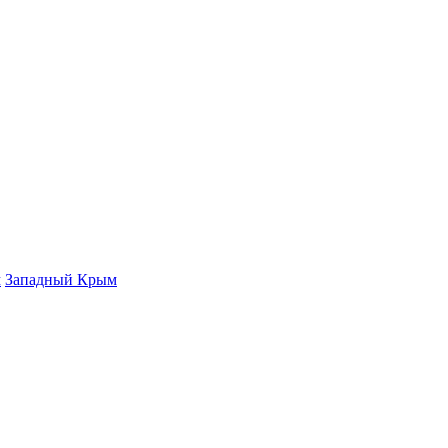
м
Западный Крым