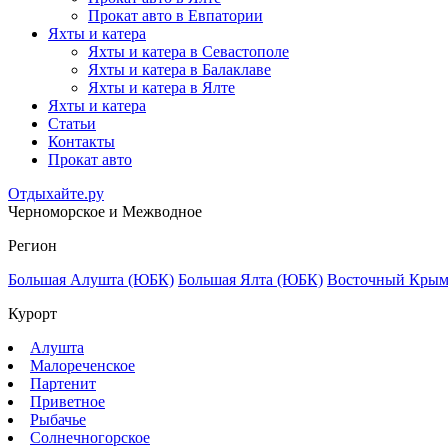
Прокат авто в Евпатории
Яхты и катера
Яхты и катера в Севастополе
Яхты и катера в Балаклаве
Яхты и катера в Ялте
Яхты и катера
Статьи
Контакты
Прокат авто
Отдыхайте.ру
Черноморское и Межводное
Регион
Большая Алушта (ЮБК)
Большая Ялта (ЮБК)
Восточный Кры
Курорт
Алушта
Малореченское
Партенит
Приветное
Рыбачье
Солнечногорское