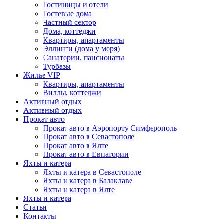
Гостиницы и отели
Гостевые дома
Частный сектор
Дома, коттеджи
Квартиры, апартаменты
Эллинги (дома у моря)
Санатории, пансионаты
Турбазы
Жилье VIP
Квартиры, апартаменты
Виллы, коттеджи
Активный отдых
Активный отдых
Прокат авто
Прокат авто в Аэропорту Симферополь
Прокат авто в Севастополе
Прокат авто в Ялте
Прокат авто в Евпатории
Яхты и катера
Яхты и катера в Севастополе
Яхты и катера в Балаклаве
Яхты и катера в Ялте
Яхты и катера
Статьи
Контакты