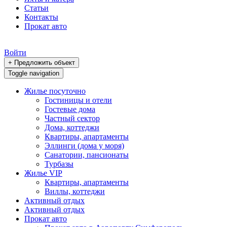
Статьи
Контакты
Прокат авто
Войти
+ Предложить объект
Toggle navigation
Жилье посуточно
Гостиницы и отели
Гостевые дома
Частный сектор
Дома, коттеджи
Квартиры, апартаменты
Эллинги (дома у моря)
Санатории, пансионаты
Турбазы
Жилье VIP
Квартиры, апартаменты
Виллы, коттеджи
Активный отдых
Активный отдых
Прокат авто