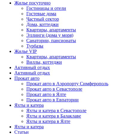
Жилье посуточно
Гостиницы и отели
Гостевые дома
Частный сектор
Дома, коттеджи
Квартиры, апартаменты
Эллинги (дома у моря)
Санатории, пансионаты
Турбазы
Жилье VIP
Квартиры, апартаменты
Виллы, коттеджи
Активный отдых
Активный отдых
Прокат авто
Прокат авто в Аэропорту Симферополь
Прокат авто в Севастополе
Прокат авто в Ялте
Прокат авто в Евпатории
Яхты и катера
Яхты и катера в Севастополе
Яхты и катера в Балаклаве
Яхты и катера в Ялте
Яхты и катера
Статьи