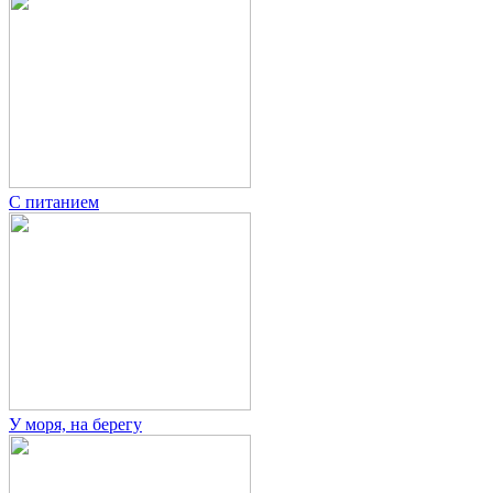
С питанием
У моря, на берегу