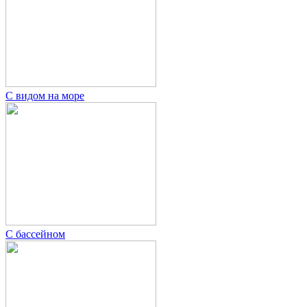
С видом на море
С бассейном