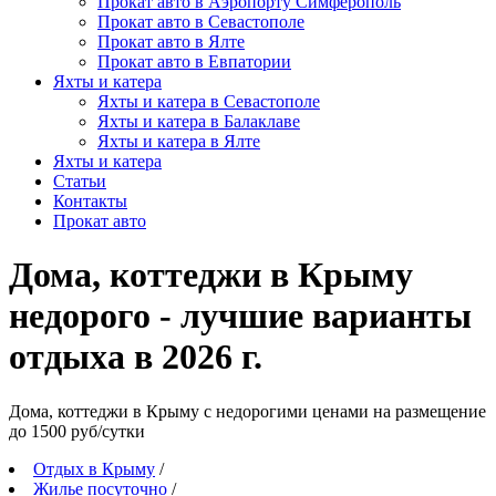
Прокат авто в Аэропорту Симферополь
Прокат авто в Севастополе
Прокат авто в Ялте
Прокат авто в Евпатории
Яхты и катера
Яхты и катера в Севастополе
Яхты и катера в Балаклаве
Яхты и катера в Ялте
Яхты и катера
Статьи
Контакты
Прокат авто
Дома, коттеджи в Крыму
недорого - лучшие варианты
отдыха в 2026 г.
Дома, коттеджи в Крыму c недорогими ценами на размещение
до 1500 руб/сутки
Отдых в Крыму
/
Жилье посуточно
/