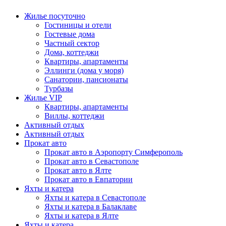
Жилье посуточно
Гостиницы и отели
Гостевые дома
Частный сектор
Дома, коттеджи
Квартиры, апартаменты
Эллинги (дома у моря)
Санатории, пансионаты
Турбазы
Жилье VIP
Квартиры, апартаменты
Виллы, коттеджи
Активный отдых
Активный отдых
Прокат авто
Прокат авто в Аэропорту Симферополь
Прокат авто в Севастополе
Прокат авто в Ялте
Прокат авто в Евпатории
Яхты и катера
Яхты и катера в Севастополе
Яхты и катера в Балаклаве
Яхты и катера в Ялте
Яхты и катера