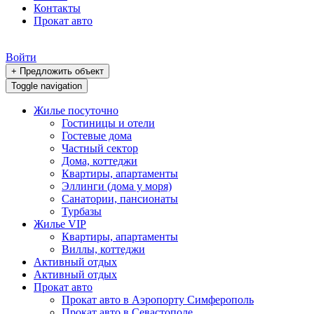
Контакты
Прокат авто
Войти
+ Предложить объект
Toggle navigation
Жилье посуточно
Гостиницы и отели
Гостевые дома
Частный сектор
Дома, коттеджи
Квартиры, апартаменты
Эллинги (дома у моря)
Санатории, пансионаты
Турбазы
Жилье VIP
Квартиры, апартаменты
Виллы, коттеджи
Активный отдых
Активный отдых
Прокат авто
Прокат авто в Аэропорту Симферополь
Прокат авто в Севастополе