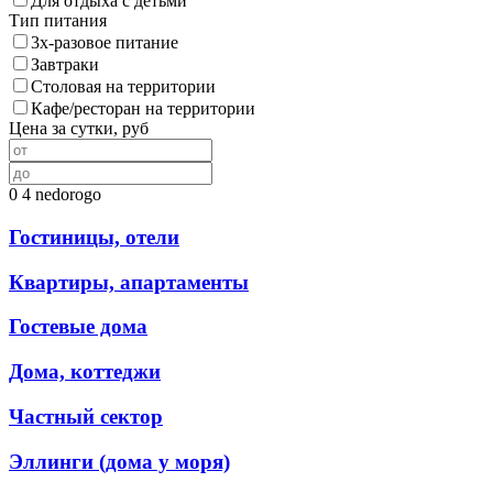
Для отдыха с детьми
Тип питания
3х-разовое питание
Завтраки
Столовая на территории
Кафе/ресторан на территории
Цена за сутки, руб
0
4
nedorogo
Гостиницы, отели
Квартиры, апартаменты
Гостевые дома
Дома, коттеджи
Частный сектор
Эллинги (дома у моря)