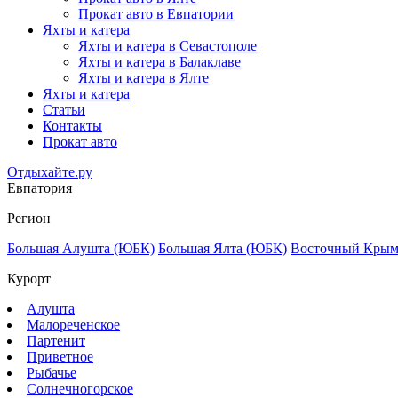
Прокат авто в Евпатории
Яхты и катера
Яхты и катера в Севастополе
Яхты и катера в Балаклаве
Яхты и катера в Ялте
Яхты и катера
Статьи
Контакты
Прокат авто
Отдыхайте.ру
Евпатория
Регион
Большая Алушта (ЮБК)
Большая Ялта (ЮБК)
Восточный Кры
Курорт
Алушта
Малореченское
Партенит
Приветное
Рыбачье
Солнечногорское