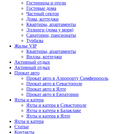
Гостиницы и отели
Гостевые дома
Частный сектор
Дома, коттеджи
Квартиры, апартаменты
Эллинги (дома у моря)
Санатории, пансионаты
Турбазы
Жилье VIP
Квартиры, апартаменты
Виллы, коттеджи
Активный отдых
Активный отдых
Прокат авто
Прокат авто в Аэропорту Симферополь
Прокат авто в Севастополе
Прокат авто в Ялте
Прокат авто в Евпатории
Яхты и катера
Яхты и катера в Севастополе
Яхты и катера в Балаклаве
Яхты и катера в Ялте
Яхты и катера
Статьи
Контакты