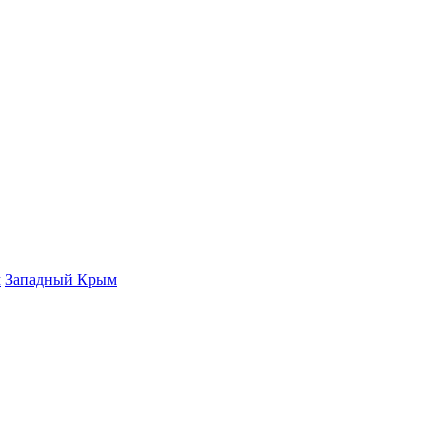
м
Западный Крым