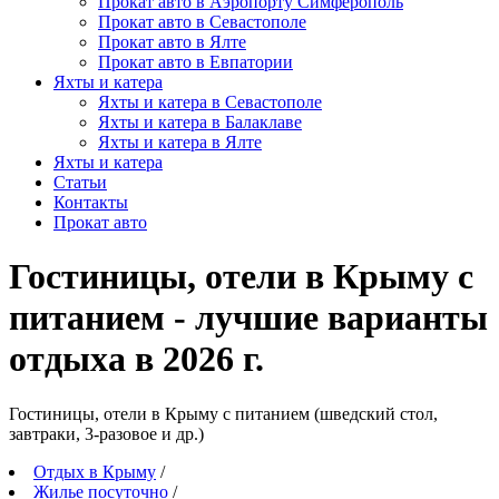
Прокат авто в Аэропорту Симферополь
Прокат авто в Севастополе
Прокат авто в Ялте
Прокат авто в Евпатории
Яхты и катера
Яхты и катера в Севастополе
Яхты и катера в Балаклаве
Яхты и катера в Ялте
Яхты и катера
Статьи
Контакты
Прокат авто
Гостиницы, отели в Крыму с
питанием - лучшие варианты
отдыха в 2026 г.
Гостиницы, отели в Крыму c питанием (шведский стол,
завтраки, 3-разовое и др.)
Отдых в Крыму
/
Жилье посуточно
/