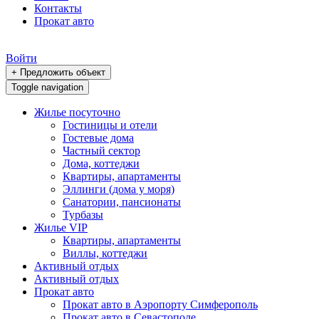
Контакты
Прокат авто
Войти
+ Предложить объект
Toggle navigation
Жилье посуточно
Гостиницы и отели
Гостевые дома
Частный сектор
Дома, коттеджи
Квартиры, апартаменты
Эллинги (дома у моря)
Санатории, пансионаты
Турбазы
Жилье VIP
Квартиры, апартаменты
Виллы, коттеджи
Активный отдых
Активный отдых
Прокат авто
Прокат авто в Аэропорту Симферополь
Прокат авто в Севастополе