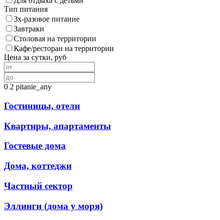
Для отдыха с детьми
Тип питания
3х-разовое питание
Завтраки
Столовая на территории
Кафе/ресторан на территории
Цена за сутки, руб
0
2
pitanie_any
Гостиницы, отели
Квартиры, апартаменты
Гостевые дома
Дома, коттеджи
Частный сектор
Эллинги (дома у моря)