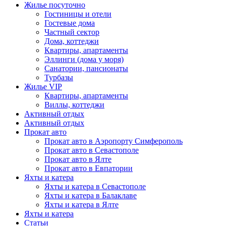
Жилье посуточно
Гостиницы и отели
Гостевые дома
Частный сектор
Дома, коттеджи
Квартиры, апартаменты
Эллинги (дома у моря)
Санатории, пансионаты
Турбазы
Жилье VIP
Квартиры, апартаменты
Виллы, коттеджи
Активный отдых
Активный отдых
Прокат авто
Прокат авто в Аэропорту Симферополь
Прокат авто в Севастополе
Прокат авто в Ялте
Прокат авто в Евпатории
Яхты и катера
Яхты и катера в Севастополе
Яхты и катера в Балаклаве
Яхты и катера в Ялте
Яхты и катера
Статьи