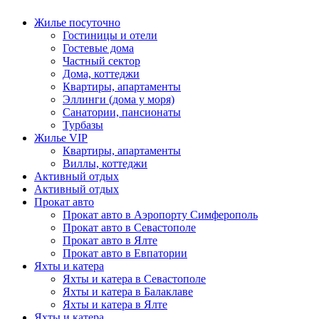
Жилье посуточно
Гостиницы и отели
Гостевые дома
Частный сектор
Дома, коттеджи
Квартиры, апартаменты
Эллинги (дома у моря)
Санатории, пансионаты
Турбазы
Жилье VIP
Квартиры, апартаменты
Виллы, коттеджи
Активный отдых
Активный отдых
Прокат авто
Прокат авто в Аэропорту Симферополь
Прокат авто в Севастополе
Прокат авто в Ялте
Прокат авто в Евпатории
Яхты и катера
Яхты и катера в Севастополе
Яхты и катера в Балаклаве
Яхты и катера в Ялте
Яхты и катера