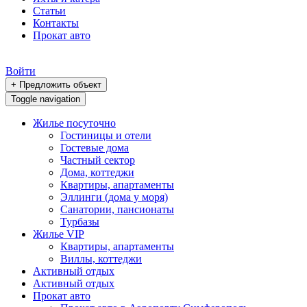
Статьи
Контакты
Прокат авто
Войти
+ Предложить объект
Toggle navigation
Жилье посуточно
Гостиницы и отели
Гостевые дома
Частный сектор
Дома, коттеджи
Квартиры, апартаменты
Эллинги (дома у моря)
Санатории, пансионаты
Турбазы
Жилье VIP
Квартиры, апартаменты
Виллы, коттеджи
Активный отдых
Активный отдых
Прокат авто