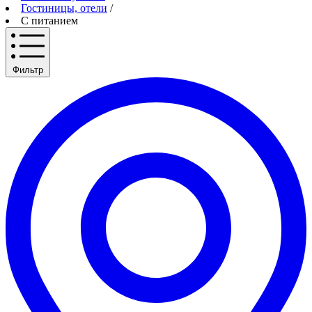
Гостиницы, отели
/
С питанием
Фильтр