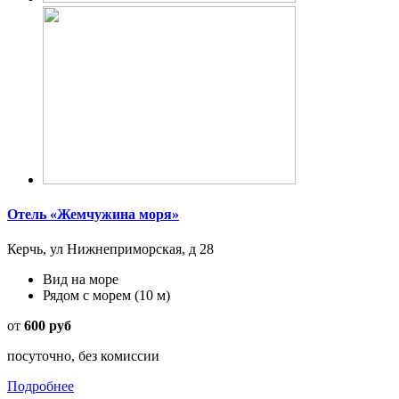
Отель «Жемчужина моря»
Керчь, ул Нижнеприморская, д 28
Вид на море
Рядом с морем
(10 м)
от
600 руб
посуточно, без комиссии
Подробнее