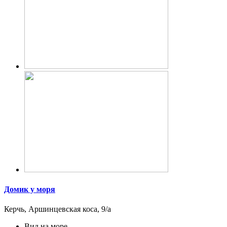
Домик у моря
Керчь, Аршинцевская коса, 9/а
Вид на море