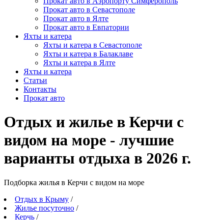
Прокат авто в Аэропорту Симферополь
Прокат авто в Севастополе
Прокат авто в Ялте
Прокат авто в Евпатории
Яхты и катера
Яхты и катера в Севастополе
Яхты и катера в Балаклаве
Яхты и катера в Ялте
Яхты и катера
Статьи
Контакты
Прокат авто
Отдых и жилье в Керчи с
видом на море - лучшие
варианты отдыха в 2026 г.
Подборка жилья в Керчи с видом на море
Отдых в Крыму
/
Жилье посуточно
/
Керчь
/