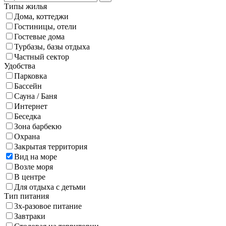
Типы жилья
Дома, коттеджи
Гостиницы, отели
Гостевые дома
Турбазы, базы отдыха
Частный сектор
Удобства
Парковка
Бассейн
Сауна / Баня
Интернет
Беседка
Зона барбекю
Охрана
Закрытая территория
Вид на море
Возле моря
В центре
Для отдыха с детьми
Тип питания
3х-разовое питание
Завтраки