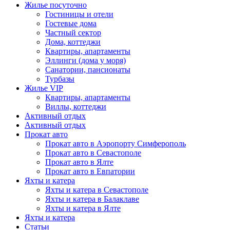
Жилье посуточно
Гостиницы и отели
Гостевые дома
Частный сектор
Дома, коттеджи
Квартиры, апартаменты
Эллинги (дома у моря)
Санатории, пансионаты
Турбазы
Жилье VIP
Квартиры, апартаменты
Виллы, коттеджи
Активный отдых
Активный отдых
Прокат авто
Прокат авто в Аэропорту Симферополь
Прокат авто в Севастополе
Прокат авто в Ялте
Прокат авто в Евпатории
Яхты и катера
Яхты и катера в Севастополе
Яхты и катера в Балаклаве
Яхты и катера в Ялте
Яхты и катера
Статьи