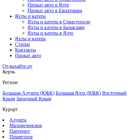
Прокат авто в Ялте
Прокат авто в Евпатории
Яхты и катера
Яхты и катера в Севастополе
Яхты и катера в Балаклаве
Яхты и катера в Ялте
Яхты и катера
Статьи
Контакты
Прокат авто
Отдыхайте.ру
Керчь
Регион
Большая Алушта (ЮБК)
Большая Ялта (ЮБК)
Восточный
Крым
Западный Крым
Курорт
Алушта
Малореченское
Партенит
Приветное