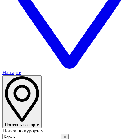
На карте
Показать на карте
Поиск по курортам
×