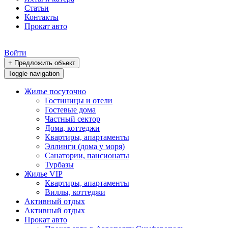
Статьи
Контакты
Прокат авто
Войти
+ Предложить объект
Toggle navigation
Жилье посуточно
Гостиницы и отели
Гостевые дома
Частный сектор
Дома, коттеджи
Квартиры, апартаменты
Эллинги (дома у моря)
Санатории, пансионаты
Турбазы
Жилье VIP
Квартиры, апартаменты
Виллы, коттеджи
Активный отдых
Активный отдых
Прокат авто