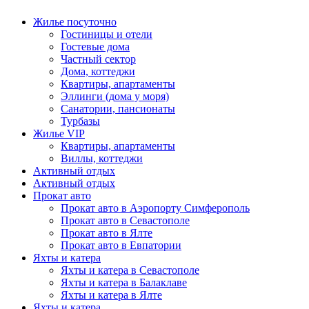
Жилье посуточно
Гостиницы и отели
Гостевые дома
Частный сектор
Дома, коттеджи
Квартиры, апартаменты
Эллинги (дома у моря)
Санатории, пансионаты
Турбазы
Жилье VIP
Квартиры, апартаменты
Виллы, коттеджи
Активный отдых
Активный отдых
Прокат авто
Прокат авто в Аэропорту Симферополь
Прокат авто в Севастополе
Прокат авто в Ялте
Прокат авто в Евпатории
Яхты и катера
Яхты и катера в Севастополе
Яхты и катера в Балаклаве
Яхты и катера в Ялте
Яхты и катера