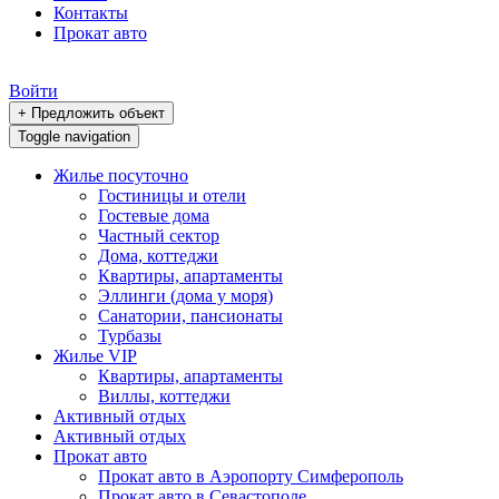
Контакты
Прокат авто
Войти
+ Предложить объект
Toggle navigation
Жилье посуточно
Гостиницы и отели
Гостевые дома
Частный сектор
Дома, коттеджи
Квартиры, апартаменты
Эллинги (дома у моря)
Санатории, пансионаты
Турбазы
Жилье VIP
Квартиры, апартаменты
Виллы, коттеджи
Активный отдых
Активный отдых
Прокат авто
Прокат авто в Аэропорту Симферополь
Прокат авто в Севастополе