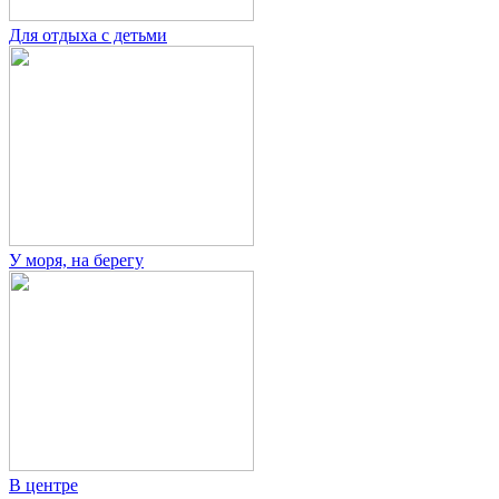
Для отдыха с детьми
У моря, на берегу
В центре