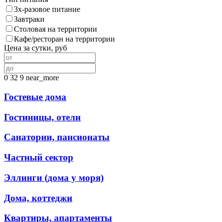
3х-разовое питание
Завтраки
Столовая на территории
Кафе/ресторан на территории
Цена за сутки, руб
0
32
9
near_more
Гостевые дома
Гостиницы, отели
Санатории, пансионаты
Частный сектор
Эллинги (дома у моря)
Дома, коттеджи
Квартиры, апартаменты