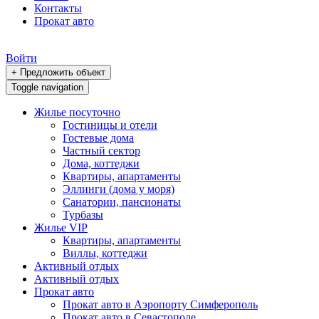
Контакты
Прокат авто
Войти
+ Предложить объект
Toggle navigation
Жилье посуточно
Гостиницы и отели
Гостевые дома
Частный сектор
Дома, коттеджи
Квартиры, апартаменты
Эллинги (дома у моря)
Санатории, пансионаты
Турбазы
Жилье VIP
Квартиры, апартаменты
Виллы, коттеджи
Активный отдых
Активный отдых
Прокат авто
Прокат авто в Аэропорту Симферополь
Прокат авто в Севастополе