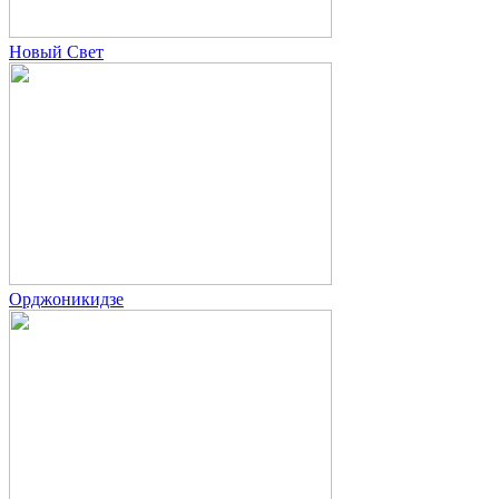
Новый Свет
Орджоникидзе