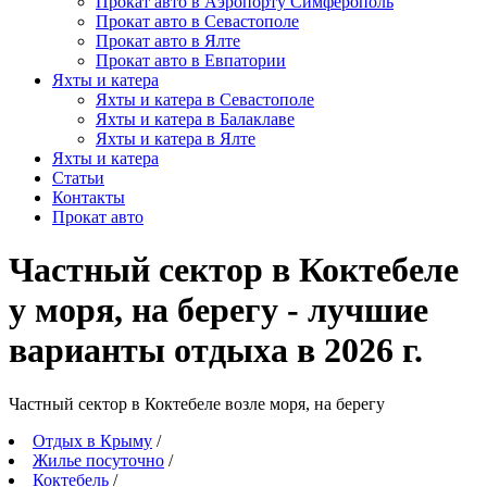
Прокат авто в Аэропорту Симферополь
Прокат авто в Севастополе
Прокат авто в Ялте
Прокат авто в Евпатории
Яхты и катера
Яхты и катера в Севастополе
Яхты и катера в Балаклаве
Яхты и катера в Ялте
Яхты и катера
Статьи
Контакты
Прокат авто
Частный сектор в Коктебеле
у моря, на берегу - лучшие
варианты отдыха в 2026 г.
Частный сектор в Коктебеле возле моря, на берегу
Отдых в Крыму
/
Жилье посуточно
/
Коктебель
/