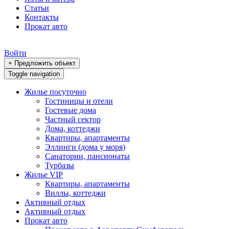
Статьи
Контакты
Прокат авто
Войти
+ Предложить объект
Toggle navigation
Жилье посуточно
Гостиницы и отели
Гостевые дома
Частный сектор
Дома, коттеджи
Квартиры, апартаменты
Эллинги (дома у моря)
Санатории, пансионаты
Турбазы
Жилье VIP
Квартиры, апартаменты
Виллы, коттеджи
Активный отдых
Активный отдых
Прокат авто