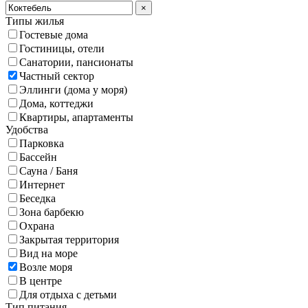
×
Типы жилья
Гостевые дома
Гостиницы, отели
Санатории, пансионаты
Частный сектор
Эллинги (дома у моря)
Дома, коттеджи
Квартиры, апартаменты
Удобства
Парковка
Бассейн
Сауна / Баня
Интернет
Беседка
Зона барбекю
Охрана
Закрытая территория
Вид на море
Возле моря
В центре
Для отдыха с детьми
Тип питания