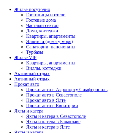
Жилье посуточно
Гостиницы и отели
Гостевые дома
Частный сектор
Дома, коттеджи
Квартиры, апартаменты
Эллинги (дома у моря)
Санатории, пансионаты
Турбазы
Жилье VIP
Квартиры, апартаменты
Виллы, коттеджи
Активный отдых
Активный отдых
Прокат авто
Прокат авто в Аэропорту Симферополь
Прокат авто в Севастополе
Прокат авто в Ялте
Прокат авто в Евпатории
Яхты и катера
Яхты и катера в Севастополе
Яхты и катера в Балаклаве
Яхты и катера в Ялте
Яхты и катера