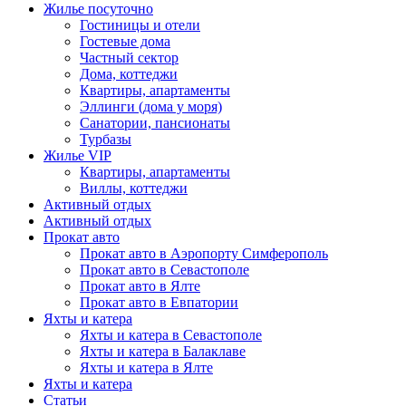
Жилье посуточно
Гостиницы и отели
Гостевые дома
Частный сектор
Дома, коттеджи
Квартиры, апартаменты
Эллинги (дома у моря)
Санатории, пансионаты
Турбазы
Жилье VIP
Квартиры, апартаменты
Виллы, коттеджи
Активный отдых
Активный отдых
Прокат авто
Прокат авто в Аэропорту Симферополь
Прокат авто в Севастополе
Прокат авто в Ялте
Прокат авто в Евпатории
Яхты и катера
Яхты и катера в Севастополе
Яхты и катера в Балаклаве
Яхты и катера в Ялте
Яхты и катера
Статьи