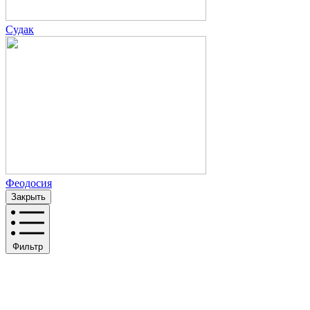
Судак
Феодосия
Закрыть
Фильтр