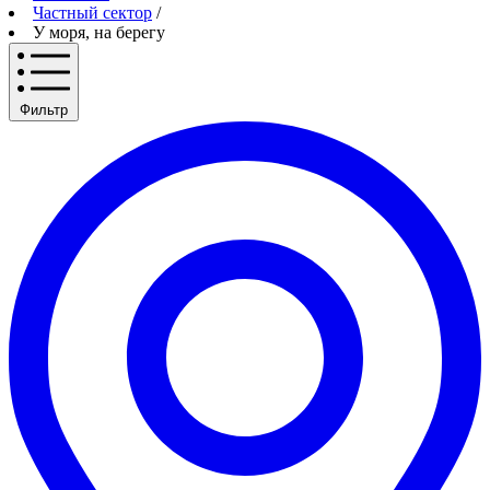
Частный сектор
/
У моря, на берегу
Фильтр