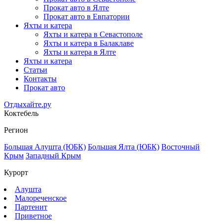
Прокат авто в Ялте
Прокат авто в Евпатории
Яхты и катера
Яхты и катера в Севастополе
Яхты и катера в Балаклаве
Яхты и катера в Ялте
Яхты и катера
Статьи
Контакты
Прокат авто
Отдыхайте.ру
Коктебель
Регион
Большая Алушта (ЮБК)
Большая Ялта (ЮБК)
Восточный
Крым
Западный Крым
Курорт
Алушта
Малореченское
Партенит
Приветное