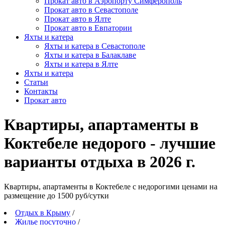
Прокат авто в Аэропорту Симферополь
Прокат авто в Севастополе
Прокат авто в Ялте
Прокат авто в Евпатории
Яхты и катера
Яхты и катера в Севастополе
Яхты и катера в Балаклаве
Яхты и катера в Ялте
Яхты и катера
Статьи
Контакты
Прокат авто
Квартиры, апартаменты в
Коктебеле недорого - лучшие
варианты отдыха в 2026 г.
Квартиры, апартаменты в Коктебеле c недорогими ценами на
размещение до 1500 руб/сутки
Отдых в Крыму
/
Жилье посуточно
/