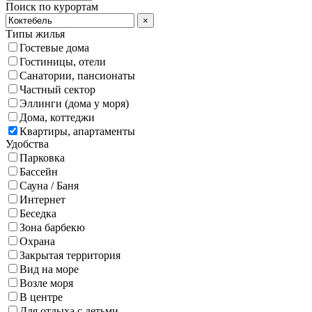
Поиск по курортам
×
Типы жилья
Гостевые дома
Гостиницы, отели
Санатории, пансионаты
Частный сектор
Эллинги (дома у моря)
Дома, коттеджи
Квартиры, апартаменты
Удобства
Парковка
Бассейн
Сауна / Баня
Интернет
Беседка
Зона барбекю
Охрана
Закрытая территория
Вид на море
Возле моря
В центре
Для отдыха с детьми