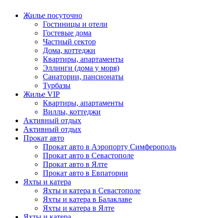
Жилье посуточно
Гостиницы и отели
Гостевые дома
Частный сектор
Дома, коттеджи
Квартиры, апартаменты
Эллинги (дома у моря)
Санатории, пансионаты
Турбазы
Жилье VIP
Квартиры, апартаменты
Виллы, коттеджи
Активный отдых
Активный отдых
Прокат авто
Прокат авто в Аэропорту Симферополь
Прокат авто в Севастополе
Прокат авто в Ялте
Прокат авто в Евпатории
Яхты и катера
Яхты и катера в Севастополе
Яхты и катера в Балаклаве
Яхты и катера в Ялте
Яхты и катера