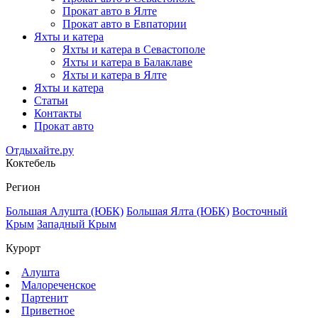
Прокат авто в Ялте
Прокат авто в Евпатории
Яхты и катера
Яхты и катера в Севастополе
Яхты и катера в Балаклаве
Яхты и катера в Ялте
Яхты и катера
Статьи
Контакты
Прокат авто
Отдыхайте.ру
Коктебель
Регион
Большая Алушта (ЮБК)
Большая Ялта (ЮБК)
Восточный
Крым
Западный Крым
Курорт
Алушта
Малореченское
Партенит
Приветное