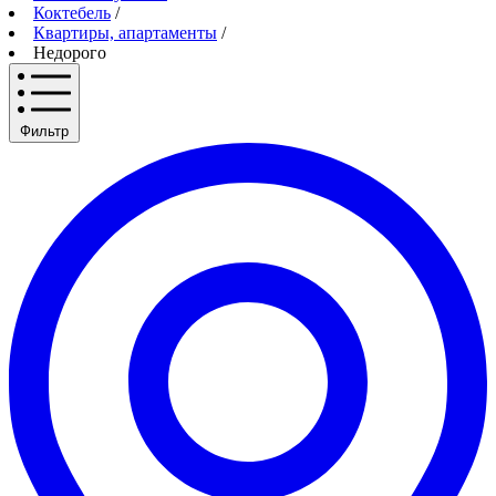
Коктебель
/
Квартиры, апартаменты
/
Недорого
Фильтр