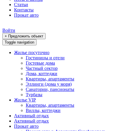
Статьи
Контакты
Прокат авто
Войти
+ Предложить объект
Toggle navigation
Жилье посуточно
Гостиницы и отели
Гостевые дома
Частный сектор
Дома, коттеджи
Квартиры, апартаменты
Эллинги (дома у моря)
Санатории, пансионаты
Турбазы
Жилье VIP
Квартиры, апартаменты
Виллы, коттеджи
Активный отдых
Активный отдых
Прокат авто