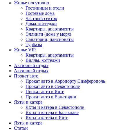
Жилье посуточно
Гостиницы и отели
Гостевые дома
Частный сектор
Дома, коттеджи
Квартиры, апартаменты
Эллинги (дома у моря)
Санатории, пансионаты
Турбазы
Жилье VIP
Квартиры, апартаменты
Виллы, коттеджи
Активный отдых
Активный отдых
Прокат авто
Прокат авто в Аэропорту Симферополь
Прокат авто в Севастополе
Прокат авто в Ялте
Прокат авто в Евпатории
Яхты и катера
Яхты и катера в Севастополе
Яхты и катера в Балаклаве
Яхты и катера в Ялте
Яхты и катера
Статьи