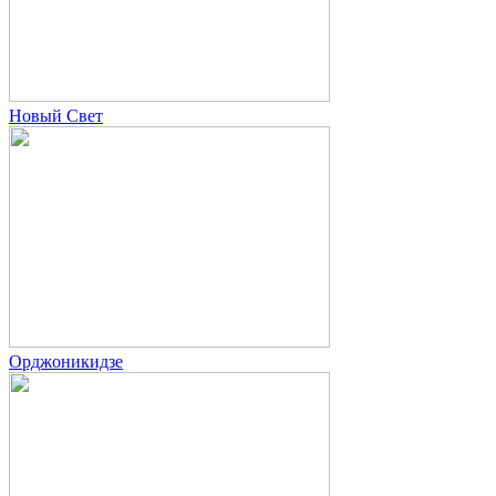
Новый Свет
Орджоникидзе