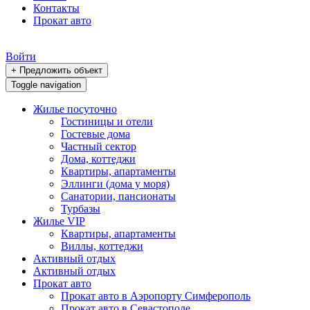
Контакты
Прокат авто
Войти
+ Предложить объект
Toggle navigation
Жилье посуточно
Гостиницы и отели
Гостевые дома
Частный сектор
Дома, коттеджи
Квартиры, апартаменты
Эллинги (дома у моря)
Санатории, пансионаты
Турбазы
Жилье VIP
Квартиры, апартаменты
Виллы, коттеджи
Активный отдых
Активный отдых
Прокат авто
Прокат авто в Аэропорту Симферополь
Прокат авто в Севастополе