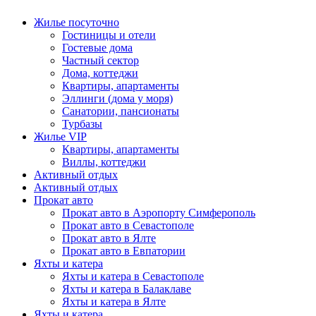
Жилье посуточно
Гостиницы и отели
Гостевые дома
Частный сектор
Дома, коттеджи
Квартиры, апартаменты
Эллинги (дома у моря)
Санатории, пансионаты
Турбазы
Жилье VIP
Квартиры, апартаменты
Виллы, коттеджи
Активный отдых
Активный отдых
Прокат авто
Прокат авто в Аэропорту Симферополь
Прокат авто в Севастополе
Прокат авто в Ялте
Прокат авто в Евпатории
Яхты и катера
Яхты и катера в Севастополе
Яхты и катера в Балаклаве
Яхты и катера в Ялте
Яхты и катера