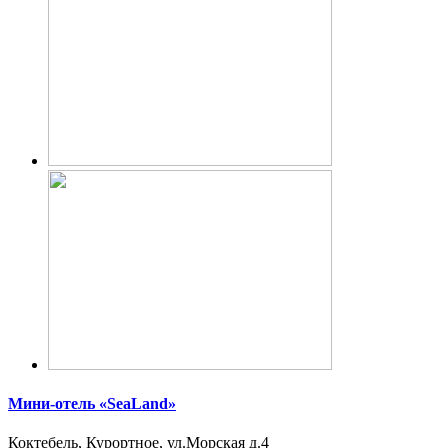
Мини-отель «SeaLand»
Коктебель, Курортное, ул.Морская д.4