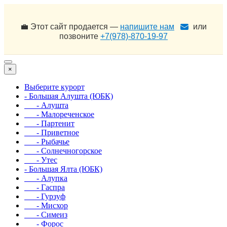
💼 Этот сайт продается —
напишите нам
или
позвоните
+7(978)-870-19-97
×
Выберите курорт
- Большая Алушта (ЮБК)
- Алушта
- Малореченское
- Партенит
- Приветное
- Рыбачье
- Солнечногорское
- Утес
- Большая Ялта (ЮБК)
- Алупка
- Гаспра
- Гурзуф
- Мисхор
- Симеиз
- Форос