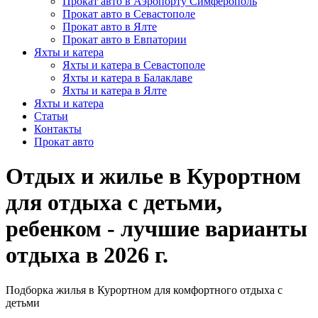
Прокат авто в Аэропорту Симферополь
Прокат авто в Севастополе
Прокат авто в Ялте
Прокат авто в Евпатории
Яхты и катера
Яхты и катера в Севастополе
Яхты и катера в Балаклаве
Яхты и катера в Ялте
Яхты и катера
Статьи
Контакты
Прокат авто
Отдых и жилье в Курортном
для отдыха с детьми,
ребенком - лучшие варианты
отдыха в 2026 г.
Подборка жилья в Курортном для комфортного отдыха с
детьми