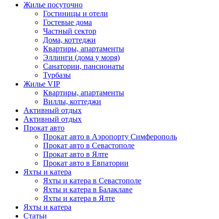
Жилье посуточно
Гостиницы и отели
Гостевые дома
Частный сектор
Дома, коттеджи
Квартиры, апартаменты
Эллинги (дома у моря)
Санатории, пансионаты
Турбазы
Жилье VIP
Квартиры, апартаменты
Виллы, коттеджи
Активный отдых
Активный отдых
Прокат авто
Прокат авто в Аэропорту Симферополь
Прокат авто в Севастополе
Прокат авто в Ялте
Прокат авто в Евпатории
Яхты и катера
Яхты и катера в Севастополе
Яхты и катера в Балаклаве
Яхты и катера в Ялте
Яхты и катера
Статьи