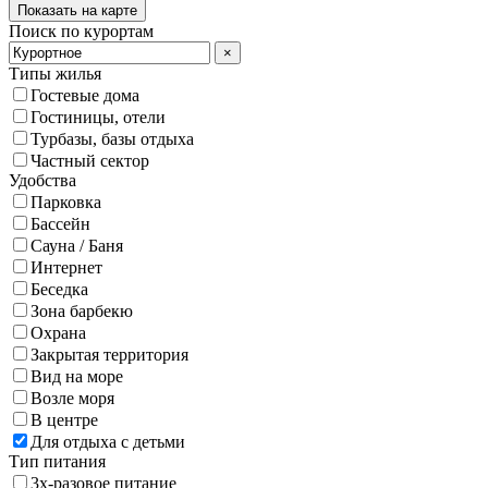
Показать на карте
Поиск по курортам
×
Типы жилья
Гостевые дома
Гостиницы, отели
Турбазы, базы отдыха
Частный сектор
Удобства
Парковка
Бассейн
Сауна / Баня
Интернет
Беседка
Зона барбекю
Охрана
Закрытая территория
Вид на море
Возле моря
В центре
Для отдыха с детьми
Тип питания
3х-разовое питание