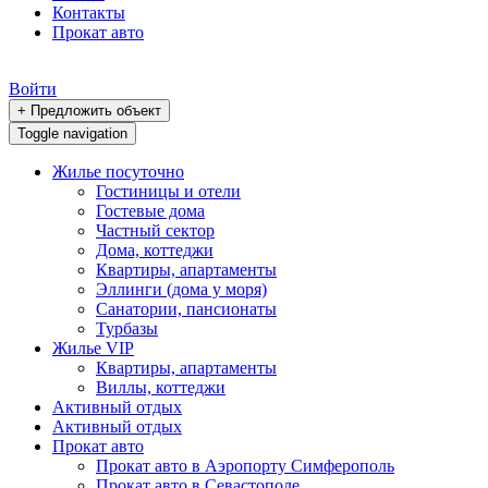
Контакты
Прокат авто
Войти
+ Предложить объект
Toggle navigation
Жилье посуточно
Гостиницы и отели
Гостевые дома
Частный сектор
Дома, коттеджи
Квартиры, апартаменты
Эллинги (дома у моря)
Санатории, пансионаты
Турбазы
Жилье VIP
Квартиры, апартаменты
Виллы, коттеджи
Активный отдых
Активный отдых
Прокат авто
Прокат авто в Аэропорту Симферополь
Прокат авто в Севастополе