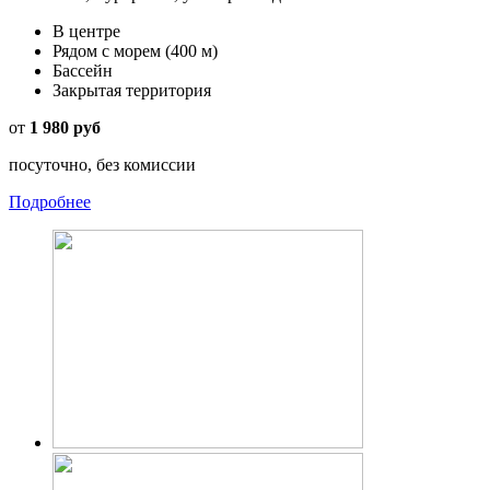
В центре
Рядом с морем
(400 м)
Бассейн
Закрытая территория
от
1 980 руб
посуточно, без комиссии
Подробнее