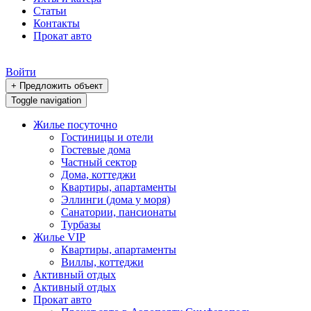
Статьи
Контакты
Прокат авто
Войти
+ Предложить объект
Toggle navigation
Жилье посуточно
Гостиницы и отели
Гостевые дома
Частный сектор
Дома, коттеджи
Квартиры, апартаменты
Эллинги (дома у моря)
Санатории, пансионаты
Турбазы
Жилье VIP
Квартиры, апартаменты
Виллы, коттеджи
Активный отдых
Активный отдых
Прокат авто