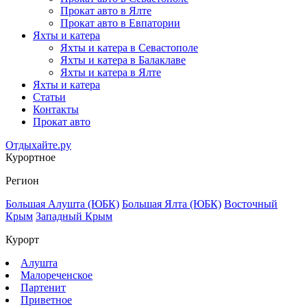
Прокат авто в Ялте
Прокат авто в Евпатории
Яхты и катера
Яхты и катера в Севастополе
Яхты и катера в Балаклаве
Яхты и катера в Ялте
Яхты и катера
Статьи
Контакты
Прокат авто
Отдыхайте.ру
Курортное
Регион
Большая Алушта (ЮБК)
Большая Ялта (ЮБК)
Восточный
Крым
Западный Крым
Курорт
Алушта
Малореченское
Партенит
Приветное