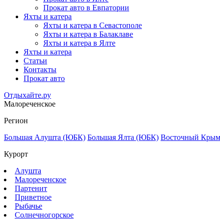
Прокат авто в Евпатории
Яхты и катера
Яхты и катера в Севастополе
Яхты и катера в Балаклаве
Яхты и катера в Ялте
Яхты и катера
Статьи
Контакты
Прокат авто
Отдыхайте.ру
Малореченское
Регион
Большая Алушта (ЮБК)
Большая Ялта (ЮБК)
Восточный Кры
Курорт
Алушта
Малореченское
Партенит
Приветное
Рыбачье
Солнечногорское