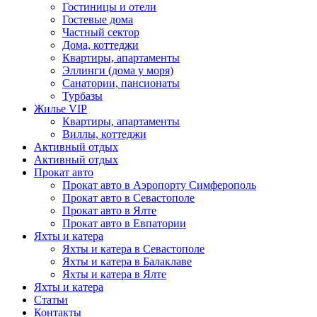
Гостиницы и отели
Гостевые дома
Частный сектор
Дома, коттеджи
Квартиры, апартаменты
Эллинги (дома у моря)
Санатории, пансионаты
Турбазы
Жилье VIP
Квартиры, апартаменты
Виллы, коттеджи
Активный отдых
Активный отдых
Прокат авто
Прокат авто в Аэропорту Симферополь
Прокат авто в Севастополе
Прокат авто в Ялте
Прокат авто в Евпатории
Яхты и катера
Яхты и катера в Севастополе
Яхты и катера в Балаклаве
Яхты и катера в Ялте
Яхты и катера
Статьи
Контакты