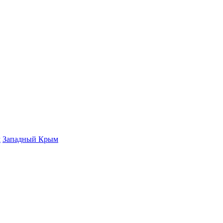
м
Западный Крым