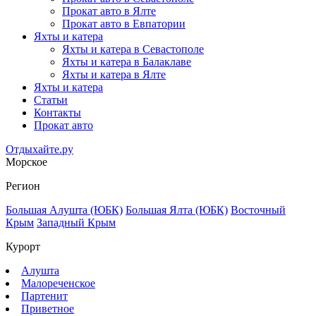
Прокат авто в Ялте
Прокат авто в Евпатории
Яхты и катера
Яхты и катера в Севастополе
Яхты и катера в Балаклаве
Яхты и катера в Ялте
Яхты и катера
Статьи
Контакты
Прокат авто
Отдыхайте.ру
Морское
Регион
Большая Алушта (ЮБК)
Большая Ялта (ЮБК)
Восточный
Крым
Западный Крым
Курорт
Алушта
Малореченское
Партенит
Приветное