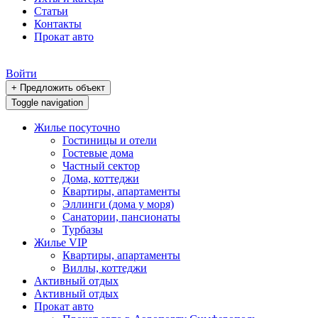
Статьи
Контакты
Прокат авто
Войти
+ Предложить объект
Toggle navigation
Жилье посуточно
Гостиницы и отели
Гостевые дома
Частный сектор
Дома, коттеджи
Квартиры, апартаменты
Эллинги (дома у моря)
Санатории, пансионаты
Турбазы
Жилье VIP
Квартиры, апартаменты
Виллы, коттеджи
Активный отдых
Активный отдых
Прокат авто