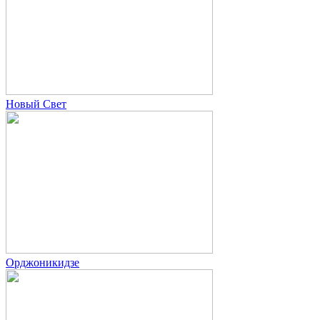
Новый Свет
Орджоникидзе