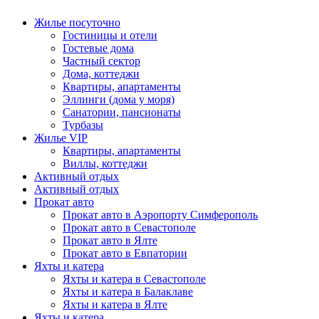
Жилье посуточно
Гостиницы и отели
Гостевые дома
Частный сектор
Дома, коттеджи
Квартиры, апартаменты
Эллинги (дома у моря)
Санатории, пансионаты
Турбазы
Жилье VIP
Квартиры, апартаменты
Виллы, коттеджи
Активный отдых
Активный отдых
Прокат авто
Прокат авто в Аэропорту Симферополь
Прокат авто в Севастополе
Прокат авто в Ялте
Прокат авто в Евпатории
Яхты и катера
Яхты и катера в Севастополе
Яхты и катера в Балаклаве
Яхты и катера в Ялте
Яхты и катера