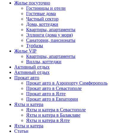
Жилье посуточно
Гостиницы и отели
Гостевые дома
Частный сектор
Дома, коттеджи
Квартиры, апартаменты
Эллинги (дома у моря)
Санатории, пансионаты
Турбазы
Жилье VIP
Квартиры, апартаменты
Виллы, коттеджи
Активный отдых
Активный отдых
Прокат авто
Прокат авто в Аэропорту Симферополь
Прокат авто в Севастополе
Прокат авто в Ялте
Прокат авто в Евпатории
Яхты и катера
Яхты и катера в Севастополе
Яхты и катера в Балаклаве
Яхты и катера в Ялте
Яхты и катера
Статьи