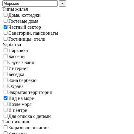
×
Типы жилья
Дома, коттеджи
Гостевые дома
Частный сектор
Санатории, пансионаты
Гостиницы, отели
Удобства
Парковка
Бассейн
Сауна / Баня
Интернет
Беседка
Зона барбекю
Охрана
Закрытая территория
Вид на море
Возле моря
В центре
Для отдыха с детьми
Тип питания
3х-разовое питание
Завтраки