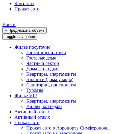
Контакты
Прокат авто
Войти
+ Предложить объект
Toggle navigation
Жилье посуточно
Гостиницы и отели
Гостевые дома
Частный сектор
Дома, коттеджи
Квартиры, апартаменты
Эллинги (дома у моря)
Санатории, пансионаты
Турбазы
Жилье VIP
Квартиры, апартаменты
Виллы, коттеджи
Активный отдых
Активный отдых
Прокат авто
Прокат авто в Аэропорту Симферополь
Прокат авто в Севастополе