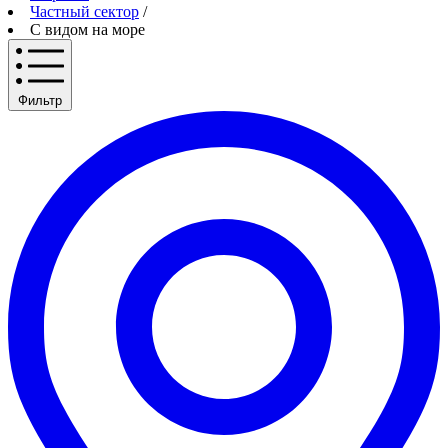
Частный сектор
/
С видом на море
Фильтр