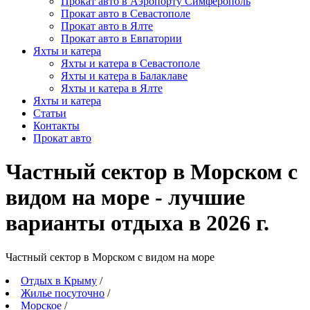
Прокат авто в Аэропорту Симферополь
Прокат авто в Севастополе
Прокат авто в Ялте
Прокат авто в Евпатории
Яхты и катера
Яхты и катера в Севастополе
Яхты и катера в Балаклаве
Яхты и катера в Ялте
Яхты и катера
Статьи
Контакты
Прокат авто
Частный сектор в Морском с
видом на море - лучшие
варианты отдыха в 2026 г.
Частный сектор в Морском с видом на море
Отдых в Крыму
/
Жилье посуточно
/
Морское
/