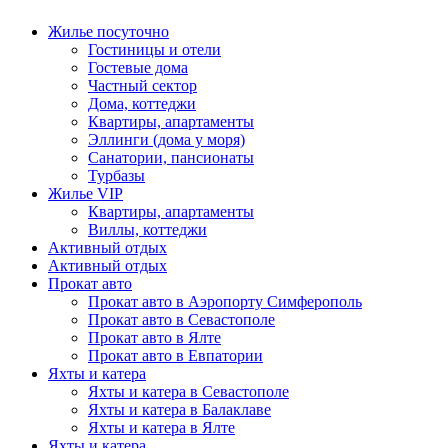
Жилье посуточно
Гостиницы и отели
Гостевые дома
Частный сектор
Дома, коттеджи
Квартиры, апартаменты
Эллинги (дома у моря)
Санатории, пансионаты
Турбазы
Жилье VIP
Квартиры, апартаменты
Виллы, коттеджи
Активный отдых
Активный отдых
Прокат авто
Прокат авто в Аэропорту Симферополь
Прокат авто в Севастополе
Прокат авто в Ялте
Прокат авто в Евпатории
Яхты и катера
Яхты и катера в Севастополе
Яхты и катера в Балаклаве
Яхты и катера в Ялте
Яхты и катера