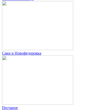
Саки и Новофедоровка
Песчаное