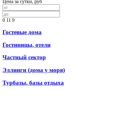
Цена за сутки, руб
0
11
9
Гостевые дома
Гостиницы, отели
Частный сектор
Эллинги (дома у моря)
Турбазы, базы отдыха