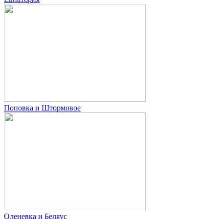
Поповка и Штормовое
Оленевка и Беляус