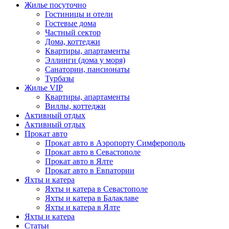
Жилье посуточно
Гостиницы и отели
Гостевые дома
Частный сектор
Дома, коттеджи
Квартиры, апартаменты
Эллинги (дома у моря)
Санатории, пансионаты
Турбазы
Жилье VIP
Квартиры, апартаменты
Виллы, коттеджи
Активный отдых
Активный отдых
Прокат авто
Прокат авто в Аэропорту Симферополь
Прокат авто в Севастополе
Прокат авто в Ялте
Прокат авто в Евпатории
Яхты и катера
Яхты и катера в Севастополе
Яхты и катера в Балаклаве
Яхты и катера в Ялте
Яхты и катера
Статьи