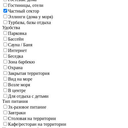
Гостиницы, отели
Частный сектор
Эллинги (дома у моря)
Турбазы, базы отдыха
Удобства
Парковка
Бассейн
Сауна / Баня
Интернет
Беседка
Зона барбекю
Охрана
Закрытая территория
Вид на море
Возле моря
В центре
Для отдыха с детьми
Тип питания
3х-разовое питание
Завтраки
Столовая на территории
Кафе/ресторан на территории