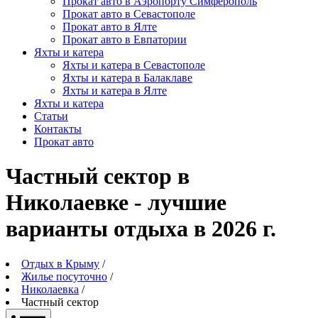
Прокат авто в Аэропорту Симферополь
Прокат авто в Севастополе
Прокат авто в Ялте
Прокат авто в Евпатории
Яхты и катера
Яхты и катера в Севастополе
Яхты и катера в Балаклаве
Яхты и катера в Ялте
Яхты и катера
Статьи
Контакты
Прокат авто
Частный сектор в
Николаевке - лучшие
варианты отдыха в 2026 г.
Отдых в Крыму
/
Жилье посуточно
/
Николаевка
/
Частный сектор