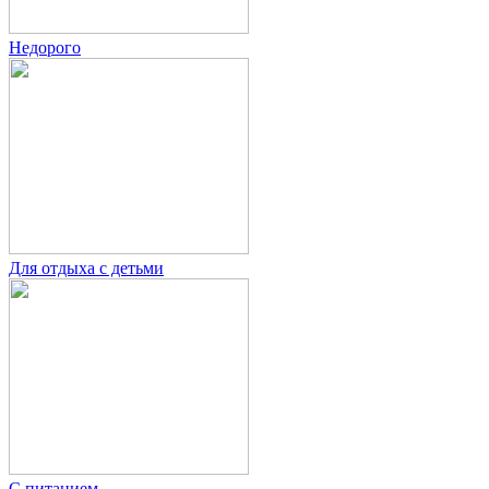
Недорого
Для отдыха с детьми
С питанием