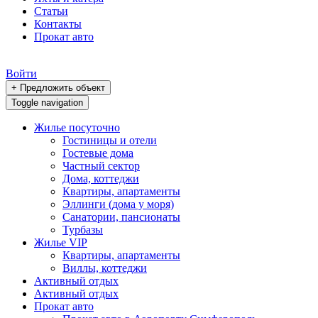
Статьи
Контакты
Прокат авто
Войти
+ Предложить объект
Toggle navigation
Жилье посуточно
Гостиницы и отели
Гостевые дома
Частный сектор
Дома, коттеджи
Квартиры, апартаменты
Эллинги (дома у моря)
Санатории, пансионаты
Турбазы
Жилье VIP
Квартиры, апартаменты
Виллы, коттеджи
Активный отдых
Активный отдых
Прокат авто