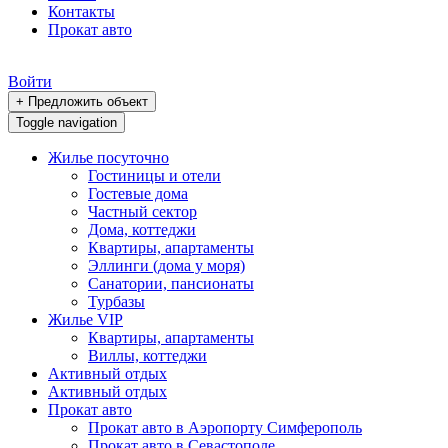
Контакты
Прокат авто
Войти
+ Предложить объект
Toggle navigation
Жилье посуточно
Гостиницы и отели
Гостевые дома
Частный сектор
Дома, коттеджи
Квартиры, апартаменты
Эллинги (дома у моря)
Санатории, пансионаты
Турбазы
Жилье VIP
Квартиры, апартаменты
Виллы, коттеджи
Активный отдых
Активный отдых
Прокат авто
Прокат авто в Аэропорту Симферополь
Прокат авто в Севастополе