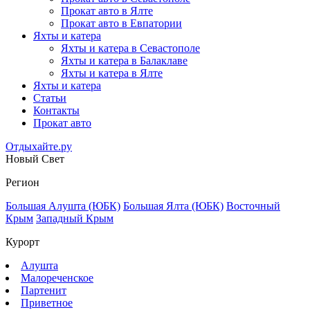
Прокат авто в Ялте
Прокат авто в Евпатории
Яхты и катера
Яхты и катера в Севастополе
Яхты и катера в Балаклаве
Яхты и катера в Ялте
Яхты и катера
Статьи
Контакты
Прокат авто
Отдыхайте.ру
Новый Свет
Регион
Большая Алушта (ЮБК)
Большая Ялта (ЮБК)
Восточный
Крым
Западный Крым
Курорт
Алушта
Малореченское
Партенит
Приветное