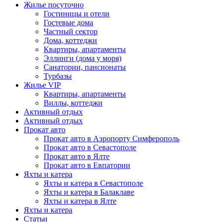
Жилье посуточно
Гостиницы и отели
Гостевые дома
Частный сектор
Дома, коттеджи
Квартиры, апартаменты
Эллинги (дома у моря)
Санатории, пансионаты
Турбазы
Жилье VIP
Квартиры, апартаменты
Виллы, коттеджи
Активный отдых
Активный отдых
Прокат авто
Прокат авто в Аэропорту Симферополь
Прокат авто в Севастополе
Прокат авто в Ялте
Прокат авто в Евпатории
Яхты и катера
Яхты и катера в Севастополе
Яхты и катера в Балаклаве
Яхты и катера в Ялте
Яхты и катера
Статьи