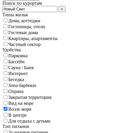
Поиск по курортам
×
Типы жилья
Дома, коттеджи
Гостиницы, отели
Гостевые дома
Квартиры, апартаменты
Частный сектор
Удобства
Парковка
Бассейн
Сауна / Баня
Интернет
Беседка
Зона барбекю
Охрана
Закрытая территория
Вид на море
Возле моря
В центре
Для отдыха с детьми
Тип питания
3х-разовое питание