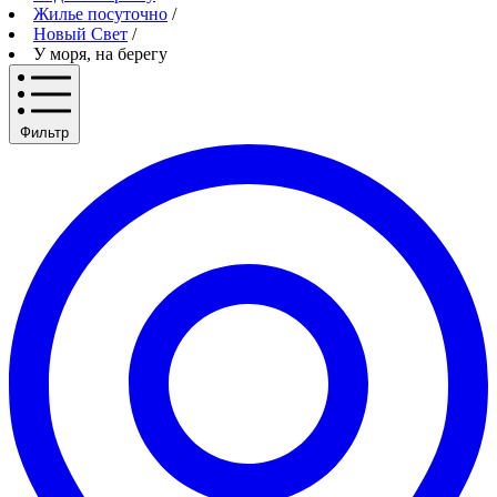
Жилье посуточно
/
Новый Свет
/
У моря, на берегу
Фильтр