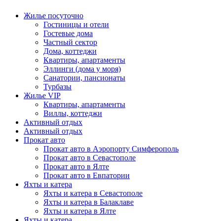
Жилье посуточно
Гостиницы и отели
Гостевые дома
Частный сектор
Дома, коттеджи
Квартиры, апартаменты
Эллинги (дома у моря)
Санатории, пансионаты
Турбазы
Жилье VIP
Квартиры, апартаменты
Виллы, коттеджи
Активный отдых
Активный отдых
Прокат авто
Прокат авто в Аэропорту Симферополь
Прокат авто в Севастополе
Прокат авто в Ялте
Прокат авто в Евпатории
Яхты и катера
Яхты и катера в Севастополе
Яхты и катера в Балаклаве
Яхты и катера в Ялте
Яхты и катера