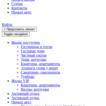
Статьи
Контакты
Прокат авто
Войти
+ Предложить объект
Toggle navigation
Жилье посуточно
Гостиницы и отели
Гостевые дома
Частный сектор
Дома, коттеджи
Квартиры, апартаменты
Эллинги (дома у моря)
Санатории, пансионаты
Турбазы
Жилье VIP
Квартиры, апартаменты
Виллы, коттеджи
Активный отдых
Активный отдых
Прокат авто