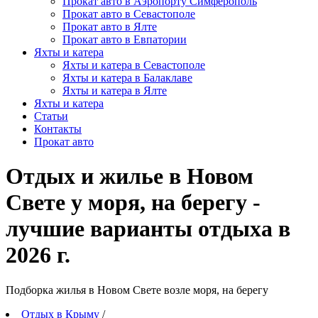
Прокат авто в Аэропорту Симферополь
Прокат авто в Севастополе
Прокат авто в Ялте
Прокат авто в Евпатории
Яхты и катера
Яхты и катера в Севастополе
Яхты и катера в Балаклаве
Яхты и катера в Ялте
Яхты и катера
Статьи
Контакты
Прокат авто
Отдых и жилье в Новом
Свете у моря, на берегу -
лучшие варианты отдыха в
2026 г.
Подборка жилья в Новом Свете возле моря, на берегу
Отдых в Крыму
/