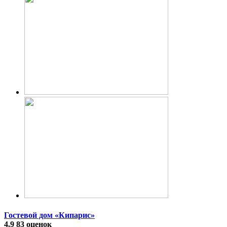
Гостевой дом «Кипарис»
4.9
83 оценок