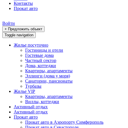
Контакты
Прокат авто
Войти
+ Предложить объект
Toggle navigation
Жилье посуточно
Гостиницы и отели
Гостевые дома
Частный сектор
Дома, коттеджи
Квартиры, апартаменты
Эллинги (дома у моря)
Санатории, пансионаты
Турбазы
Жилье VIP
Квартиры, апартаменты
Виллы, коттеджи
Активный отдых
Активный отдых
Прокат авто
Прокат авто в Аэропорту Симферополь
Прокат авто в Севастополе