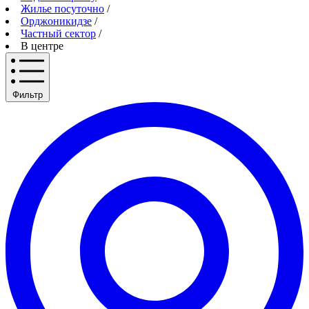
Жилье посуточно
/
Орджоникидзе
/
Частный сектор
/
В центре
Фильтр