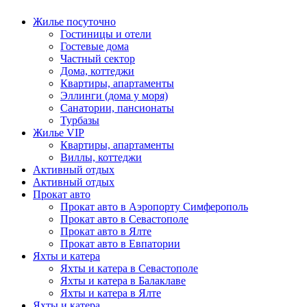
Жилье посуточно
Гостиницы и отели
Гостевые дома
Частный сектор
Дома, коттеджи
Квартиры, апартаменты
Эллинги (дома у моря)
Санатории, пансионаты
Турбазы
Жилье VIP
Квартиры, апартаменты
Виллы, коттеджи
Активный отдых
Активный отдых
Прокат авто
Прокат авто в Аэропорту Симферополь
Прокат авто в Севастополе
Прокат авто в Ялте
Прокат авто в Евпатории
Яхты и катера
Яхты и катера в Севастополе
Яхты и катера в Балаклаве
Яхты и катера в Ялте
Яхты и катера