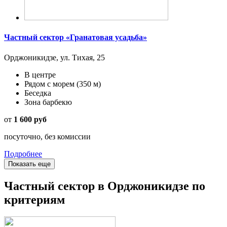
Частный сектор «Гранатовая усадьба»
Орджоникидзе, ул. Тихая, 25
В центре
Рядом с морем
(350 м)
Беседка
Зона барбекю
от
1 600 руб
посуточно, без комиссии
Подробнее
Показать еще
Частный сектор в Орджоникидзе по
критериям