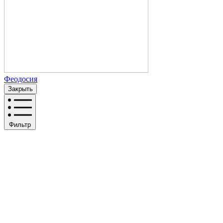
Феодосия
Закрыть
Фильтр