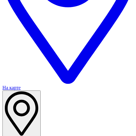
На карте