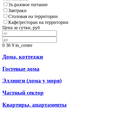
3х-разовое питание
Завтраки
Столовая на территории
Кафе/ресторан на территории
Цена за сутки, руб
0
36
9
in_center
Дома, коттеджи
Гостевые дома
Эллинги (дома у моря)
Частный сектор
Квартиры, апартаменты