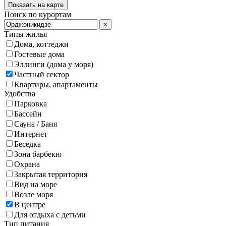
Показать на карте
Поиск по курортам
×
Типы жилья
Дома, коттеджи
Гостевые дома
Эллинги (дома у моря)
Частный сектор
Квартиры, апартаменты
Удобства
Парковка
Бассейн
Сауна / Баня
Интернет
Беседка
Зона барбекю
Охрана
Закрытая территория
Вид на море
Возле моря
В центре
Для отдыха с детьми
Тип питания