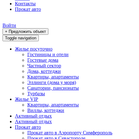
Контакты
Прокат авто
Войти
+ Предложить объект
Toggle navigation
Жилье посуточно
Гостиницы и отели
Гостевые дома
Частный сектор
Дома, коттеджи
Квартиры, апартаменты
Эллинги (дома у моря)
Санатории, пансионаты
Турбазы
Жилье VIP
Квартиры, апартаменты
Виллы, коттеджи
Активный отдых
Активный отдых
Прокат авто
Прокат авто в Аэропорту Симферополь
Прокат авто в Севастополе