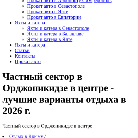
Прокат авто в Аэропорту Симферополь
Прокат авто в Севастополе
Прокат авто в Ялте
Прокат авто в Евпатории
Яхты и катера
Яхты и катера в Севастополе
Яхты и катера в Балаклаве
Яхты и катера в Ялте
Яхты и катера
Статьи
Контакты
Прокат авто
Частный сектор в
Орджоникидзе в центре -
лучшие варианты отдыха в
2026 г.
Частный сектор в Орджоникидзе в центре
Отдых в Крыму
/