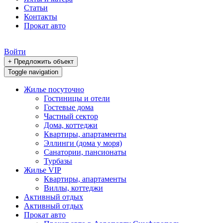
Статьи
Контакты
Прокат авто
Войти
+ Предложить объект
Toggle navigation
Жилье посуточно
Гостиницы и отели
Гостевые дома
Частный сектор
Дома, коттеджи
Квартиры, апартаменты
Эллинги (дома у моря)
Санатории, пансионаты
Турбазы
Жилье VIP
Квартиры, апартаменты
Виллы, коттеджи
Активный отдых
Активный отдых
Прокат авто