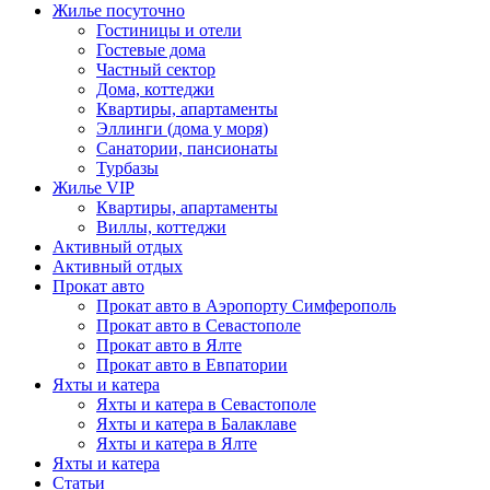
Жилье посуточно
Гостиницы и отели
Гостевые дома
Частный сектор
Дома, коттеджи
Квартиры, апартаменты
Эллинги (дома у моря)
Санатории, пансионаты
Турбазы
Жилье VIP
Квартиры, апартаменты
Виллы, коттеджи
Активный отдых
Активный отдых
Прокат авто
Прокат авто в Аэропорту Симферополь
Прокат авто в Севастополе
Прокат авто в Ялте
Прокат авто в Евпатории
Яхты и катера
Яхты и катера в Севастополе
Яхты и катера в Балаклаве
Яхты и катера в Ялте
Яхты и катера
Статьи