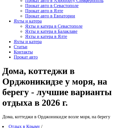
Прокат авто в Аэропорту Симферополь
Прокат авто в Севастополе
Прокат авто в Ялте
Прокат авто в Евпатории
Яхты и катера
Яхты и катера в Севастополе
Яхты и катера в Балаклаве
Яхты и катера в Ялте
Яхты и катера
Статьи
Контакты
Прокат авто
Дома, коттеджи в
Орджоникидзе у моря, на
берегу - лучшие варианты
отдыха в 2026 г.
Дома, коттеджи в Орджоникидзе возле моря, на берегу
Отдых в Крыму
/