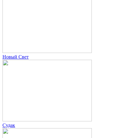
Новый Свет
Судак