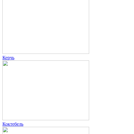
Керчь
Коктебель