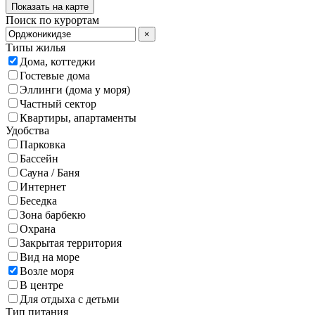
Показать на карте
Поиск по курортам
×
Типы жилья
Дома, коттеджи
Гостевые дома
Эллинги (дома у моря)
Частный сектор
Квартиры, апартаменты
Удобства
Парковка
Бассейн
Сауна / Баня
Интернет
Беседка
Зона барбекю
Охрана
Закрытая территория
Вид на море
Возле моря
В центре
Для отдыха с детьми
Тип питания