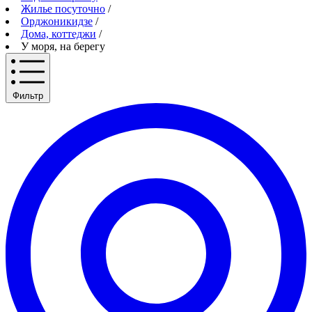
Жилье посуточно
/
Орджоникидзе
/
Дома, коттеджи
/
У моря, на берегу
Фильтр