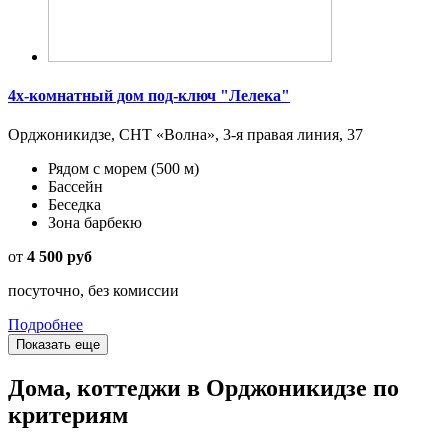
4х-комнатный дом под-ключ "Лелека"
Орджоникидзе, СНТ «Волна», 3-я правая линия, 37
Рядом с морем
(500 м)
Бассейн
Беседка
Зона барбекю
от
4 500 руб
посуточно, без комиссии
Подробнее
Показать еще
Дома, коттеджи в Орджоникидзе по
критериям