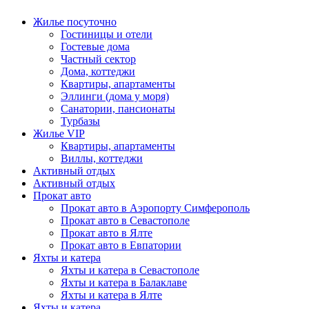
Жилье посуточно
Гостиницы и отели
Гостевые дома
Частный сектор
Дома, коттеджи
Квартиры, апартаменты
Эллинги (дома у моря)
Санатории, пансионаты
Турбазы
Жилье VIP
Квартиры, апартаменты
Виллы, коттеджи
Активный отдых
Активный отдых
Прокат авто
Прокат авто в Аэропорту Симферополь
Прокат авто в Севастополе
Прокат авто в Ялте
Прокат авто в Евпатории
Яхты и катера
Яхты и катера в Севастополе
Яхты и катера в Балаклаве
Яхты и катера в Ялте
Яхты и катера