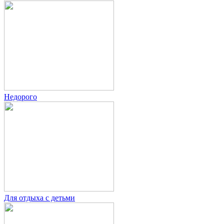
Недорого
Для отдыха с детьми