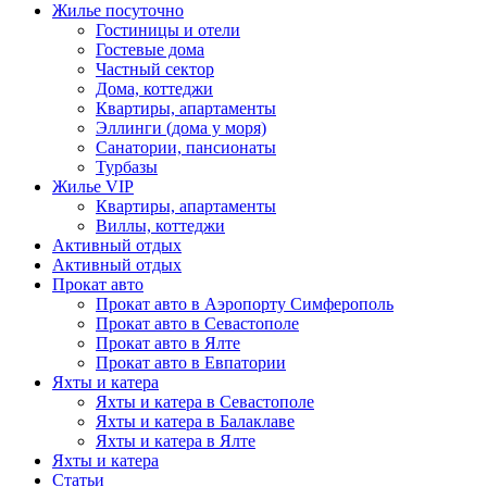
Жилье посуточно
Гостиницы и отели
Гостевые дома
Частный сектор
Дома, коттеджи
Квартиры, апартаменты
Эллинги (дома у моря)
Санатории, пансионаты
Турбазы
Жилье VIP
Квартиры, апартаменты
Виллы, коттеджи
Активный отдых
Активный отдых
Прокат авто
Прокат авто в Аэропорту Симферополь
Прокат авто в Севастополе
Прокат авто в Ялте
Прокат авто в Евпатории
Яхты и катера
Яхты и катера в Севастополе
Яхты и катера в Балаклаве
Яхты и катера в Ялте
Яхты и катера
Статьи