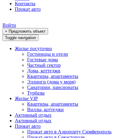
Контакты
Прокат авто
Войти
+ Предложить объект
Toggle navigation
Жилье посуточно
Гостиницы и отели
Гостевые дома
Частный сектор
Дома, коттеджи
Квартиры, апартаменты
Эллинги (дома у моря)
Санатории, пансионаты
Турбазы
Жилье VIP
Квартиры, апартаменты
Виллы, коттеджи
Активный отдых
Активный отдых
Прокат авто
Прокат авто в Аэропорту Симферополь
Прокат авто в Севастополе