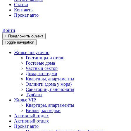
Статьи
Контакты
Прокат авто
Войти
+ Предложить объект
Toggle navigation
Жилье посуточно
Гостиницы и отели
Гостевые дома
Частный сектор
Дома, коттеджи
Квартиры, апартаменты
Эллинги (дома у моря)
Санатории, пансионаты
Турбазы
Жилье VIP
Квартиры, апартаменты
Виллы, коттеджи
Активный отдых
Активный отдых
Прокат авто