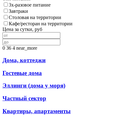
3х-разовое питание
Завтраки
Столовая на территории
Кафе/ресторан на территории
Цена за сутки, руб
0
36
4
near_more
Дома, коттеджи
Гостевые дома
Эллинги (дома у моря)
Частный сектор
Квартиры, апартаменты