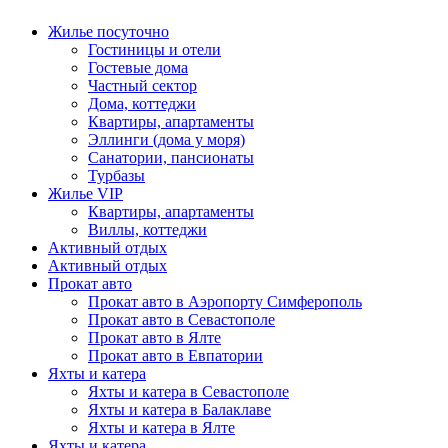
Жилье посуточно
Гостиницы и отели
Гостевые дома
Частный сектор
Дома, коттеджи
Квартиры, апартаменты
Эллинги (дома у моря)
Санатории, пансионаты
Турбазы
Жилье VIP
Квартиры, апартаменты
Виллы, коттеджи
Активный отдых
Активный отдых
Прокат авто
Прокат авто в Аэропорту Симферополь
Прокат авто в Севастополе
Прокат авто в Ялте
Прокат авто в Евпатории
Яхты и катера
Яхты и катера в Севастополе
Яхты и катера в Балаклаве
Яхты и катера в Ялте
Яхты и катера