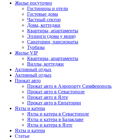
Жилье посуточно
Гостиницы и отели
Гостевые дома
Частный сектор
Дома, коттеджи
Квартиры, апартаменты
Эллинги (дома у моря)
Санатории, пансионаты
Турбазы
Жилье VIP
Квартиры, апартаменты
Виллы, коттеджи
Активный отдых
Активный отдых
Прокат авто
Прокат авто в Аэропорту Симферополь
Прокат авто в Севастополе
Прокат авто в Ялте
Прокат авто в Евпатории
Яхты и катера
Яхты и катера в Севастополе
Яхты и катера в Балаклаве
Яхты и катера в Ялте
Яхты и катера
Статьи