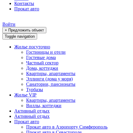
Контакты
Прокат авто
Войти
+ Предложить объект
Toggle navigation
Жилье посуточно
Гостиницы и отели
Гостевые дома
Частный сектор
Дома, коттеджи
Квартиры, апартаменты
Эллинги (дома у моря)
Санатории, пансионаты
Турбазы
Жилье VIP
Квартиры, апартаменты
Виллы, коттеджи
Активный отдых
Активный отдых
Прокат авто
Прокат авто в Аэропорту Симферополь
Прокат авто в Севастополе