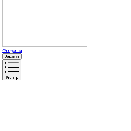
Феодосия
Закрыть
Фильтр