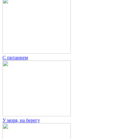
С питанием
У моря, на берегу