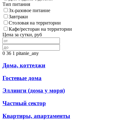
Тип питания
3х-разовое питание
Завтраки
Столовая на территории
Кафе/ресторан на территории
Цена за сутки, руб
0
36
1
pitanie_any
Дома, коттеджи
Гостевые дома
Эллинги (дома у моря)
Частный сектор
Квартиры, апартаменты