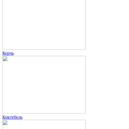
Керчь
Коктебель