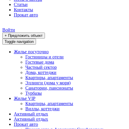
Статьи
Контакты
Прокат авто
Войти
+ Предложить объект
Toggle navigation
Жилье посуточно
Гостиницы и отели
Гостевые дома
Частный сектор
Дома, коттеджи
Квартиры, апартаменты
Эллинги (дома у моря)
Санатории, пансионаты
Турбазы
Жилье VIP
Квартиры, апартаменты
Виллы, коттеджи
Активный отдых
Активный отдых
Прокат авто