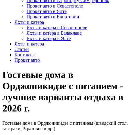
Прокат авто в Аэропорту Симферополь
Прокат авто в Севастополе
Прокат авто в Ялте
Прокат авто в Евпатории
Яхты и катера
Яхты и катера в Севастополе
Яхты и катера в Балаклаве
Яхты и катера в Ялте
Яхты и катера
Статьи
Контакты
Прокат авто
Гостевые дома в
Орджоникидзе с питанием -
лучшие варианты отдыха в
2026 г.
Гостевые дома в Орджоникидзе c питанием (шведский стол,
завтраки, 3-разовое и др.)