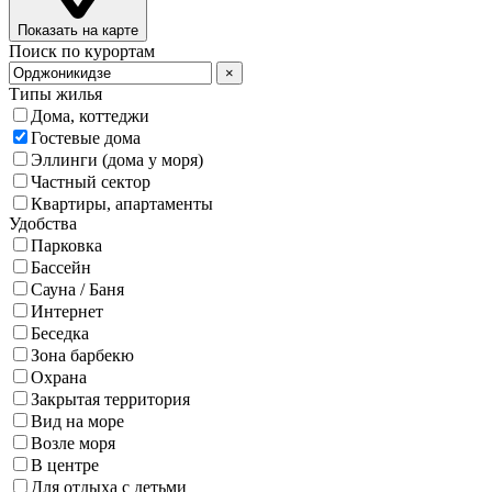
Показать на карте
Поиск по курортам
×
Типы жилья
Дома, коттеджи
Гостевые дома
Эллинги (дома у моря)
Частный сектор
Квартиры, апартаменты
Удобства
Парковка
Бассейн
Сауна / Баня
Интернет
Беседка
Зона барбекю
Охрана
Закрытая территория
Вид на море
Возле моря
В центре
Для отдыха с детьми