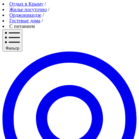
Отдых в Крыму
/
Жилье посуточно
/
Орджоникидзе
/
Гостевые дома
/
С питанием
Фильтр