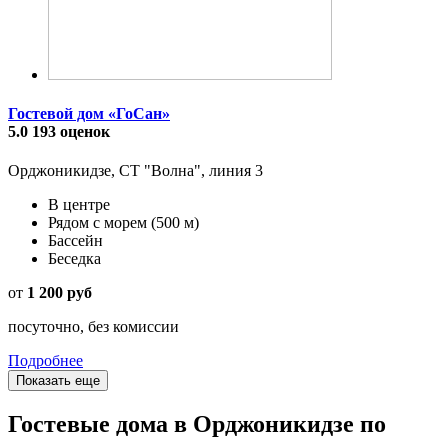
Гостевой дом «ГоСан»
5.0
193 оценок
Орджоникидзе, СТ "Волна", линия 3
В центре
Рядом с морем
(500 м)
Бассейн
Беседка
от
1 200 руб
посуточно, без комиссии
Подробнее
Показать еще
Гостевые дома в Орджоникидзе по