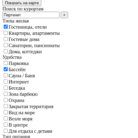
Показать на карте
Поиск по курортам
×
Типы жилья
Гостиницы, отели
Квартиры, апартаменты
Гостевые дома
Санатории, пансионаты
Дома, коттеджи
Удобства
Парковка
Бассейн
Сауна / Баня
Интернет
Беседка
Зона барбекю
Охрана
Закрытая территория
Вид на море
Возле моря
В центре
Для отдыха с детьми
Тип питания