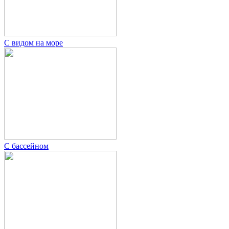
С видом на море
С бассейном