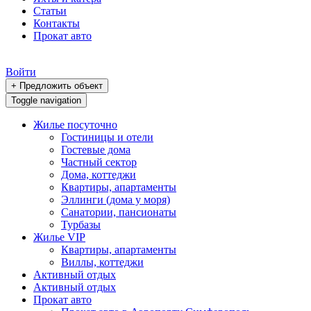
Статьи
Контакты
Прокат авто
Войти
+ Предложить объект
Toggle navigation
Жилье посуточно
Гостиницы и отели
Гостевые дома
Частный сектор
Дома, коттеджи
Квартиры, апартаменты
Эллинги (дома у моря)
Санатории, пансионаты
Турбазы
Жилье VIP
Квартиры, апартаменты
Виллы, коттеджи
Активный отдых
Активный отдых
Прокат авто