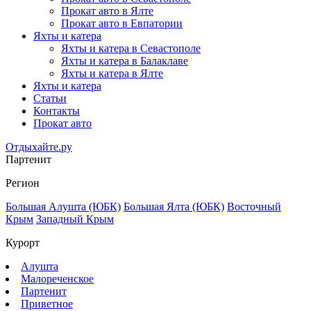
Прокат авто в Ялте
Прокат авто в Евпатории
Яхты и катера
Яхты и катера в Севастополе
Яхты и катера в Балаклаве
Яхты и катера в Ялте
Яхты и катера
Статьи
Контакты
Прокат авто
Отдыхайте.ру
Партенит
Регион
Большая Алушта (ЮБК)
Большая Ялта (ЮБК)
Восточный
Крым
Западный Крым
Курорт
Алушта
Малореченское
Партенит
Приветное