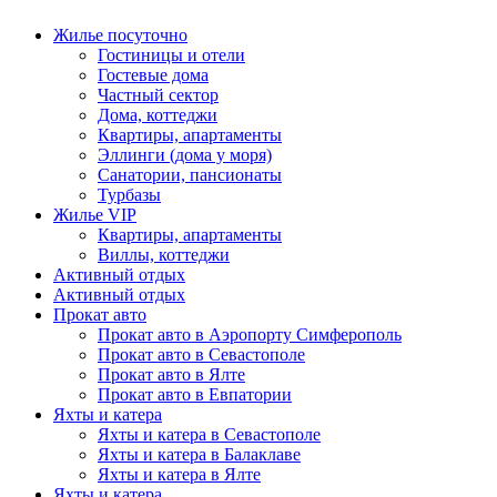
Жилье посуточно
Гостиницы и отели
Гостевые дома
Частный сектор
Дома, коттеджи
Квартиры, апартаменты
Эллинги (дома у моря)
Санатории, пансионаты
Турбазы
Жилье VIP
Квартиры, апартаменты
Виллы, коттеджи
Активный отдых
Активный отдых
Прокат авто
Прокат авто в Аэропорту Симферополь
Прокат авто в Севастополе
Прокат авто в Ялте
Прокат авто в Евпатории
Яхты и катера
Яхты и катера в Севастополе
Яхты и катера в Балаклаве
Яхты и катера в Ялте
Яхты и катера