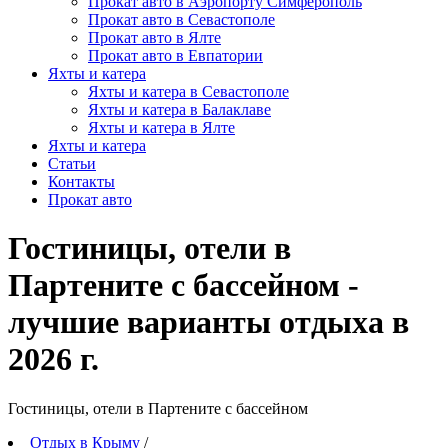
Прокат авто в Аэропорту Симферополь
Прокат авто в Севастополе
Прокат авто в Ялте
Прокат авто в Евпатории
Яхты и катера
Яхты и катера в Севастополе
Яхты и катера в Балаклаве
Яхты и катера в Ялте
Яхты и катера
Статьи
Контакты
Прокат авто
Гостиницы, отели в
Партените с бассейном -
лучшие варианты отдыха в
2026 г.
Гостиницы, отели в Партените c бассейном
Отдых в Крыму
/