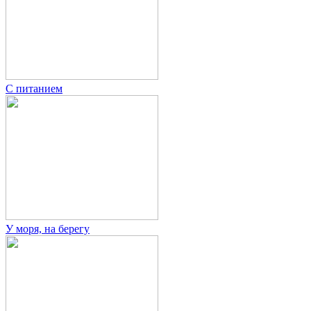
С питанием
У моря, на берегу