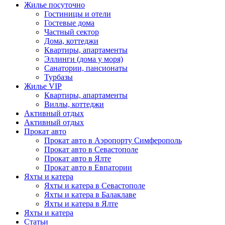
Жилье посуточно
Гостиницы и отели
Гостевые дома
Частный сектор
Дома, коттеджи
Квартиры, апартаменты
Эллинги (дома у моря)
Санатории, пансионаты
Турбазы
Жилье VIP
Квартиры, апартаменты
Виллы, коттеджи
Активный отдых
Активный отдых
Прокат авто
Прокат авто в Аэропорту Симферополь
Прокат авто в Севастополе
Прокат авто в Ялте
Прокат авто в Евпатории
Яхты и катера
Яхты и катера в Севастополе
Яхты и катера в Балаклаве
Яхты и катера в Ялте
Яхты и катера
Статьи