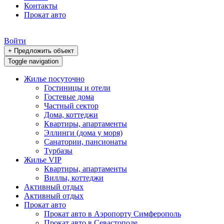
Контакты
Прокат авто
Войти
+ Предложить объект
Toggle navigation
Жилье посуточно
Гостиницы и отели
Гостевые дома
Частный сектор
Дома, коттеджи
Квартиры, апартаменты
Эллинги (дома у моря)
Санатории, пансионаты
Турбазы
Жилье VIP
Квартиры, апартаменты
Виллы, коттеджи
Активный отдых
Активный отдых
Прокат авто
Прокат авто в Аэропорту Симферополь
Прокат авто в Севастополе