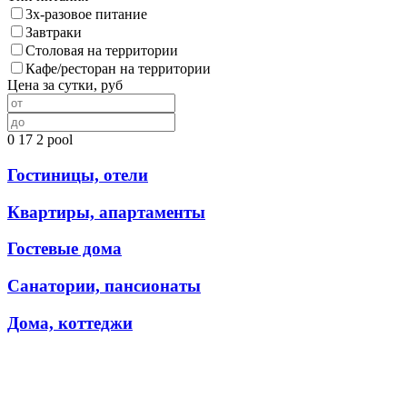
3х-разовое питание
Завтраки
Столовая на территории
Кафе/ресторан на территории
Цена за сутки, руб
0
17
2
pool
Гостиницы, отели
Квартиры, апартаменты
Гостевые дома
Санатории, пансионаты
Дома, коттеджи