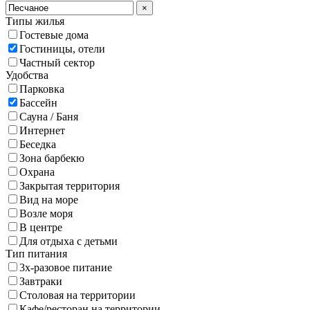
×
Типы жилья
Гостевые дома
Гостиницы, отели
Частный сектор
Удобства
Парковка
Бассейн
Сауна / Баня
Интернет
Беседка
Зона барбекю
Охрана
Закрытая территория
Вид на море
Возле моря
В центре
Для отдыха с детьми
Тип питания
3х-разовое питание
Завтраки
Столовая на территории
Кафе/ресторан на территории