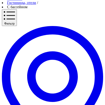
Гостиницы, отели
/
С бассейном
Фильтр