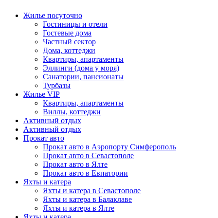
Жилье посуточно
Гостиницы и отели
Гостевые дома
Частный сектор
Дома, коттеджи
Квартиры, апартаменты
Эллинги (дома у моря)
Санатории, пансионаты
Турбазы
Жилье VIP
Квартиры, апартаменты
Виллы, коттеджи
Активный отдых
Активный отдых
Прокат авто
Прокат авто в Аэропорту Симферополь
Прокат авто в Севастополе
Прокат авто в Ялте
Прокат авто в Евпатории
Яхты и катера
Яхты и катера в Севастополе
Яхты и катера в Балаклаве
Яхты и катера в Ялте
Яхты и катера