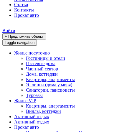
Статьи
Контакты
Прокат авто
Войти
+ Предложить объект
Toggle navigation
Жилье посуточно
Гостиницы и отели
Гостевые дома
Частный сектор
Дома, коттеджи
Квартиры, апартаменты
Эллинги (дома у моря)
Санатории, пансионаты
Турбазы
Жилье VIP
Квартиры, апартаменты
Виллы, коттеджи
Активный отдых
Активный отдых
Прокат авто