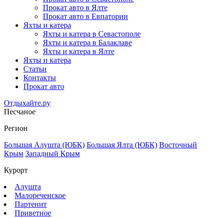
Прокат авто в Ялте
Прокат авто в Евпатории
Яхты и катера
Яхты и катера в Севастополе
Яхты и катера в Балаклаве
Яхты и катера в Ялте
Яхты и катера
Статьи
Контакты
Прокат авто
Отдыхайте.ру
Песчаное
Регион
Большая Алушта (ЮБК)
Большая Ялта (ЮБК)
Восточный
Крым
Западный Крым
Курорт
Алушта
Малореченское
Партенит
Приветное