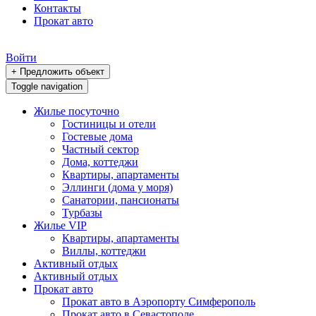
Контакты
Прокат авто
Войти
+ Предложить объект
Toggle navigation
Жилье посуточно
Гостиницы и отели
Гостевые дома
Частный сектор
Дома, коттеджи
Квартиры, апартаменты
Эллинги (дома у моря)
Санатории, пансионаты
Турбазы
Жилье VIP
Квартиры, апартаменты
Виллы, коттеджи
Активный отдых
Активный отдых
Прокат авто
Прокат авто в Аэропорту Симферополь
Прокат авто в Севастополе