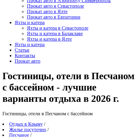
Прокат авто в Аэропорту Симферополь
Прокат авто в Севастополе
Прокат авто в Ялте
Прокат авто в Евпатории
Яхты и катера
Яхты и катера в Севастополе
Яхты и катера в Балаклаве
Яхты и катера в Ялте
Яхты и катера
Статьи
Контакты
Прокат авто
Гостиницы, отели в Песчаном
с бассейном - лучшие
варианты отдыха в 2026 г.
Гостиницы, отели в Песчаном c бассейном
Отдых в Крыму
/
Жилье посуточно
/
Песчаное
/