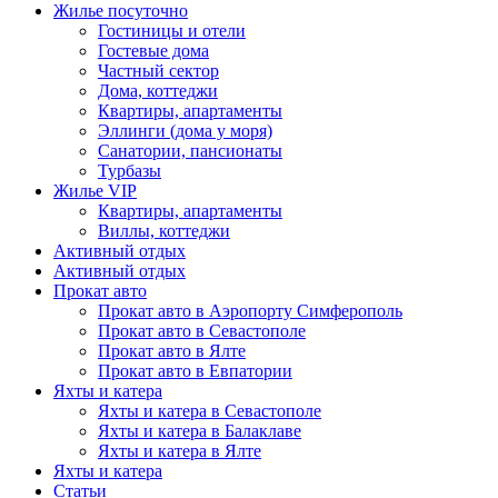
Жилье посуточно
Гостиницы и отели
Гостевые дома
Частный сектор
Дома, коттеджи
Квартиры, апартаменты
Эллинги (дома у моря)
Санатории, пансионаты
Турбазы
Жилье VIP
Квартиры, апартаменты
Виллы, коттеджи
Активный отдых
Активный отдых
Прокат авто
Прокат авто в Аэропорту Симферополь
Прокат авто в Севастополе
Прокат авто в Ялте
Прокат авто в Евпатории
Яхты и катера
Яхты и катера в Севастополе
Яхты и катера в Балаклаве
Яхты и катера в Ялте
Яхты и катера
Статьи