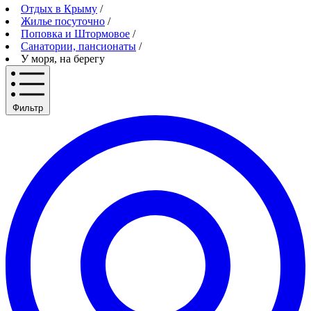
Отдых в Крыму
/
Жилье посуточно
/
Поповка и Штормовое
/
Санатории, пансионаты
/
У моря, на берегу
Фильтр