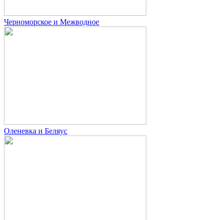
Черноморское и Межводное
Оленевка и Беляус