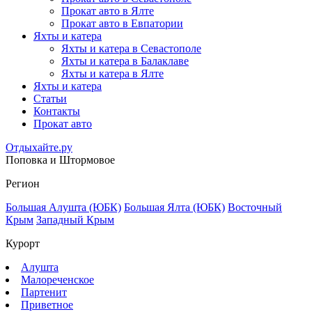
Прокат авто в Ялте
Прокат авто в Евпатории
Яхты и катера
Яхты и катера в Севастополе
Яхты и катера в Балаклаве
Яхты и катера в Ялте
Яхты и катера
Статьи
Контакты
Прокат авто
Отдыхайте.ру
Поповка и Штормовое
Регион
Большая Алушта (ЮБК)
Большая Ялта (ЮБК)
Восточный
Крым
Западный Крым
Курорт
Алушта
Малореченское
Партенит
Приветное