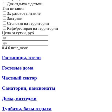
Для отдыха с детьми
Тип питания
3х-разовое питание
Завтраки
Столовая на территории
Кафе/ресторан на территории
Цена за сутки, руб
0
4
6
near_more
Гостиницы, отели
Гостевые дома
Частный сектор
Санатории, пансионаты
Дома, коттеджи
Турбазы, базы отдыха