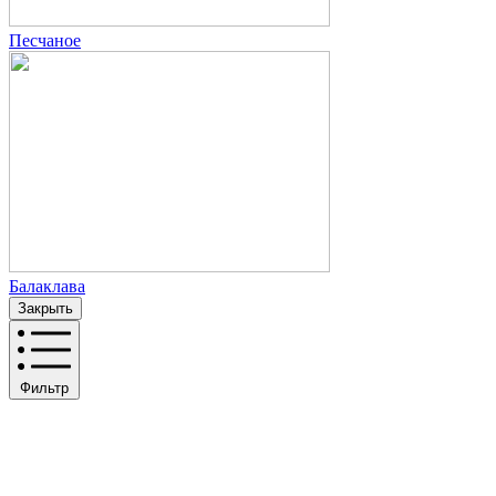
Песчаное
Балаклава
Закрыть
Фильтр