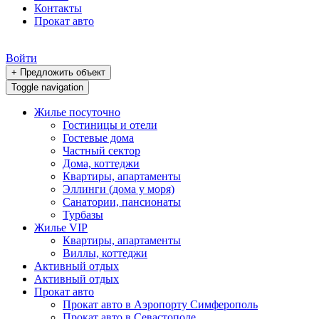
Контакты
Прокат авто
Войти
+ Предложить объект
Toggle navigation
Жилье посуточно
Гостиницы и отели
Гостевые дома
Частный сектор
Дома, коттеджи
Квартиры, апартаменты
Эллинги (дома у моря)
Санатории, пансионаты
Турбазы
Жилье VIP
Квартиры, апартаменты
Виллы, коттеджи
Активный отдых
Активный отдых
Прокат авто
Прокат авто в Аэропорту Симферополь
Прокат авто в Севастополе