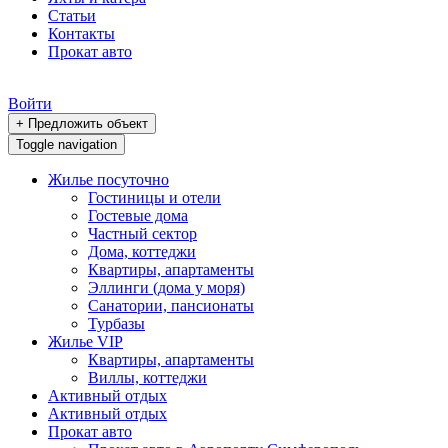
Статьи
Контакты
Прокат авто
Войти
+ Предложить объект
Toggle navigation
Жилье посуточно
Гостиницы и отели
Гостевые дома
Частный сектор
Дома, коттеджи
Квартиры, апартаменты
Эллинги (дома у моря)
Санатории, пансионаты
Турбазы
Жилье VIP
Квартиры, апартаменты
Виллы, коттеджи
Активный отдых
Активный отдых
Прокат авто