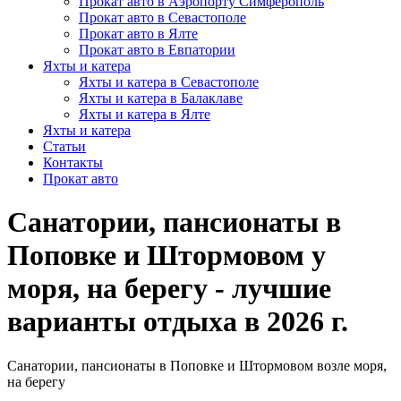
Прокат авто в Аэропорту Симферополь
Прокат авто в Севастополе
Прокат авто в Ялте
Прокат авто в Евпатории
Яхты и катера
Яхты и катера в Севастополе
Яхты и катера в Балаклаве
Яхты и катера в Ялте
Яхты и катера
Статьи
Контакты
Прокат авто
Санатории, пансионаты в
Поповке и Штормовом у
моря, на берегу - лучшие
варианты отдыха в 2026 г.
Санатории, пансионаты в Поповке и Штормовом возле моря,
на берегу