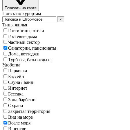
Показать на карте
Поиск по курортам
×
Типы жилья
Гостиницы, отели
Гостевые дома
Частный сектор
Санатории, пансионаты
Дома, коттеджи
Турбазы, базы отдыха
Удобства
Парковка
Бассейн
Сауна / Баня
Интернет
Беседка
Зона барбекю
Охрана
Закрытая территория
Вид на море
Возле моря
В центре