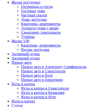
Жилье посуточно
Гостиницы и отели
Гостевые дома
Частный сектор
Дома, коттеджи
Квартиры, апартаменты
Эллинги (дома у моря)
Санатории, пансионаты
Турбазы
Жилье VIP
Квартиры, апартаменты
Виллы, коттеджи
Активный отдых
Активный отдых
Прокат авто
Прокат авто в Аэропорту Симферополь
Прокат авто в Севастополе
Прокат авто в Ялте
Прокат авто в Евпатории
Яхты и катера
Яхты и катера в Севастополе
Яхты и катера в Балаклаве
Яхты и катера в Ялте
Яхты и катера
Статьи