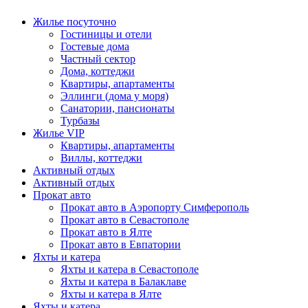
Жилье посуточно
Гостиницы и отели
Гостевые дома
Частный сектор
Дома, коттеджи
Квартиры, апартаменты
Эллинги (дома у моря)
Санатории, пансионаты
Турбазы
Жилье VIP
Квартиры, апартаменты
Виллы, коттеджи
Активный отдых
Активный отдых
Прокат авто
Прокат авто в Аэропорту Симферополь
Прокат авто в Севастополе
Прокат авто в Ялте
Прокат авто в Евпатории
Яхты и катера
Яхты и катера в Севастополе
Яхты и катера в Балаклаве
Яхты и катера в Ялте
Яхты и катера