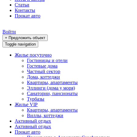
Статьи
Контакты
Прокат авто
Войти
+ Предложить объект
Toggle navigation
Жилье посуточно
Гостиницы и отели
Гостевые дома
Частный сектор
Дома, коттеджи
Квартиры, апартаменты
Эллинги (дома у моря)
Санатории, пансионаты
Турбазы
Жилье VIP
Квартиры, апартаменты
Виллы, коттеджи
Активный отдых
Активный отдых
Прокат авто