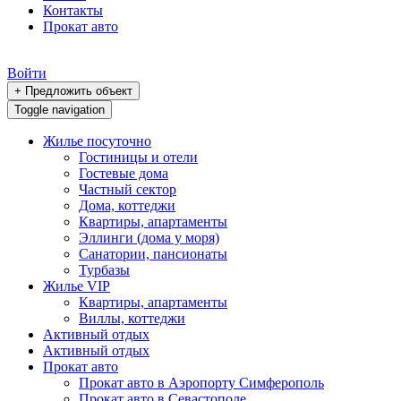
Контакты
Прокат авто
Войти
+ Предложить объект
Toggle navigation
Жилье посуточно
Гостиницы и отели
Гостевые дома
Частный сектор
Дома, коттеджи
Квартиры, апартаменты
Эллинги (дома у моря)
Санатории, пансионаты
Турбазы
Жилье VIP
Квартиры, апартаменты
Виллы, коттеджи
Активный отдых
Активный отдых
Прокат авто
Прокат авто в Аэропорту Симферополь
Прокат авто в Севастополе