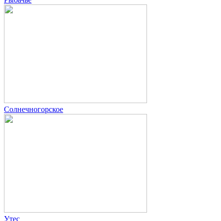
Солнечногорское
Утес