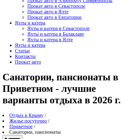
Прокат авто в Аэропорту Симферополь
Прокат авто в Севастополе
Прокат авто в Ялте
Прокат авто в Евпатории
Яхты и катера
Яхты и катера в Севастополе
Яхты и катера в Балаклаве
Яхты и катера в Ялте
Яхты и катера
Статьи
Контакты
Прокат авто
Санатории, пансионаты в
Приветном - лучшие
варианты отдыха в 2026 г.
Отдых в Крыму
/
Жилье посуточно
/
Приветное
/
Санатории, пансионаты