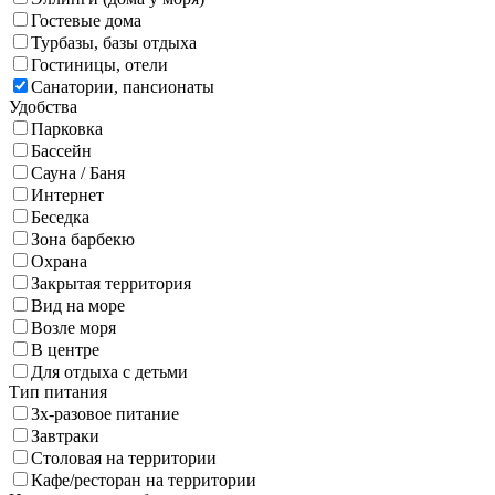
Гостевые дома
Турбазы, базы отдыха
Гостиницы, отели
Санатории, пансионаты
Удобства
Парковка
Бассейн
Сауна / Баня
Интернет
Беседка
Зона барбекю
Охрана
Закрытая территория
Вид на море
Возле моря
В центре
Для отдыха с детьми
Тип питания
3х-разовое питание
Завтраки
Столовая на территории
Кафе/ресторан на территории