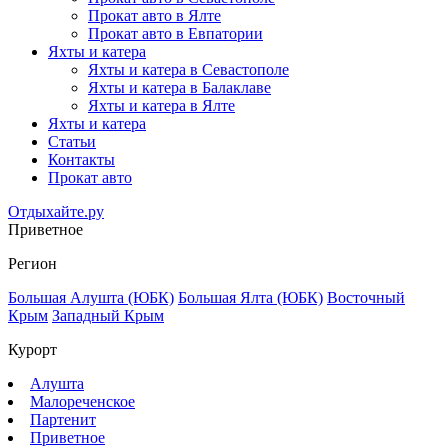
Прокат авто в Ялте
Прокат авто в Евпатории
Яхты и катера
Яхты и катера в Севастополе
Яхты и катера в Балаклаве
Яхты и катера в Ялте
Яхты и катера
Статьи
Контакты
Прокат авто
Отдыхайте.ру
Приветное
Регион
Большая Алушта (ЮБК)
Большая Ялта (ЮБК)
Восточный
Крым
Западный Крым
Курорт
Алушта
Малореченское
Партенит
Приветное