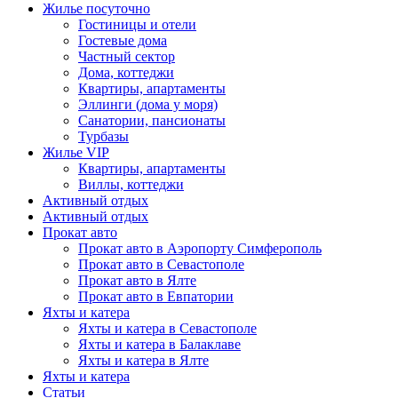
Жилье посуточно
Гостиницы и отели
Гостевые дома
Частный сектор
Дома, коттеджи
Квартиры, апартаменты
Эллинги (дома у моря)
Санатории, пансионаты
Турбазы
Жилье VIP
Квартиры, апартаменты
Виллы, коттеджи
Активный отдых
Активный отдых
Прокат авто
Прокат авто в Аэропорту Симферополь
Прокат авто в Севастополе
Прокат авто в Ялте
Прокат авто в Евпатории
Яхты и катера
Яхты и катера в Севастополе
Яхты и катера в Балаклаве
Яхты и катера в Ялте
Яхты и катера
Статьи