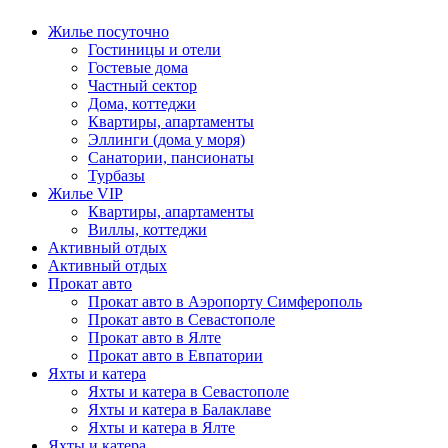
Жилье посуточно
Гостиницы и отели
Гостевые дома
Частный сектор
Дома, коттеджи
Квартиры, апартаменты
Эллинги (дома у моря)
Санатории, пансионаты
Турбазы
Жилье VIP
Квартиры, апартаменты
Виллы, коттеджи
Активный отдых
Активный отдых
Прокат авто
Прокат авто в Аэропорту Симферополь
Прокат авто в Севастополе
Прокат авто в Ялте
Прокат авто в Евпатории
Яхты и катера
Яхты и катера в Севастополе
Яхты и катера в Балаклаве
Яхты и катера в Ялте
Яхты и катера