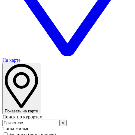
На карте
Показать на карте
Поиск по курортам
×
Типы жилья
Эллинги (дома у моря)