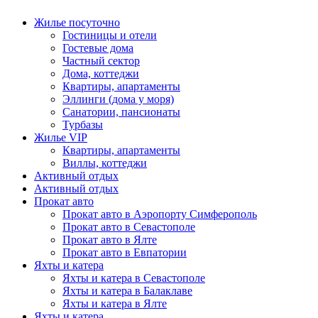
Жилье посуточно
Гостиницы и отели
Гостевые дома
Частный сектор
Дома, коттеджи
Квартиры, апартаменты
Эллинги (дома у моря)
Санатории, пансионаты
Турбазы
Жилье VIP
Квартиры, апартаменты
Виллы, коттеджи
Активный отдых
Активный отдых
Прокат авто
Прокат авто в Аэропорту Симферополь
Прокат авто в Севастополе
Прокат авто в Ялте
Прокат авто в Евпатории
Яхты и катера
Яхты и катера в Севастополе
Яхты и катера в Балаклаве
Яхты и катера в Ялте
Яхты и катера