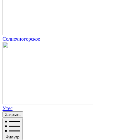
Солнечногорское
Утес
Закрыть
Фильтр