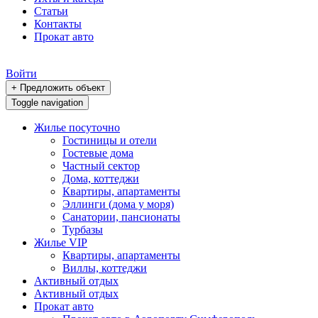
Статьи
Контакты
Прокат авто
Войти
+ Предложить объект
Toggle navigation
Жилье посуточно
Гостиницы и отели
Гостевые дома
Частный сектор
Дома, коттеджи
Квартиры, апартаменты
Эллинги (дома у моря)
Санатории, пансионаты
Турбазы
Жилье VIP
Квартиры, апартаменты
Виллы, коттеджи
Активный отдых
Активный отдых
Прокат авто