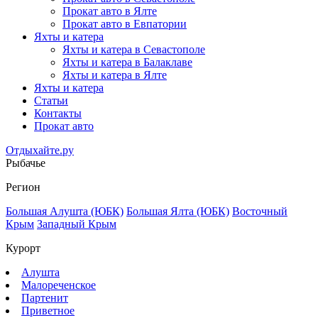
Прокат авто в Ялте
Прокат авто в Евпатории
Яхты и катера
Яхты и катера в Севастополе
Яхты и катера в Балаклаве
Яхты и катера в Ялте
Яхты и катера
Статьи
Контакты
Прокат авто
Отдыхайте.ру
Рыбачье
Регион
Большая Алушта (ЮБК)
Большая Ялта (ЮБК)
Восточный
Крым
Западный Крым
Курорт
Алушта
Малореченское
Партенит
Приветное