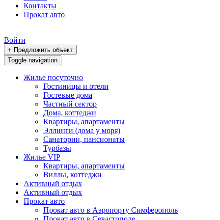
Контакты
Прокат авто
Войти
+ Предложить объект
Toggle navigation
Жилье посуточно
Гостиницы и отели
Гостевые дома
Частный сектор
Дома, коттеджи
Квартиры, апартаменты
Эллинги (дома у моря)
Санатории, пансионаты
Турбазы
Жилье VIP
Квартиры, апартаменты
Виллы, коттеджи
Активный отдых
Активный отдых
Прокат авто
Прокат авто в Аэропорту Симферополь
Прокат авто в Севастополе