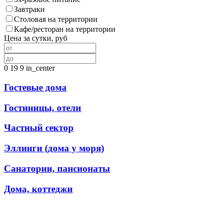
Завтраки
Столовая на территории
Кафе/ресторан на территории
Цена за сутки, руб
0
19
9
in_center
Гостевые дома
Гостиницы, отели
Частный сектор
Эллинги (дома у моря)
Санатории, пансионаты
Дома, коттеджи