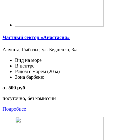
Частный сектор «Анастасия»
Алушта, Рыбачье, ул. Бедненко, 3/а
Вид на море
В центре
Рядом с морем
(20 м)
Зона барбекю
от
500 руб
посуточно, без комиссии
Подробнее