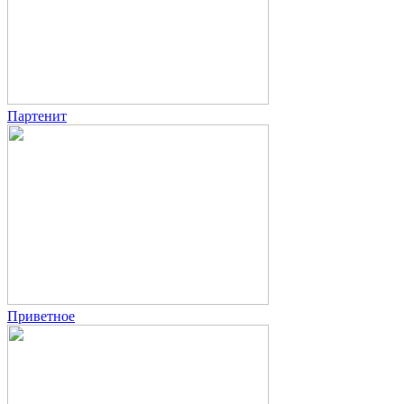
Партенит
Приветное