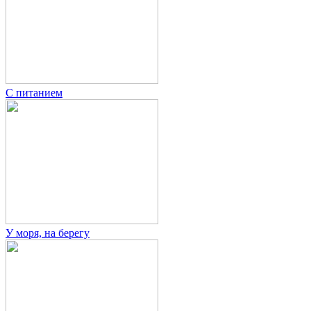
С питанием
У моря, на берегу