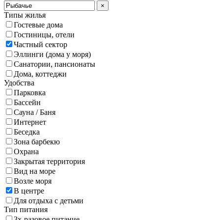
×
Типы жилья
Гостевые дома
Гостиницы, отели
Частный сектор
Эллинги (дома у моря)
Санатории, пансионаты
Дома, коттеджи
Удобства
Парковка
Бассейн
Сауна / Баня
Интернет
Беседка
Зона барбекю
Охрана
Закрытая территория
Вид на море
Возле моря
В центре
Для отдыха с детьми
Тип питания
3х-разовое питание