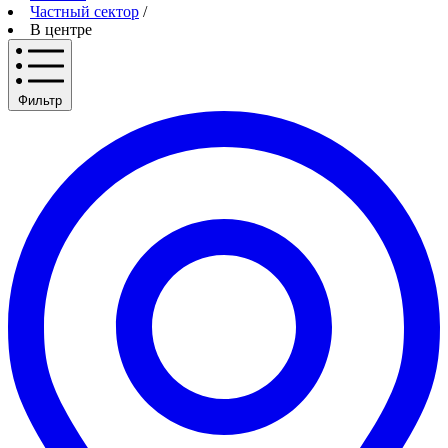
Частный сектор
/
В центре
Фильтр