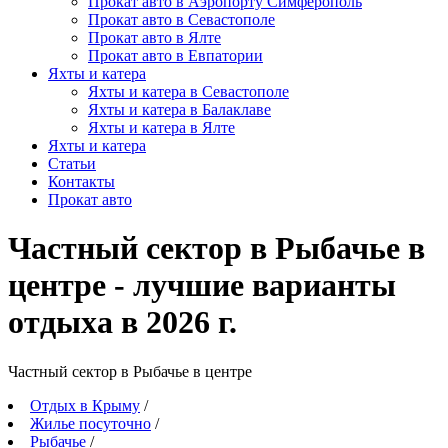
Прокат авто в Аэропорту Симферополь
Прокат авто в Севастополе
Прокат авто в Ялте
Прокат авто в Евпатории
Яхты и катера
Яхты и катера в Севастополе
Яхты и катера в Балаклаве
Яхты и катера в Ялте
Яхты и катера
Статьи
Контакты
Прокат авто
Частный сектор в Рыбачье в
центре - лучшие варианты
отдыха в 2026 г.
Частный сектор в Рыбачье в центре
Отдых в Крыму
/
Жилье посуточно
/
Рыбачье
/