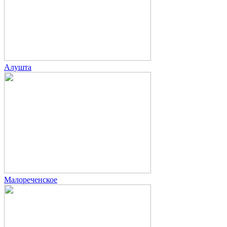
Алушта
Малореченское