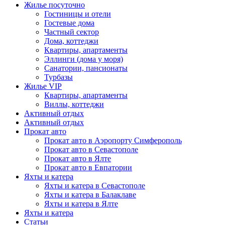
Жилье посуточно
Гостиницы и отели
Гостевые дома
Частный сектор
Дома, коттеджи
Квартиры, апартаменты
Эллинги (дома у моря)
Санатории, пансионаты
Турбазы
Жилье VIP
Квартиры, апартаменты
Виллы, коттеджи
Активный отдых
Активный отдых
Прокат авто
Прокат авто в Аэропорту Симферополь
Прокат авто в Севастополе
Прокат авто в Ялте
Прокат авто в Евпатории
Яхты и катера
Яхты и катера в Севастополе
Яхты и катера в Балаклаве
Яхты и катера в Ялте
Яхты и катера
Статьи