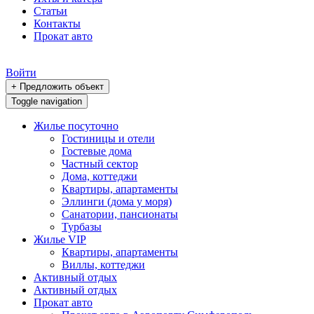
Статьи
Контакты
Прокат авто
Войти
+ Предложить объект
Toggle navigation
Жилье посуточно
Гостиницы и отели
Гостевые дома
Частный сектор
Дома, коттеджи
Квартиры, апартаменты
Эллинги (дома у моря)
Санатории, пансионаты
Турбазы
Жилье VIP
Квартиры, апартаменты
Виллы, коттеджи
Активный отдых
Активный отдых
Прокат авто