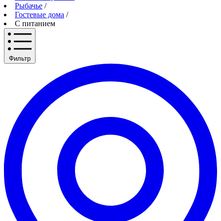
Рыбачье
/
Гостевые дома
/
С питанием
Фильтр