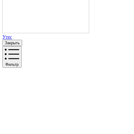
Утес
Закрыть
Фильтр