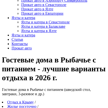
Прокат авто в Аэропорту Симферополь
Прокат авто в Севастополе
Прокат авто в Ялте
Прокат авто в Евпатории
Яхты и катера
Яхты и катера в Севастополе
Яхты и катера в Балаклаве
Яхты и катера в Ялте
Яхты и катера
Статьи
Контакты
Прокат авто
Гостевые дома в Рыбачье с
питанием - лучшие варианты
отдыха в 2026 г.
Гостевые дома в Рыбачье c питанием (шведский стол,
завтраки, 3-разовое и др.)
Отдых в Крыму
/
Жилье посуточно
/