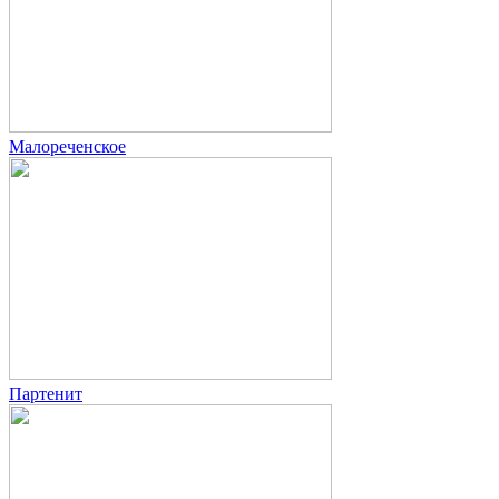
Малореченское
Партенит