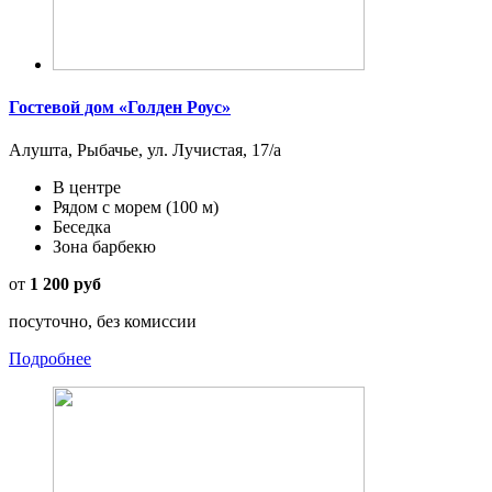
Гостевой дом «Голден Роус»
Алушта, Рыбачье, ул. Лучистая, 17/а
В центре
Рядом с морем
(100 м)
Беседка
Зона барбекю
от
1 200 руб
посуточно, без комиссии
Подробнее