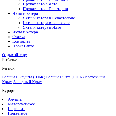
Прокат авто в Ялте
Прокат авто в Евпатории
Яхты и катера
Яхты и катера в Севастополе
Яхты и катера в Балаклаве
Яхты и катера в Ялте
Яхты и катера
Статьи
Контакты
Прокат авто
Отдыхайте.ру
Рыбачье
Регион
Большая Алушта (ЮБК)
Большая Ялта (ЮБК)
Восточный
Крым
Западный Крым
Курорт
Алушта
Малореченское
Партенит
Приветное