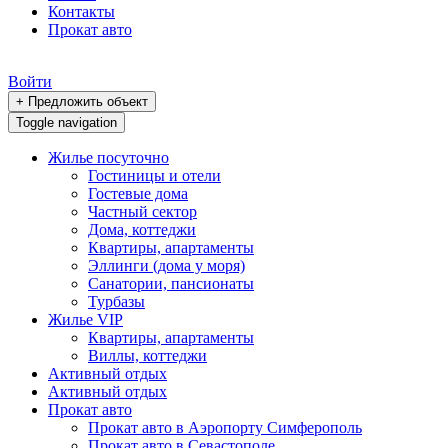
Контакты
Прокат авто
Войти
+ Предложить объект
Toggle navigation
Жилье посуточно
Гостиницы и отели
Гостевые дома
Частный сектор
Дома, коттеджи
Квартиры, апартаменты
Эллинги (дома у моря)
Санатории, пансионаты
Турбазы
Жилье VIP
Квартиры, апартаменты
Виллы, коттеджи
Активный отдых
Активный отдых
Прокат авто
Прокат авто в Аэропорту Симферополь
Прокат авто в Севастополе