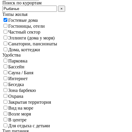
Поиск по курортам
×
Типы жилья
Гостевые дома
Гостиницы, отели
Частный сектор
Эллинги (дома у моря)
Санатории, пансионаты
Дома, коттеджи
Удобства
Парковка
Бассейн
Сауна / Баня
Интернет
Беседка
Зона барбекю
Охрана
Закрытая территория
Вид на море
Возле моря
В центре
Для отдыха с детьми
Тип питания