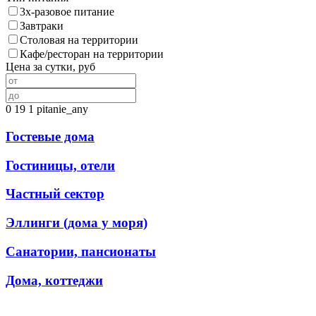
3х-разовое питание
Завтраки
Столовая на территории
Кафе/ресторан на территории
Цена за сутки, руб
0
19
1
pitanie_any
Гостевые дома
Гостиницы, отели
Частный сектор
Эллинги (дома у моря)
Санатории, пансионаты
Дома, коттеджи