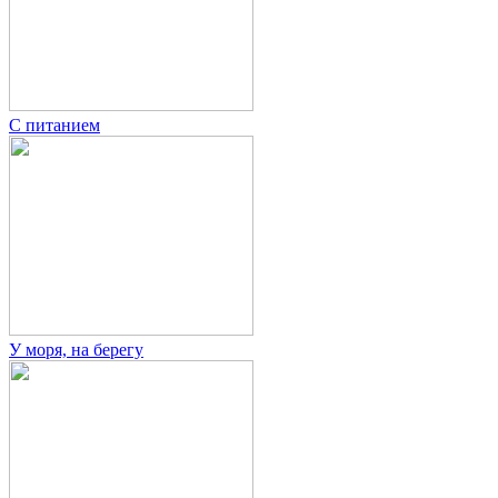
С питанием
У моря, на берегу