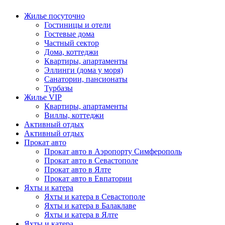
Жилье посуточно
Гостиницы и отели
Гостевые дома
Частный сектор
Дома, коттеджи
Квартиры, апартаменты
Эллинги (дома у моря)
Санатории, пансионаты
Турбазы
Жилье VIP
Квартиры, апартаменты
Виллы, коттеджи
Активный отдых
Активный отдых
Прокат авто
Прокат авто в Аэропорту Симферополь
Прокат авто в Севастополе
Прокат авто в Ялте
Прокат авто в Евпатории
Яхты и катера
Яхты и катера в Севастополе
Яхты и катера в Балаклаве
Яхты и катера в Ялте
Яхты и катера