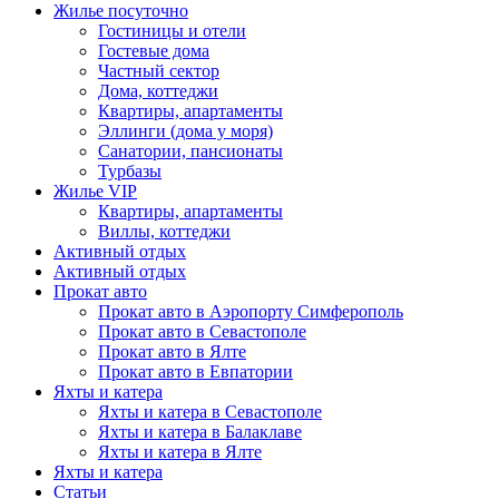
Жилье посуточно
Гостиницы и отели
Гостевые дома
Частный сектор
Дома, коттеджи
Квартиры, апартаменты
Эллинги (дома у моря)
Санатории, пансионаты
Турбазы
Жилье VIP
Квартиры, апартаменты
Виллы, коттеджи
Активный отдых
Активный отдых
Прокат авто
Прокат авто в Аэропорту Симферополь
Прокат авто в Севастополе
Прокат авто в Ялте
Прокат авто в Евпатории
Яхты и катера
Яхты и катера в Севастополе
Яхты и катера в Балаклаве
Яхты и катера в Ялте
Яхты и катера
Статьи