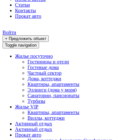
Статьи
Контакты
Прокат авто
Войти
+ Предложить объект
Toggle navigation
Жилье посуточно
Гостиницы и отели
Гостевые дома
Частный сектор
Дома, коттеджи
Квартиры, апартаменты
Эллинги (дома у моря)
Санатории, пансионаты
Турбазы
Жилье VIP
Квартиры, апартаменты
Виллы, коттеджи
Активный отдых
Активный отдых
Прокат авто