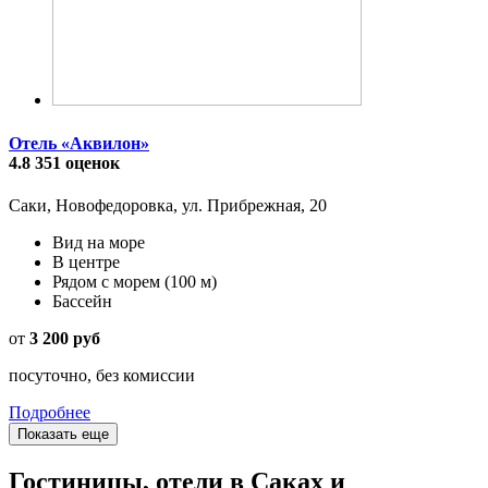
Отель «Аквилон»
4.8
351 оценок
Саки, Новофедоровка, ул. Прибрежная, 20
Вид на море
В центре
Рядом с морем
(100 м)
Бассейн
от
3 200 руб
посуточно, без комиссии
Подробнее
Показать еще
Гостиницы, отели в Саках и