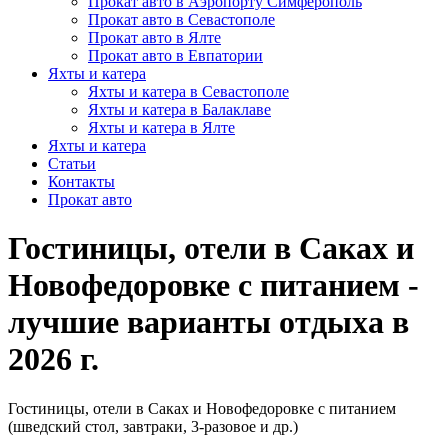
Прокат авто в Аэропорту Симферополь
Прокат авто в Севастополе
Прокат авто в Ялте
Прокат авто в Евпатории
Яхты и катера
Яхты и катера в Севастополе
Яхты и катера в Балаклаве
Яхты и катера в Ялте
Яхты и катера
Статьи
Контакты
Прокат авто
Гостиницы, отели в Саках и
Новофедоровке с питанием -
лучшие варианты отдыха в
2026 г.
Гостиницы, отели в Саках и Новофедоровке c питанием
(шведский стол, завтраки, 3-разовое и др.)