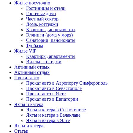
Жилье посуточно
Гостиницы и отели
Гостевые дома
Частный сектор
Дома, коттеджи
Квартиры, апартаменты
Эллинги (дома у моря)
Санатории, пансионаты
Турбазы
Жилье VIP
Квартиры, апартаменты
Виллы, коттеджи
Активный отдых
Активный отдых
Прокат авто
Прокат авто в Аэропорту Симферополь
Прокат авто в Севастополе
Прокат авто в Ялте
Прокат авто в Евпатории
Яхты и катера
Яхты и катера в Севастополе
Яхты и катера в Балаклаве
Яхты и катера в Ялте
Яхты и катера
Статьи