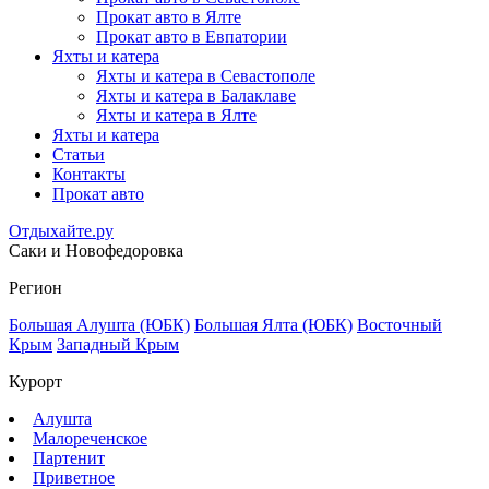
Прокат авто в Ялте
Прокат авто в Евпатории
Яхты и катера
Яхты и катера в Севастополе
Яхты и катера в Балаклаве
Яхты и катера в Ялте
Яхты и катера
Статьи
Контакты
Прокат авто
Отдыхайте.ру
Саки и Новофедоровка
Регион
Большая Алушта (ЮБК)
Большая Ялта (ЮБК)
Восточный
Крым
Западный Крым
Курорт
Алушта
Малореченское
Партенит
Приветное