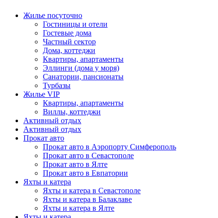
Жилье посуточно
Гостиницы и отели
Гостевые дома
Частный сектор
Дома, коттеджи
Квартиры, апартаменты
Эллинги (дома у моря)
Санатории, пансионаты
Турбазы
Жилье VIP
Квартиры, апартаменты
Виллы, коттеджи
Активный отдых
Активный отдых
Прокат авто
Прокат авто в Аэропорту Симферополь
Прокат авто в Севастополе
Прокат авто в Ялте
Прокат авто в Евпатории
Яхты и катера
Яхты и катера в Севастополе
Яхты и катера в Балаклаве
Яхты и катера в Ялте
Яхты и катера