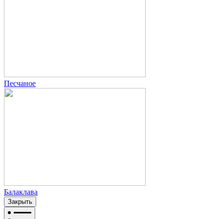
Песчаное
Балаклава
Закрыть