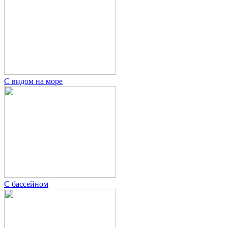
С видом на море
С бассейном