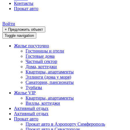
Контакты
Прокат авто
Войти
+ Предложить объект
Toggle navigation
Жилье посуточно
Гостиницы и отели
Гостевые дома
Частный сектор
Дома, коттеджи
Квартиры, апартаменты
Эллинги (дома у моря)
Санатории, пансионаты
Турбазы
Жилье VIP
Квартиры, апартаменты
Виллы, коттеджи
Активный отдых
Активный отдых
Прокат авто
Прокат авто в Аэропорту Симферополь
Прокат авто в Севастополе