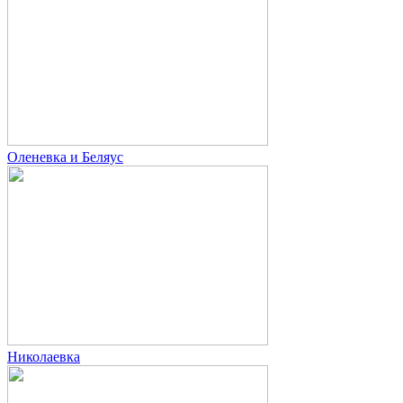
Оленевка и Беляус
Николаевка