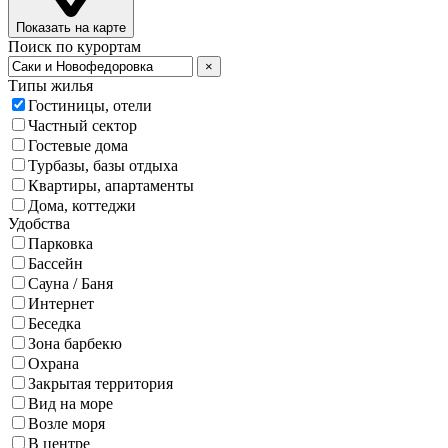
Показать на карте
Поиск по курортам
×
Типы жилья
Гостиницы, отели
Частный сектор
Гостевые дома
Турбазы, базы отдыха
Квартиры, апартаменты
Дома, коттеджи
Удобства
Парковка
Бассейн
Сауна / Баня
Интернет
Беседка
Зона барбекю
Охрана
Закрытая территория
Вид на море
Возле моря
В центре