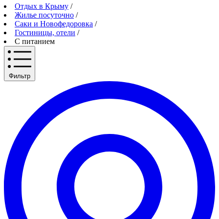
Отдых в Крыму
/
Жилье посуточно
/
Саки и Новофедоровка
/
Гостиницы, отели
/
С питанием
Фильтр