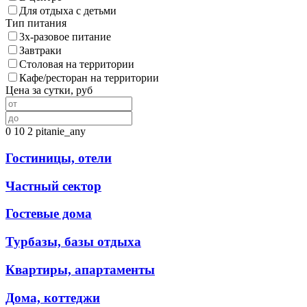
Для отдыха с детьми
Тип питания
3х-разовое питание
Завтраки
Столовая на территории
Кафе/ресторан на территории
Цена за сутки, руб
0
10
2
pitanie_any
Гостиницы, отели
Частный сектор
Гостевые дома
Турбазы, базы отдыха
Квартиры, апартаменты
Дома, коттеджи