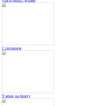
Для отдыха с детьми
С питанием
У моря, на берегу