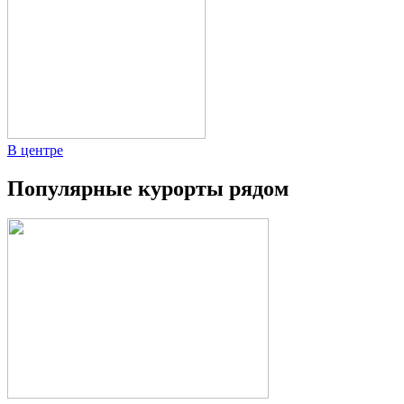
В центре
Популярные курорты рядом