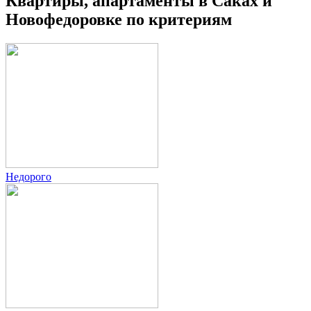
Квартиры, апартаменты в Саках и
Новофедоровке по критериям
Недорого