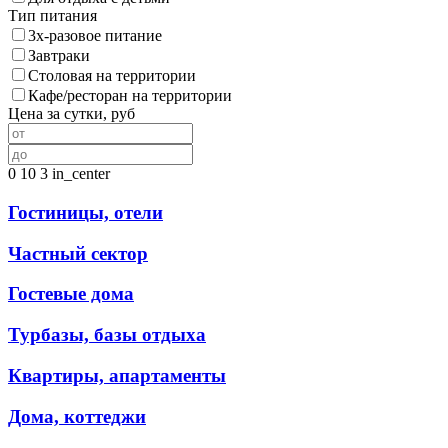
Тип питания
3х-разовое питание
Завтраки
Столовая на территории
Кафе/ресторан на территории
Цена за сутки, руб
0
10
3
in_center
Гостиницы, отели
Частный сектор
Гостевые дома
Турбазы, базы отдыха
Квартиры, апартаменты
Дома, коттеджи