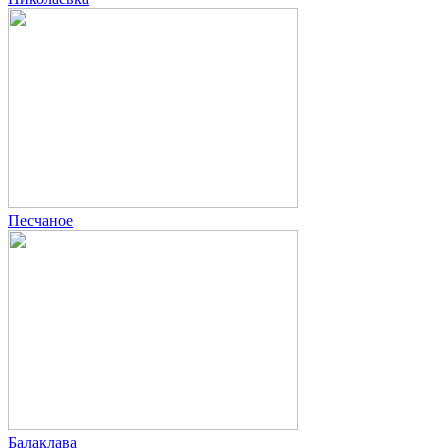
Песчаное
Балаклава