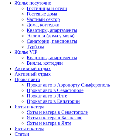
Жилье посуточно
Гостиницы и отели
Гостевые дома
Частный сектор
Дома, коттеджи
Квартиры, апартаменты
Эллинги (дома у моря)
Санатории, пансионаты
Турбазы
Жилье VIP
Квартиры, апартаменты
Виллы, коттеджи
Активный отдых
Активный отдых
Прокат авто
Прокат авто в Аэропорту Симферополь
Прокат авто в Севастополе
Прокат авто в Ялте
Прокат авто в Евпатории
Яхты и катера
Яхты и катера в Севастополе
Яхты и катера в Балаклаве
Яхты и катера в Ялте
Яхты и катера
Статьи