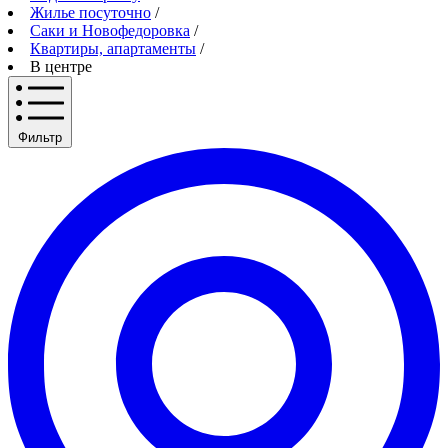
Жилье посуточно
/
Саки и Новофедоровка
/
Квартиры, апартаменты
/
В центре
Фильтр