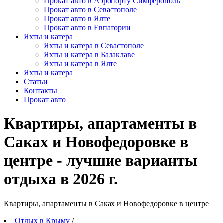
Прокат авто в Аэропорту Симферополь
Прокат авто в Севастополе
Прокат авто в Ялте
Прокат авто в Евпатории
Яхты и катера
Яхты и катера в Севастополе
Яхты и катера в Балаклаве
Яхты и катера в Ялте
Яхты и катера
Статьи
Контакты
Прокат авто
Квартиры, апартаменты в
Саках и Новофедоровке в
центре - лучшие варианты
отдыха в 2026 г.
Квартиры, апартаменты в Саках и Новофедоровке в центре
Отдых в Крыму
/