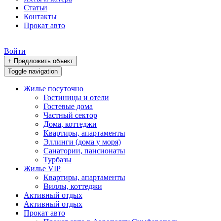
Статьи
Контакты
Прокат авто
Войти
+ Предложить объект
Toggle navigation
Жилье посуточно
Гостиницы и отели
Гостевые дома
Частный сектор
Дома, коттеджи
Квартиры, апартаменты
Эллинги (дома у моря)
Санатории, пансионаты
Турбазы
Жилье VIP
Квартиры, апартаменты
Виллы, коттеджи
Активный отдых
Активный отдых
Прокат авто