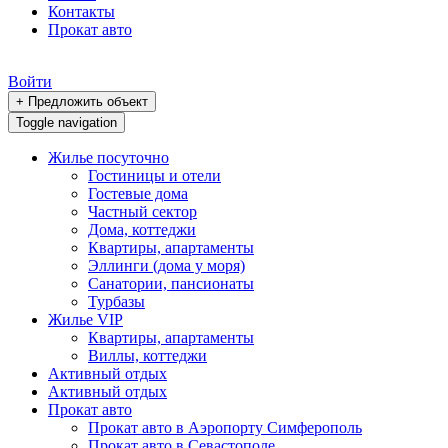
Контакты
Прокат авто
Войти
+ Предложить объект
Toggle navigation
Жилье посуточно
Гостиницы и отели
Гостевые дома
Частный сектор
Дома, коттеджи
Квартиры, апартаменты
Эллинги (дома у моря)
Санатории, пансионаты
Турбазы
Жилье VIP
Квартиры, апартаменты
Виллы, коттеджи
Активный отдых
Активный отдых
Прокат авто
Прокат авто в Аэропорту Симферополь
Прокат авто в Севастополе