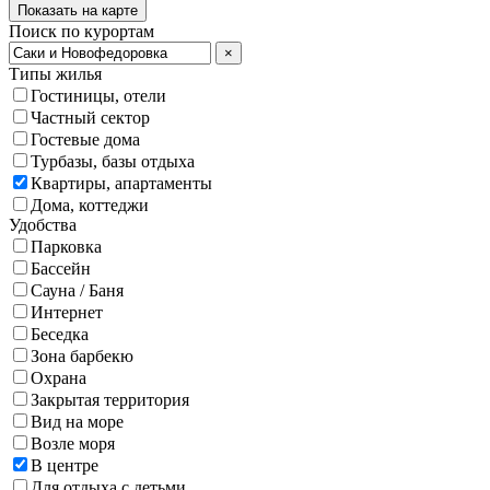
Показать на карте
Поиск по курортам
×
Типы жилья
Гостиницы, отели
Частный сектор
Гостевые дома
Турбазы, базы отдыха
Квартиры, апартаменты
Дома, коттеджи
Удобства
Парковка
Бассейн
Сауна / Баня
Интернет
Беседка
Зона барбекю
Охрана
Закрытая территория
Вид на море
Возле моря
В центре
Для отдыха с детьми