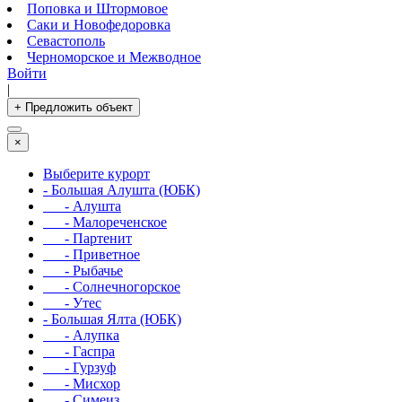
Поповка и Штормовое
Саки и Новофедоровка
Севастополь
Черноморское и Межводное
Войти
|
+ Предложить объект
×
Выберите курорт
- Большая Алушта (ЮБК)
- Алушта
- Малореченское
- Партенит
- Приветное
- Рыбачье
- Солнечногорское
- Утес
- Большая Ялта (ЮБК)
- Алупка
- Гаспра
- Гурзуф
- Мисхор
- Симеиз