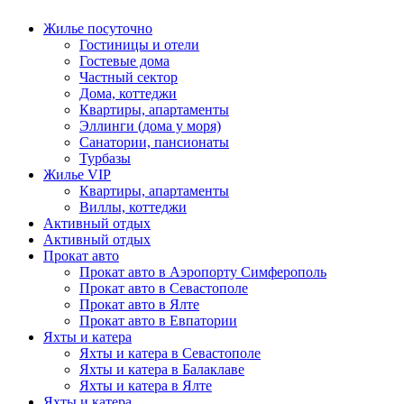
Жилье посуточно
Гостиницы и отели
Гостевые дома
Частный сектор
Дома, коттеджи
Квартиры, апартаменты
Эллинги (дома у моря)
Санатории, пансионаты
Турбазы
Жилье VIP
Квартиры, апартаменты
Виллы, коттеджи
Активный отдых
Активный отдых
Прокат авто
Прокат авто в Аэропорту Симферополь
Прокат авто в Севастополе
Прокат авто в Ялте
Прокат авто в Евпатории
Яхты и катера
Яхты и катера в Севастополе
Яхты и катера в Балаклаве
Яхты и катера в Ялте
Яхты и катера