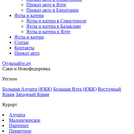
Прокат авто в Ялте
Прокат авто в Евпатории
Яхты и катера
Яхты и катера в Севастополе
Яхты и катера в Балаклаве
Яхты и катера в Ялте
Яхты и катера
Статьи
Контакты
Прокат авто
Отдыхайте.ру
Саки и Новофедоровка
Регион
Большая Алушта (ЮБК)
Большая Ялта (ЮБК)
Восточный
Крым
Западный Крым
Курорт
Алушта
Малореченское
Партенит
Приветное