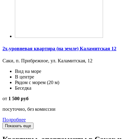
2х-уровневая квартира (на земле) Каламитская 12
Саки, п. Прибрежное, ул. Каламитская, 12
Вид на море
В центре
Рядом с морем
(20 м)
Беседка
от
1 500 руб
посуточно, без комиссии
Подробнее
Показать еще