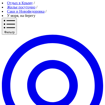
Отдых в Крыму
/
Жилье посуточно
/
Саки и Новофедоровка
/
У моря, на берегу
Фильтр