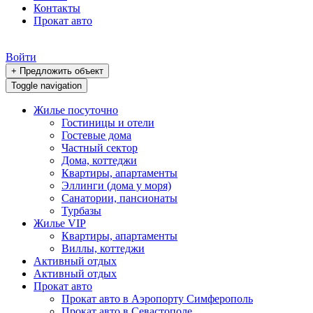
Контакты
Прокат авто
Войти
+ Предложить объект
Toggle navigation
Жилье посуточно
Гостиницы и отели
Гостевые дома
Частный сектор
Дома, коттеджи
Квартиры, апартаменты
Эллинги (дома у моря)
Санатории, пансионаты
Турбазы
Жилье VIP
Квартиры, апартаменты
Виллы, коттеджи
Активный отдых
Активный отдых
Прокат авто
Прокат авто в Аэропорту Симферополь
Прокат авто в Севастополе