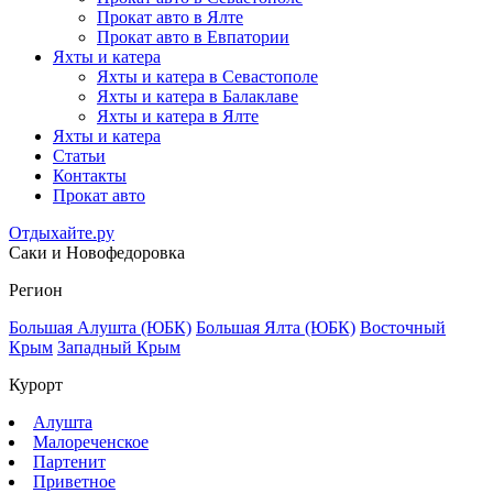
Прокат авто в Ялте
Прокат авто в Евпатории
Яхты и катера
Яхты и катера в Севастополе
Яхты и катера в Балаклаве
Яхты и катера в Ялте
Яхты и катера
Статьи
Контакты
Прокат авто
Отдыхайте.ру
Саки и Новофедоровка
Регион
Большая Алушта (ЮБК)
Большая Ялта (ЮБК)
Восточный
Крым
Западный Крым
Курорт
Алушта
Малореченское
Партенит
Приветное