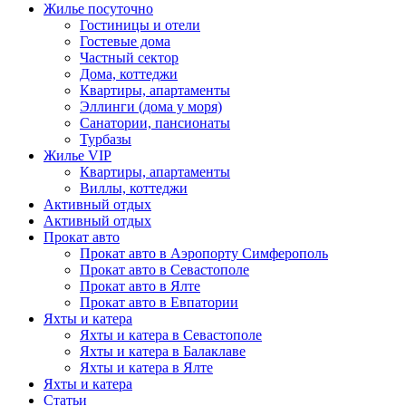
Жилье посуточно
Гостиницы и отели
Гостевые дома
Частный сектор
Дома, коттеджи
Квартиры, апартаменты
Эллинги (дома у моря)
Санатории, пансионаты
Турбазы
Жилье VIP
Квартиры, апартаменты
Виллы, коттеджи
Активный отдых
Активный отдых
Прокат авто
Прокат авто в Аэропорту Симферополь
Прокат авто в Севастополе
Прокат авто в Ялте
Прокат авто в Евпатории
Яхты и катера
Яхты и катера в Севастополе
Яхты и катера в Балаклаве
Яхты и катера в Ялте
Яхты и катера
Статьи