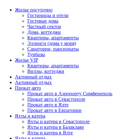
Жилье посуточно
Гостиницы и отели
Гостевые дома
Частный сектор
Дома, коттеджи
Квартиры, апартаменты
Эллинги (дома у моря)
Санатории, пансионаты
Турбазы
Жилье VIP
Квартиры, апартаменты
Виллы, коттеджи
Активный отдых
Активный отдых
Прокат авто
Прокат авто в Аэропорту Симферополь
Прокат авто в Севастополе
Прокат авто в Ялте
Прокат авто в Евпатории
Яхты и катера
Яхты и катера в Севастополе
Яхты и катера в Балаклаве
Яхты и катера в Ялте
Яхты и катера