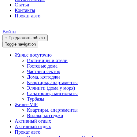
Статьи
Контакты
Прокат авто
Войти
+ Предложить объект
Toggle navigation
Жилье посуточно
Гостиницы и отели
Гостевые дома
Частный сектор
Дома, коттеджи
Квартиры, апартаменты
Эллинги (дома у моря)
Санатории, пансионаты
Турбазы
Жилье VIP
Квартиры, апартаменты
Виллы, коттеджи
Активный отдых
Активный отдых
Прокат авто