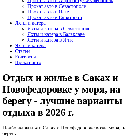
Прокат авто в Аэропорту Симферополь
Прокат авто в Севастополе
Прокат авто в Ялте
Прокат авто в Евпатории
Яхты и катера
Яхты и катера в Севастополе
Яхты и катера в Балаклаве
Яхты и катера в Ялте
Яхты и катера
Статьи
Контакты
Прокат авто
Отдых и жилье в Саках и
Новофедоровке у моря, на
берегу - лучшие варианты
отдыха в 2026 г.
Подборка жилья в Саках и Новофедоровке возле моря, на
берегу