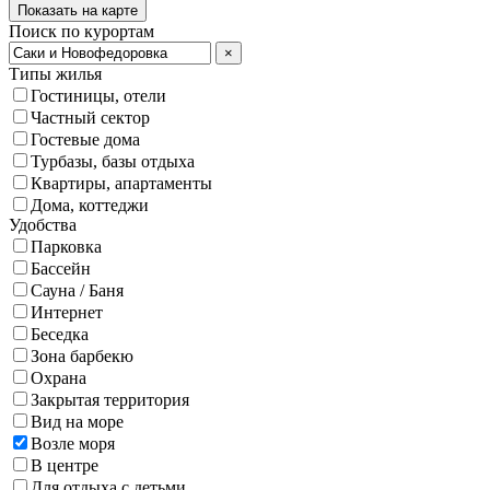
Показать на карте
Поиск по курортам
×
Типы жилья
Гостиницы, отели
Частный сектор
Гостевые дома
Турбазы, базы отдыха
Квартиры, апартаменты
Дома, коттеджи
Удобства
Парковка
Бассейн
Сауна / Баня
Интернет
Беседка
Зона барбекю
Охрана
Закрытая территория
Вид на море
Возле моря
В центре
Для отдыха с детьми