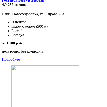
Гостевой дом «Бумеранг»
4.9
257 оценок
Саки, Новофедоровка, ул. Кирова, 8/а
В центре
Рядом с морем
(500 м)
Бассейн
Беседка
от
1 200 руб
посуточно, без комиссии
Подробнее