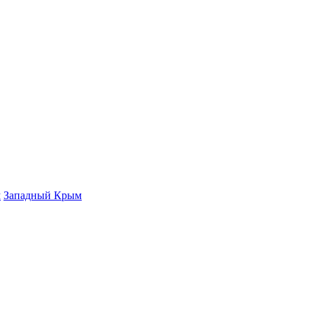
м
Западный Крым