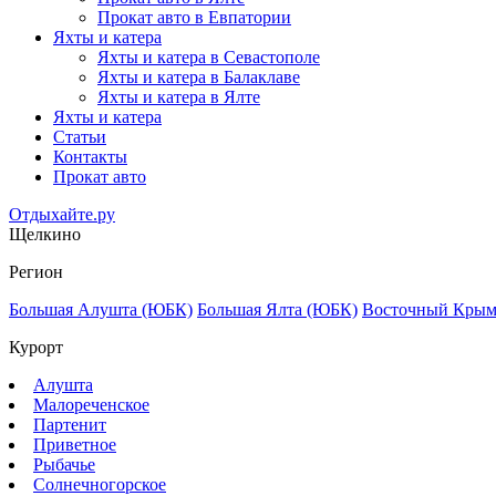
Прокат авто в Евпатории
Яхты и катера
Яхты и катера в Севастополе
Яхты и катера в Балаклаве
Яхты и катера в Ялте
Яхты и катера
Статьи
Контакты
Прокат авто
Отдыхайте.ру
Щелкино
Регион
Большая Алушта (ЮБК)
Большая Ялта (ЮБК)
Восточный Кры
Курорт
Алушта
Малореченское
Партенит
Приветное
Рыбачье
Солнечногорское