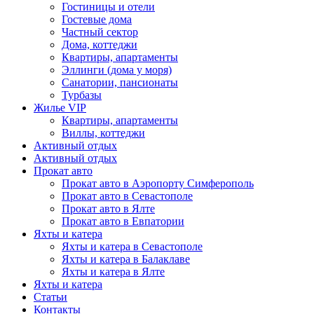
Гостиницы и отели
Гостевые дома
Частный сектор
Дома, коттеджи
Квартиры, апартаменты
Эллинги (дома у моря)
Санатории, пансионаты
Турбазы
Жилье VIP
Квартиры, апартаменты
Виллы, коттеджи
Активный отдых
Активный отдых
Прокат авто
Прокат авто в Аэропорту Симферополь
Прокат авто в Севастополе
Прокат авто в Ялте
Прокат авто в Евпатории
Яхты и катера
Яхты и катера в Севастополе
Яхты и катера в Балаклаве
Яхты и катера в Ялте
Яхты и катера
Статьи
Контакты