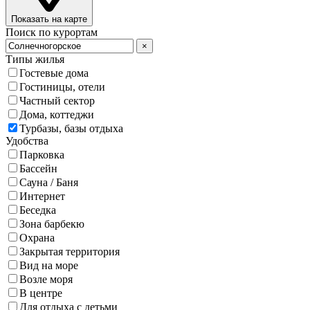
Показать на карте
Поиск по курортам
×
Типы жилья
Гостевые дома
Гостиницы, отели
Частный сектор
Дома, коттеджи
Турбазы, базы отдыха
Удобства
Парковка
Бассейн
Сауна / Баня
Интернет
Беседка
Зона барбекю
Охрана
Закрытая территория
Вид на море
Возле моря
В центре
Для отдыха с детьми