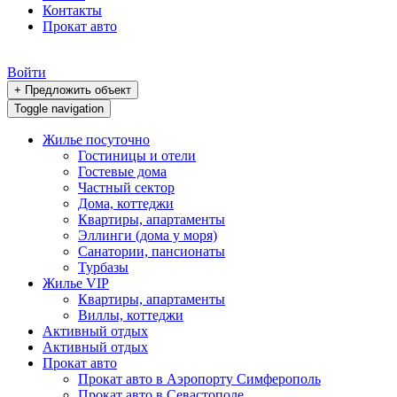
Контакты
Прокат авто
Войти
+ Предложить объект
Toggle navigation
Жилье посуточно
Гостиницы и отели
Гостевые дома
Частный сектор
Дома, коттеджи
Квартиры, апартаменты
Эллинги (дома у моря)
Санатории, пансионаты
Турбазы
Жилье VIP
Квартиры, апартаменты
Виллы, коттеджи
Активный отдых
Активный отдых
Прокат авто
Прокат авто в Аэропорту Симферополь
Прокат авто в Севастополе