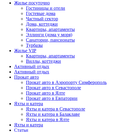
Жилье посуточно
Гостиницы и отели
Гостевые дома
Частный сектор
Дома, коттеджи
Квартиры, апартаменты
Эллинги (дома у моря)
Санатории, пансионаты
Турбазы
Жилье VIP
Квартиры, апартаменты
Виллы, коттеджи
Активный отдых
Активный отдых
Прокат авто
Прокат авто в Аэропорту Симферополь
Прокат авто в Севастополе
Прокат авто в Ялте
Прокат авто в Евпатории
Яхты и катера
Яхты и катера в Севастополе
Яхты и катера в Балаклаве
Яхты и катера в Ялте
Яхты и катера
Статьи