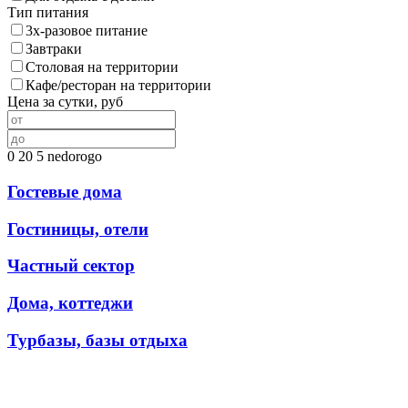
Тип питания
3х-разовое питание
Завтраки
Столовая на территории
Кафе/ресторан на территории
Цена за сутки, руб
0
20
5
nedorogo
Гостевые дома
Гостиницы, отели
Частный сектор
Дома, коттеджи
Турбазы, базы отдыха