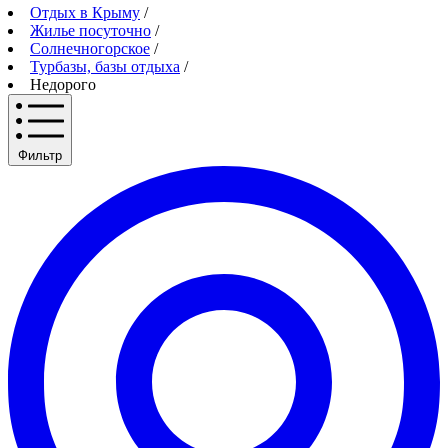
Отдых в Крыму
/
Жилье посуточно
/
Солнечногорское
/
Турбазы, базы отдыха
/
Недорого
Фильтр