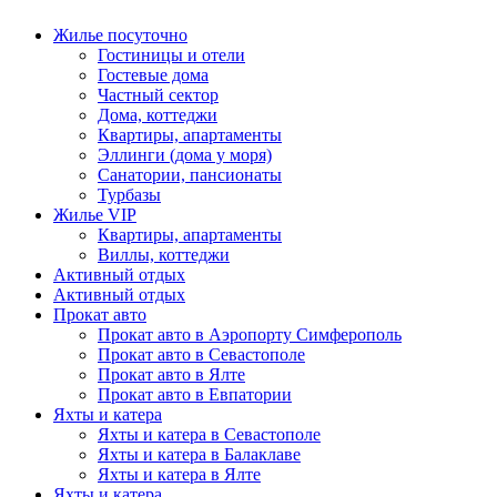
Жилье посуточно
Гостиницы и отели
Гостевые дома
Частный сектор
Дома, коттеджи
Квартиры, апартаменты
Эллинги (дома у моря)
Санатории, пансионаты
Турбазы
Жилье VIP
Квартиры, апартаменты
Виллы, коттеджи
Активный отдых
Активный отдых
Прокат авто
Прокат авто в Аэропорту Симферополь
Прокат авто в Севастополе
Прокат авто в Ялте
Прокат авто в Евпатории
Яхты и катера
Яхты и катера в Севастополе
Яхты и катера в Балаклаве
Яхты и катера в Ялте
Яхты и катера