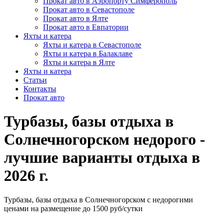
Прокат авто в Аэропорту Симферополь
Прокат авто в Севастополе
Прокат авто в Ялте
Прокат авто в Евпатории
Яхты и катера
Яхты и катера в Севастополе
Яхты и катера в Балаклаве
Яхты и катера в Ялте
Яхты и катера
Статьи
Контакты
Прокат авто
Турбазы, базы отдыха в
Солнечногорском недорого -
лучшие варианты отдыха в
2026 г.
Турбазы, базы отдыха в Солнечногорском c недорогими
ценами на размещение до 1500 руб/сутки