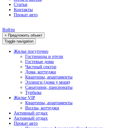
Статьи
Контакты
Прокат авто
Войти
+ Предложить объект
Toggle navigation
Жилье посуточно
Гостиницы и отели
Гостевые дома
Частный сектор
Дома, коттеджи
Квартиры, апартаменты
Эллинги (дома у моря)
Санатории, пансионаты
Турбазы
Жилье VIP
Квартиры, апартаменты
Виллы, коттеджи
Активный отдых
Активный отдых
Прокат авто