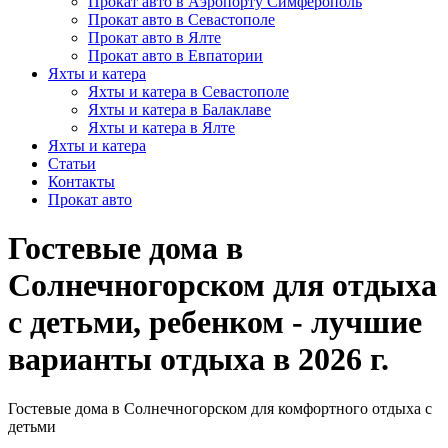
Прокат авто в Аэропорту Симферополь
Прокат авто в Севастополе
Прокат авто в Ялте
Прокат авто в Евпатории
Яхты и катера
Яхты и катера в Севастополе
Яхты и катера в Балаклаве
Яхты и катера в Ялте
Яхты и катера
Статьи
Контакты
Прокат авто
Гостевые дома в
Солнечногорском для отдыха
с детьми, ребенком - лучшие
варианты отдыха в 2026 г.
Гостевые дома в Солнечногорском для комфортного отдыха с
детьми