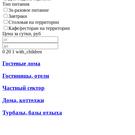
Тип питания
3х-разовое питание
Завтраки
Столовая на территории
Кафе/ресторан на территории
Цена за сутки, руб
0
20
1
with_children
Гостевые дома
Гостиницы, отели
Частный сектор
Дома, коттеджи
Турбазы, базы отдыха