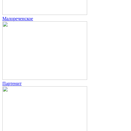
Малореченское
Партенит