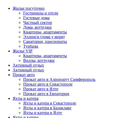
Жилье посуточно
Гостиницы и отели
Гостевые дома
Частный сектор
Дома, коттеджи
Квартиры, апартаменты
Эллинги (дома у моря)
Санатории, пансионаты
Турбазы
Жилье VIP
Квартиры, апартаменты
Виллы, коттеджи
Активный отдых
Активный отдых
Прокат авто
Прокат авто в Аэропорту Симферополь
Прокат авто в Севастополе
Прокат авто в Ялте
Прокат авто в Евпатории
Яхты и катера
Яхты и катера в Севастополе
Яхты и катера в Балаклаве
Яхты и катера в Ялте
Яхты и катера