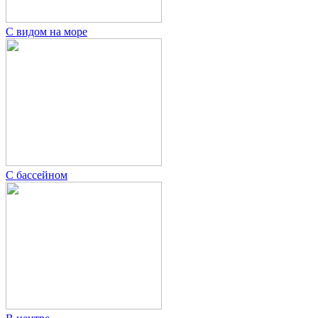
С видом на море
С бассейном