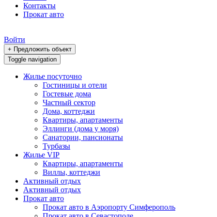
Контакты
Прокат авто
Войти
+ Предложить объект
Toggle navigation
Жилье посуточно
Гостиницы и отели
Гостевые дома
Частный сектор
Дома, коттеджи
Квартиры, апартаменты
Эллинги (дома у моря)
Санатории, пансионаты
Турбазы
Жилье VIP
Квартиры, апартаменты
Виллы, коттеджи
Активный отдых
Активный отдых
Прокат авто
Прокат авто в Аэропорту Симферополь
Прокат авто в Севастополе