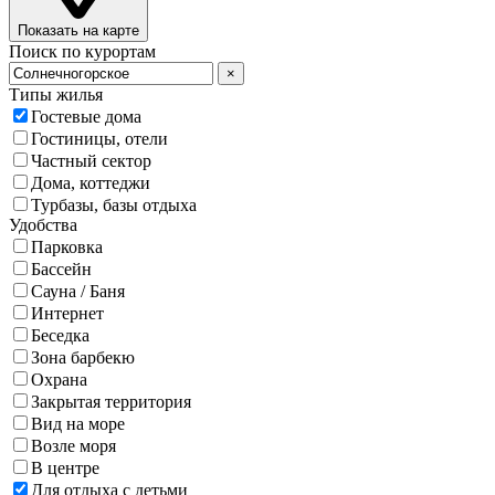
Показать на карте
Поиск по курортам
×
Типы жилья
Гостевые дома
Гостиницы, отели
Частный сектор
Дома, коттеджи
Турбазы, базы отдыха
Удобства
Парковка
Бассейн
Сауна / Баня
Интернет
Беседка
Зона барбекю
Охрана
Закрытая территория
Вид на море
Возле моря
В центре
Для отдыха с детьми