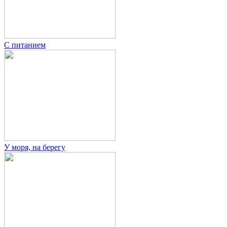
С питанием
У моря, на берегу