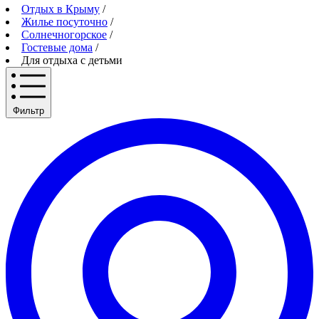
Отдых в Крыму
/
Жилье посуточно
/
Солнечногорское
/
Гостевые дома
/
Для отдыха с детьми
Фильтр