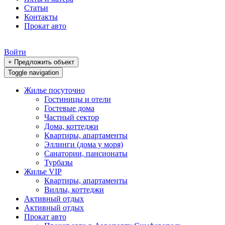
Статьи
Контакты
Прокат авто
Войти
+ Предложить объект
Toggle navigation
Жилье посуточно
Гостиницы и отели
Гостевые дома
Частный сектор
Дома, коттеджи
Квартиры, апартаменты
Эллинги (дома у моря)
Санатории, пансионаты
Турбазы
Жилье VIP
Квартиры, апартаменты
Виллы, коттеджи
Активный отдых
Активный отдых
Прокат авто