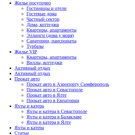
Жилье посуточно
Гостиницы и отели
Гостевые дома
Частный сектор
Дома, коттеджи
Квартиры, апартаменты
Эллинги (дома у моря)
Санатории, пансионаты
Турбазы
Жилье VIP
Квартиры, апартаменты
Виллы, коттеджи
Активный отдых
Активный отдых
Прокат авто
Прокат авто в Аэропорту Симферополь
Прокат авто в Севастополе
Прокат авто в Ялте
Прокат авто в Евпатории
Яхты и катера
Яхты и катера в Севастополе
Яхты и катера в Балаклаве
Яхты и катера в Ялте
Яхты и катера
Статьи