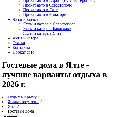
Прокат авто в Аэропорту Симферополь
Прокат авто в Севастополе
Прокат авто в Ялте
Прокат авто в Евпатории
Яхты и катера
Яхты и катера в Севастополе
Яхты и катера в Балаклаве
Яхты и катера в Ялте
Яхты и катера
Статьи
Контакты
Прокат авто
Гостевые дома в Ялте -
лучшие варианты отдыха в
2026 г.
Отдых в Крыму
/
Жилье посуточно
/
Ялта
/
Гостевые дома