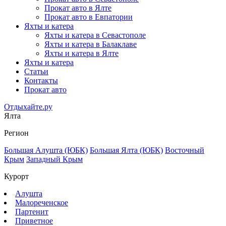
Прокат авто в Ялте
Прокат авто в Евпатории
Яхты и катера
Яхты и катера в Севастополе
Яхты и катера в Балаклаве
Яхты и катера в Ялте
Яхты и катера
Статьи
Контакты
Прокат авто
Отдыхайте.ру
Ялта
Регион
Большая Алушта (ЮБК)
Большая Ялта (ЮБК)
Восточный
Крым
Западный Крым
Курорт
Алушта
Малореченское
Партенит
Приветное