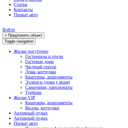
Статьи
Контакты
Прокат авто
Войти
+ Предложить объект
Toggle navigation
Жилье посуточно
Гостиницы и отели
Гостевые дома
Частный сектор
Дома, коттеджи
Квартиры, апартаменты
Эллинги (дома у моря)
Санатории, пансионаты
Турбазы
Жилье VIP
Квартиры, апартаменты
Виллы, коттеджи
Активный отдых
Активный отдых
Прокат авто