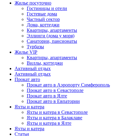
Жилье посуточно
Гостиницы и отели
Гостевые дома
Частный сектор
Дома, коттеджи
Квартиры, апартаменты
Эллинги (дома у моря)
Санатории, пансионаты
Турбазы
Жилье VIP
Квартиры, апартаменты
Виллы, коттеджи
Активный отдых
Активный отдых
Прокат авто
Прокат авто в Аэропорту Симферополь
Прокат авто в Севастополе
Прокат авто в Ялте
Прокат авто в Евпатории
Яхты и катера
Яхты и катера в Севастополе
Яхты и катера в Балаклаве
Яхты и катера в Ялте
Яхты и катера
Статьи