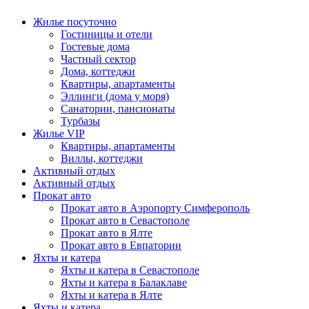
Жилье посуточно
Гостиницы и отели
Гостевые дома
Частный сектор
Дома, коттеджи
Квартиры, апартаменты
Эллинги (дома у моря)
Санатории, пансионаты
Турбазы
Жилье VIP
Квартиры, апартаменты
Виллы, коттеджи
Активный отдых
Активный отдых
Прокат авто
Прокат авто в Аэропорту Симферополь
Прокат авто в Севастополе
Прокат авто в Ялте
Прокат авто в Евпатории
Яхты и катера
Яхты и катера в Севастополе
Яхты и катера в Балаклаве
Яхты и катера в Ялте
Яхты и катера