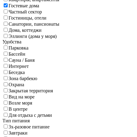
Гостевые дома
Частный сектор
Гостиницы, отели
Санатории, пансионаты
Дома, коттеджи
Эллинги (дома у моря)
Удобства
Парковка
Бассейн
Сауна / Баня
Интернет
Беседка
Зона барбекю
Охрана
Закрытая территория
Вид на море
Возле моря
В центре
Для отдыха с детьми
Тип питания
3х-разовое питание
Завтраки