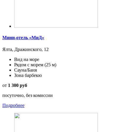
Мини-отель «МиД»
Ялта, Дражинского, 12
Вид на море
Рядом с морем
(25 м)
Сауна/Баня
Зона барбекю
от
1 300 руб
посуточно, без комиссии
Подробнее