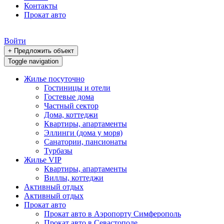
Контакты
Прокат авто
Войти
+ Предложить объект
Toggle navigation
Жилье посуточно
Гостиницы и отели
Гостевые дома
Частный сектор
Дома, коттеджи
Квартиры, апартаменты
Эллинги (дома у моря)
Санатории, пансионаты
Турбазы
Жилье VIP
Квартиры, апартаменты
Виллы, коттеджи
Активный отдых
Активный отдых
Прокат авто
Прокат авто в Аэропорту Симферополь
Прокат авто в Севастополе