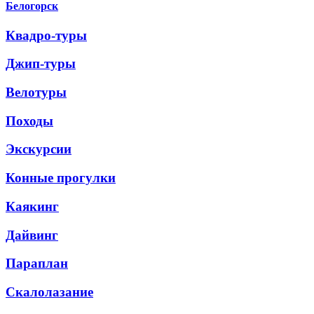
Белогорск
Квадро-туры
Джип-туры
Велотуры
Походы
Экскурсии
Конные прогулки
Каякинг
Дайвинг
Параплан
Скалолазание