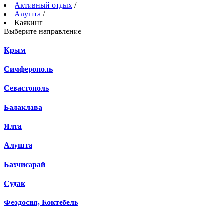
Активный отдых
/
Алушта
/
Каякинг
Выберите направление
Крым
Симферополь
Севастополь
Балаклава
Ялта
Алушта
Бахчисарай
Судак
Феодосия, Коктебель