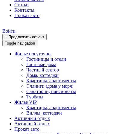
Статьи
Контакты
Прокат авто
Войти
+ Предложить объект
Toggle navigation
Жилье посуточно
Гостиницы и отели
Гостевые дома
Частный сектор
Дома, коттеджи
Квартиры, апартаменты
Эллинги (дома у моря)
Санатории, пансионаты
Турбазы
Жилье VIP
Квартиры, апартаменты
Виллы, коттеджи
Активный отдых
Активный отдых
Прокат авто