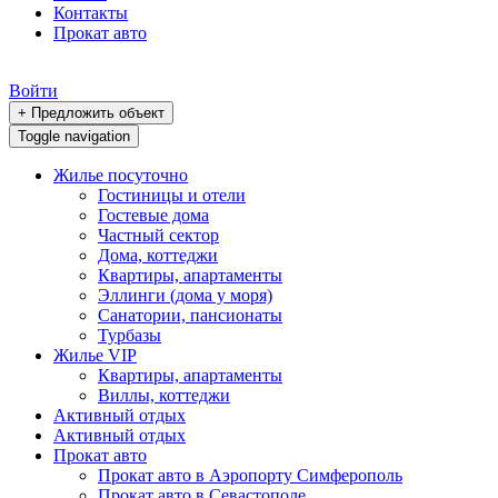
Контакты
Прокат авто
Войти
+ Предложить объект
Toggle navigation
Жилье посуточно
Гостиницы и отели
Гостевые дома
Частный сектор
Дома, коттеджи
Квартиры, апартаменты
Эллинги (дома у моря)
Санатории, пансионаты
Турбазы
Жилье VIP
Квартиры, апартаменты
Виллы, коттеджи
Активный отдых
Активный отдых
Прокат авто
Прокат авто в Аэропорту Симферополь
Прокат авто в Севастополе