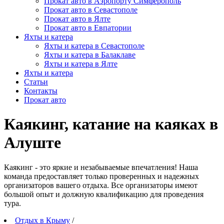
Прокат авто в Аэропорту Симферополь
Прокат авто в Севастополе
Прокат авто в Ялте
Прокат авто в Евпатории
Яхты и катера
Яхты и катера в Севастополе
Яхты и катера в Балаклаве
Яхты и катера в Ялте
Яхты и катера
Статьи
Контакты
Прокат авто
Каякинг, катание на каяках в
Алуште
Каякинг - это яркие и незабываемые впечатления! Наша
команда предоставляет только проверенных и надежных
организаторов вашего отдыха. Все организаторы имеют
большой опыт и должную квалификацию для проведения
тура.
Отдых в Крыму
/