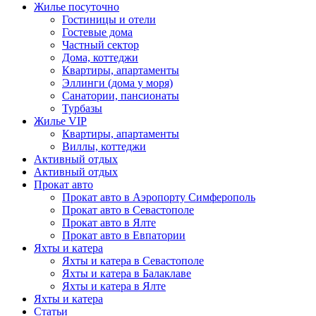
Жилье посуточно
Гостиницы и отели
Гостевые дома
Частный сектор
Дома, коттеджи
Квартиры, апартаменты
Эллинги (дома у моря)
Санатории, пансионаты
Турбазы
Жилье VIP
Квартиры, апартаменты
Виллы, коттеджи
Активный отдых
Активный отдых
Прокат авто
Прокат авто в Аэропорту Симферополь
Прокат авто в Севастополе
Прокат авто в Ялте
Прокат авто в Евпатории
Яхты и катера
Яхты и катера в Севастополе
Яхты и катера в Балаклаве
Яхты и катера в Ялте
Яхты и катера
Статьи