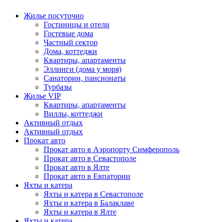
Жилье посуточно
Гостиницы и отели
Гостевые дома
Частный сектор
Дома, коттеджи
Квартиры, апартаменты
Эллинги (дома у моря)
Санатории, пансионаты
Турбазы
Жилье VIP
Квартиры, апартаменты
Виллы, коттеджи
Активный отдых
Активный отдых
Прокат авто
Прокат авто в Аэропорту Симферополь
Прокат авто в Севастополе
Прокат авто в Ялте
Прокат авто в Евпатории
Яхты и катера
Яхты и катера в Севастополе
Яхты и катера в Балаклаве
Яхты и катера в Ялте
Яхты и катера