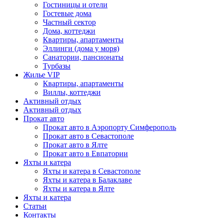
Гостиницы и отели
Гостевые дома
Частный сектор
Дома, коттеджи
Квартиры, апартаменты
Эллинги (дома у моря)
Санатории, пансионаты
Турбазы
Жилье VIP
Квартиры, апартаменты
Виллы, коттеджи
Активный отдых
Активный отдых
Прокат авто
Прокат авто в Аэропорту Симферополь
Прокат авто в Севастополе
Прокат авто в Ялте
Прокат авто в Евпатории
Яхты и катера
Яхты и катера в Севастополе
Яхты и катера в Балаклаве
Яхты и катера в Ялте
Яхты и катера
Статьи
Контакты