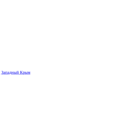
м
Западный Крым