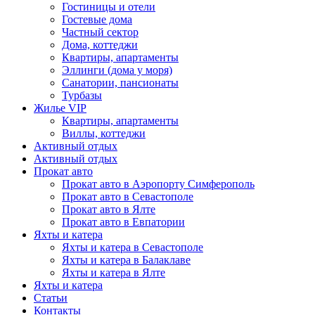
Гостиницы и отели
Гостевые дома
Частный сектор
Дома, коттеджи
Квартиры, апартаменты
Эллинги (дома у моря)
Санатории, пансионаты
Турбазы
Жилье VIP
Квартиры, апартаменты
Виллы, коттеджи
Активный отдых
Активный отдых
Прокат авто
Прокат авто в Аэропорту Симферополь
Прокат авто в Севастополе
Прокат авто в Ялте
Прокат авто в Евпатории
Яхты и катера
Яхты и катера в Севастополе
Яхты и катера в Балаклаве
Яхты и катера в Ялте
Яхты и катера
Статьи
Контакты