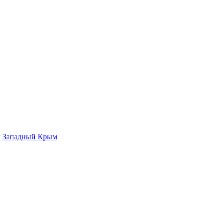
м
Западный Крым