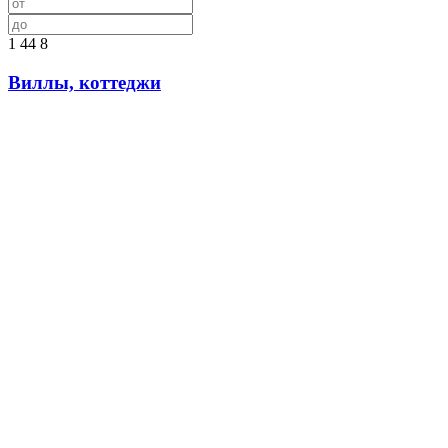
1
44
8
Виллы, коттеджи