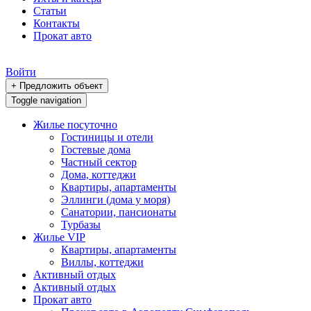
Статьи
Контакты
Прокат авто
Войти
+ Предложить объект
Toggle navigation
Жилье посуточно
Гостиницы и отели
Гостевые дома
Частный сектор
Дома, коттеджи
Квартиры, апартаменты
Эллинги (дома у моря)
Санатории, пансионаты
Турбазы
Жилье VIP
Квартиры, апартаменты
Виллы, коттеджи
Активный отдых
Активный отдых
Прокат авто