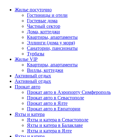
Жилье посуточно
Гостиницы и отели
Гостевые дома
Частный сектор
Дома, коттеджи
Квартиры, апартаменты
Эллинги (дома у моря)
Санатории, пансионаты
Турбазы
Жилье VIP
Квартиры, апартаменты
Виллы, коттеджи
Активный отдых
Активный отдых
Прокат авто
Прокат авто в Аэропорту Симферополь
Прокат авто в Севастополе
Прокат авто в Ялте
Прокат авто в Евпатории
Яхты и катера
Яхты и катера в Севастополе
Яхты и катера в Балаклаве
Яхты и катера в Ялте
Яхты и катера