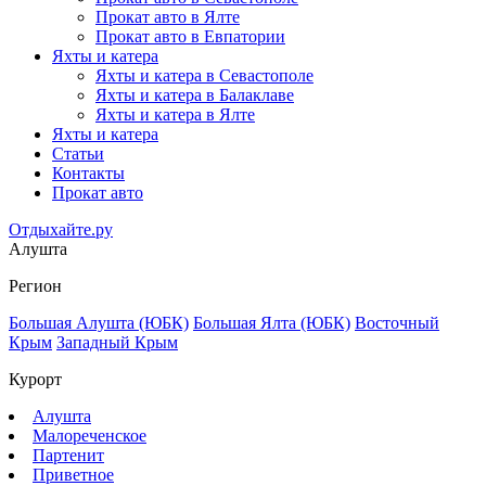
Прокат авто в Ялте
Прокат авто в Евпатории
Яхты и катера
Яхты и катера в Севастополе
Яхты и катера в Балаклаве
Яхты и катера в Ялте
Яхты и катера
Статьи
Контакты
Прокат авто
Отдыхайте.ру
Алушта
Регион
Большая Алушта (ЮБК)
Большая Ялта (ЮБК)
Восточный
Крым
Западный Крым
Курорт
Алушта
Малореченское
Партенит
Приветное