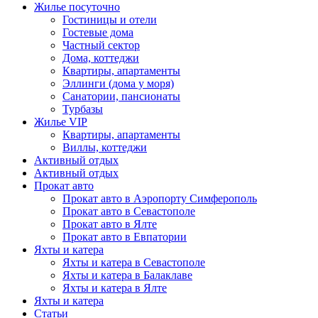
Жилье посуточно
Гостиницы и отели
Гостевые дома
Частный сектор
Дома, коттеджи
Квартиры, апартаменты
Эллинги (дома у моря)
Санатории, пансионаты
Турбазы
Жилье VIP
Квартиры, апартаменты
Виллы, коттеджи
Активный отдых
Активный отдых
Прокат авто
Прокат авто в Аэропорту Симферополь
Прокат авто в Севастополе
Прокат авто в Ялте
Прокат авто в Евпатории
Яхты и катера
Яхты и катера в Севастополе
Яхты и катера в Балаклаве
Яхты и катера в Ялте
Яхты и катера
Статьи