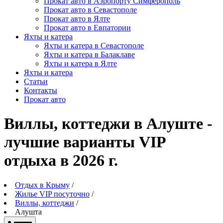
Прокат авто в Аэропорту Симферополь
Прокат авто в Севастополе
Прокат авто в Ялте
Прокат авто в Евпатории
Яхты и катера
Яхты и катера в Севастополе
Яхты и катера в Балаклаве
Яхты и катера в Ялте
Яхты и катера
Статьи
Контакты
Прокат авто
Виллы, коттеджи в Алуште -
лучшие варианты VIP
отдыха в 2026 г.
Отдых в Крыму
/
Жилье VIP посуточно
/
Виллы, коттеджи
/
Алушта