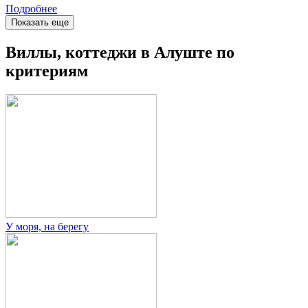
Подробнее
Показать еще
Виллы, коттеджи в Алуште по
критериям
У моря, на берегу