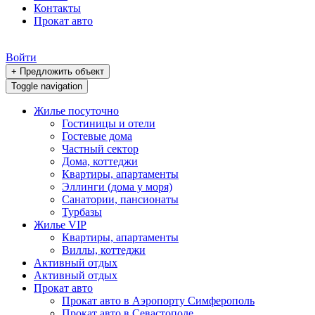
Контакты
Прокат авто
Войти
+ Предложить объект
Toggle navigation
Жилье посуточно
Гостиницы и отели
Гостевые дома
Частный сектор
Дома, коттеджи
Квартиры, апартаменты
Эллинги (дома у моря)
Санатории, пансионаты
Турбазы
Жилье VIP
Квартиры, апартаменты
Виллы, коттеджи
Активный отдых
Активный отдых
Прокат авто
Прокат авто в Аэропорту Симферополь
Прокат авто в Севастополе