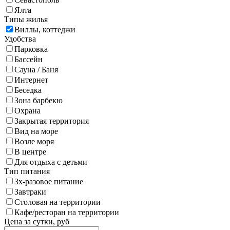
Ялта
Типы жилья
Виллы, коттеджи
Удобства
Парковка
Бассейн
Сауна / Баня
Интернет
Беседка
Зона барбекю
Охрана
Закрытая территория
Вид на море
Возле моря
В центре
Для отдыха с детьми
Тип питания
3х-разовое питание
Завтраки
Столовая на территории
Кафе/ресторан на территории
Цена за сутки, руб