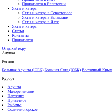
Прокат авто в Евпатории
Яхты и катера
Яхты и катера в Севастополе
Яхты и катера в Балаклаве
Яхты и катера в Ялте
Яхты и катера
Статьи
Контакты
Прокат авто
Отдыхайте.ру
Алупка
Регион
Большая Алушта (ЮБК)
Большая Ялта (ЮБК)
Восточный Кры
Курорт
Алушта
Малореченское
Партенит
Приветное
Рыбачье
Солнечногорское