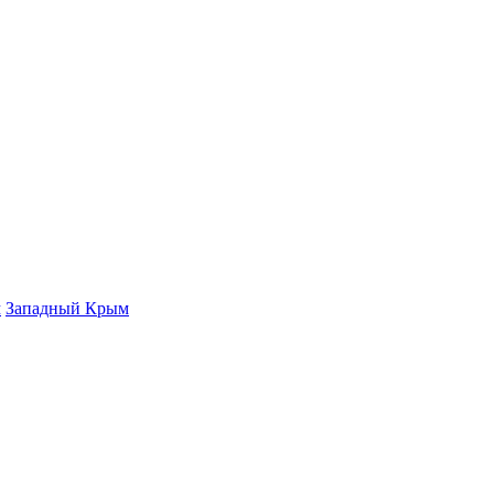
м
Западный Крым