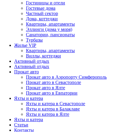
Гостиницы и отели
Гостевые дома
Частный сектор
Дома, коттеджи
Квартиры, апартаменты
Эллинги (дома у моря)
Санатории, пансионаты
Турбазы
Жилье VIP
Квартиры, апартаменты
Виллы, коттеджи
Активный отдых
Активный отдых
Прокат авто
Прокат авто в Аэропорту Симферополь
Прокат авто в Севастополе
Прокат авто в Ялте
Прокат авто в Евпатории
Яхты и катера
Яхты и катера в Севастополе
Яхты и катера в Балаклаве
Яхты и катера в Ялте
Яхты и катера
Статьи
Контакты