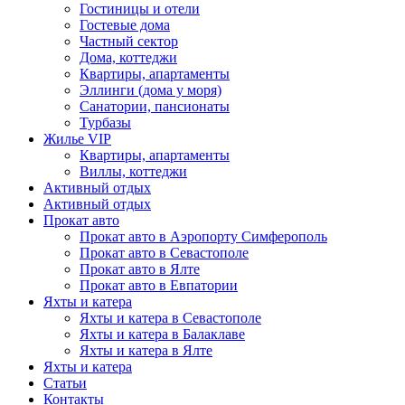
Гостиницы и отели
Гостевые дома
Частный сектор
Дома, коттеджи
Квартиры, апартаменты
Эллинги (дома у моря)
Санатории, пансионаты
Турбазы
Жилье VIP
Квартиры, апартаменты
Виллы, коттеджи
Активный отдых
Активный отдых
Прокат авто
Прокат авто в Аэропорту Симферополь
Прокат авто в Севастополе
Прокат авто в Ялте
Прокат авто в Евпатории
Яхты и катера
Яхты и катера в Севастополе
Яхты и катера в Балаклаве
Яхты и катера в Ялте
Яхты и катера
Статьи
Контакты