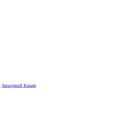
м
Западный Крым