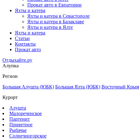
Прокат авто в Евпатории
Яхты и катера
Яхты и катера в Севастополе
Яхты и катера в Балаклаве
Яхты и катера в Ялте
Яхты и катера
Статьи
Контакты
Прокат авто
Отдыхайте.ру
Алупка
Регион
Большая Алушта (ЮБК)
Большая Ялта (ЮБК)
Восточный Кры
Курорт
Алушта
Малореченское
Партенит
Приветное
Рыбачье
Солнечногорское