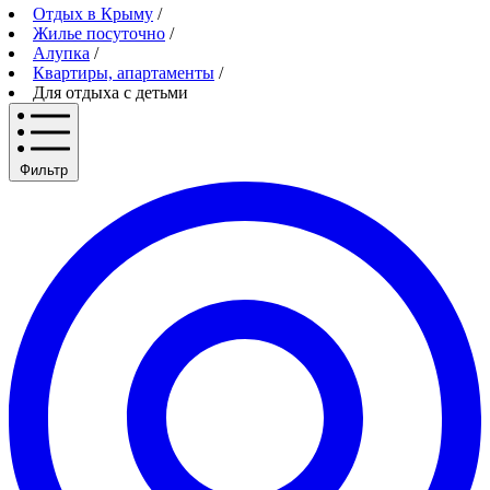
Отдых в Крыму
/
Жилье посуточно
/
Алупка
/
Квартиры, апартаменты
/
Для отдыха с детьми
Фильтр