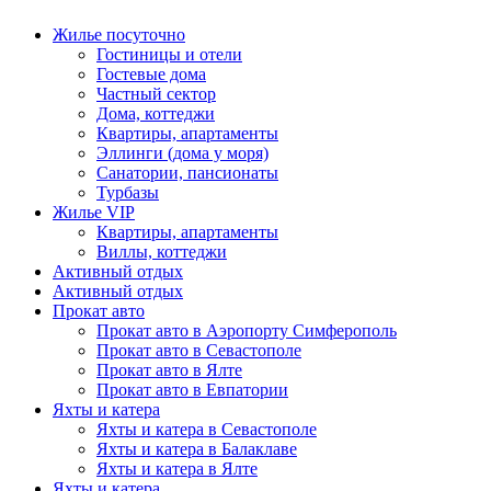
Жилье посуточно
Гостиницы и отели
Гостевые дома
Частный сектор
Дома, коттеджи
Квартиры, апартаменты
Эллинги (дома у моря)
Санатории, пансионаты
Турбазы
Жилье VIP
Квартиры, апартаменты
Виллы, коттеджи
Активный отдых
Активный отдых
Прокат авто
Прокат авто в Аэропорту Симферополь
Прокат авто в Севастополе
Прокат авто в Ялте
Прокат авто в Евпатории
Яхты и катера
Яхты и катера в Севастополе
Яхты и катера в Балаклаве
Яхты и катера в Ялте
Яхты и катера