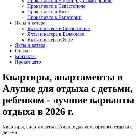
Прокат авто в Аэропорту Симферополь
Прокат авто в Севастополе
Прокат авто в Ялте
Прокат авто в Евпатории
Яхты и катера
Яхты и катера в Севастополе
Яхты и катера в Балаклаве
Яхты и катера в Ялте
Яхты и катера
Статьи
Контакты
Прокат авто
Квартиры, апартаменты в
Алупке для отдыха с детьми,
ребенком - лучшие варианты
отдыха в 2026 г.
Квартиры, апартаменты в Алупке для комфортного отдыха с
детьми