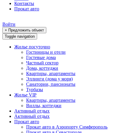
Контакты
Прокат авто
Войти
+ Предложить объект
Toggle navigation
Жилье посуточно
Гостиницы и отели
Гостевые дома
Частный сектор
Дома, коттеджи
Квартиры, апартаменты
Эллинги (дома у моря)
Санатории, пансионаты
Турбазы
Жилье VIP
Квартиры, апартаменты
Виллы, коттеджи
Активный отдых
Активный отдых
Прокат авто
Прокат авто в Аэропорту Симферополь
Прокат авто в Севастополе