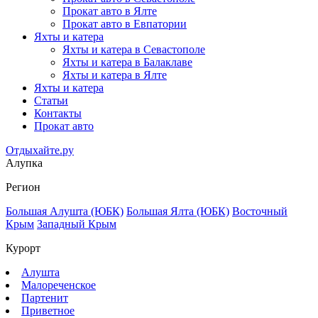
Прокат авто в Ялте
Прокат авто в Евпатории
Яхты и катера
Яхты и катера в Севастополе
Яхты и катера в Балаклаве
Яхты и катера в Ялте
Яхты и катера
Статьи
Контакты
Прокат авто
Отдыхайте.ру
Алупка
Регион
Большая Алушта (ЮБК)
Большая Ялта (ЮБК)
Восточный
Крым
Западный Крым
Курорт
Алушта
Малореченское
Партенит
Приветное