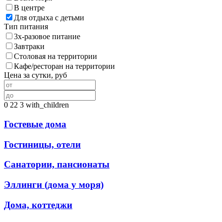
В центре
Для отдыха с детьми
Тип питания
3х-разовое питание
Завтраки
Столовая на территории
Кафе/ресторан на территории
Цена за сутки, руб
0
22
3
with_children
Гостевые дома
Гостиницы, отели
Санатории, пансионаты
Эллинги (дома у моря)
Дома, коттеджи