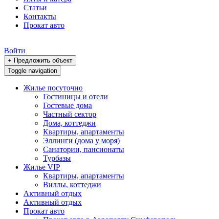
Статьи
Контакты
Прокат авто
Войти
+ Предложить объект
Toggle navigation
Жилье посуточно
Гостиницы и отели
Гостевые дома
Частный сектор
Дома, коттеджи
Квартиры, апартаменты
Эллинги (дома у моря)
Санатории, пансионаты
Турбазы
Жилье VIP
Квартиры, апартаменты
Виллы, коттеджи
Активный отдых
Активный отдых
Прокат авто