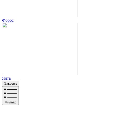
Форос
Ялта
Закрыть
Фильтр