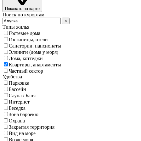
Показать на карте
Поиск по курортам
×
Типы жилья
Гостевые дома
Гостиницы, отели
Санатории, пансионаты
Эллинги (дома у моря)
Дома, коттеджи
Квартиры, апартаменты
Частный сектор
Удобства
Парковка
Бассейн
Сауна / Баня
Интернет
Беседка
Зона барбекю
Охрана
Закрытая территория
Вид на море
Возле моря