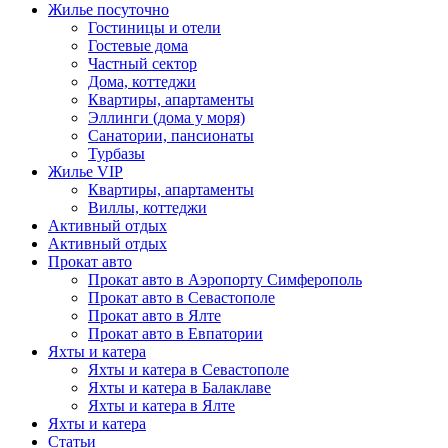
Жилье посуточно
Гостиницы и отели
Гостевые дома
Частный сектор
Дома, коттеджи
Квартиры, апартаменты
Эллинги (дома у моря)
Санатории, пансионаты
Турбазы
Жилье VIP
Квартиры, апартаменты
Виллы, коттеджи
Активный отдых
Активный отдых
Прокат авто
Прокат авто в Аэропорту Симферополь
Прокат авто в Севастополе
Прокат авто в Ялте
Прокат авто в Евпатории
Яхты и катера
Яхты и катера в Севастополе
Яхты и катера в Балаклаве
Яхты и катера в Ялте
Яхты и катера
Статьи