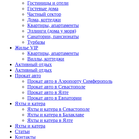
Гостиницы и отели
Гостевые дома
Частный сектор
Дома, коттеджи
Квартиры, апартаменты
Эллинги (дома у моря)
Санатории, пансионаты
Турбазы
Жилье VIP
Квартиры, апартаменты
Виллы, коттеджи
Активный отдых
Активный отдых
Прокат авто
Прокат авто в Аэропорту Симферополь
Прокат авто в Севастополе
Прокат авто в Ялте
Прокат авто в Евпатории
Яхты и катера
Яхты и катера в Севастополе
Яхты и катера в Балаклаве
Яхты и катера в Ялте
Яхты и катера
Статьи
Контакты