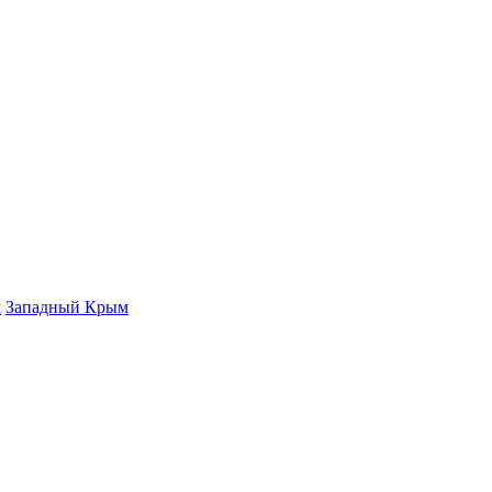
м
Западный Крым