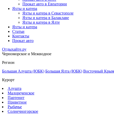
Прокат авто в Евпатории
Яхты и катера
Яхты и катера в Севастополе
Яхты и катера в Балаклаве
Яхты и катера в Ялте
Яхты и катера
Статьи
Контакты
Прокат авто
Отдыхайте.ру
Черноморское и Межводное
Регион
Большая Алушта (ЮБК)
Большая Ялта (ЮБК)
Восточный Кры
Курорт
Алушта
Малореченское
Партенит
Приветное
Рыбачье
Солнечногорское