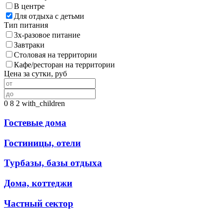
В центре
Для отдыха с детьми
Тип питания
3х-разовое питание
Завтраки
Столовая на территории
Кафе/ресторан на территории
Цена за сутки, руб
0
8
2
with_children
Гостевые дома
Гостиницы, отели
Турбазы, базы отдыха
Дома, коттеджи
Частный сектор