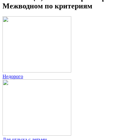
Межводном по критериям
Недорого
Для отдыха с детьми