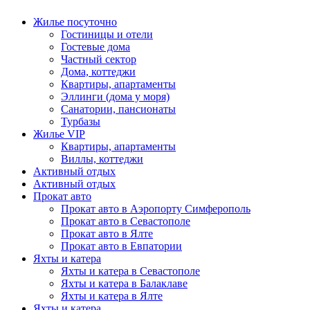
Жилье посуточно
Гостиницы и отели
Гостевые дома
Частный сектор
Дома, коттеджи
Квартиры, апартаменты
Эллинги (дома у моря)
Санатории, пансионаты
Турбазы
Жилье VIP
Квартиры, апартаменты
Виллы, коттеджи
Активный отдых
Активный отдых
Прокат авто
Прокат авто в Аэропорту Симферополь
Прокат авто в Севастополе
Прокат авто в Ялте
Прокат авто в Евпатории
Яхты и катера
Яхты и катера в Севастополе
Яхты и катера в Балаклаве
Яхты и катера в Ялте
Яхты и катера