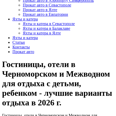
Прокат авто в Аэропорту Симферополь
Прокат авто в Севастополе
Прокат авто в Ялте
Прокат авто в Евпатории
Яхты и катера
Яхты и катера в Севастополе
Яхты и катера в Балаклаве
Яхты и катера в Ялте
Яхты и катера
Статьи
Контакты
Прокат авто
Гостиницы, отели в
Черноморском и Межводном
для отдыха с детьми,
ребенком - лучшие варианты
отдыха в 2026 г.
Гостиницы, отели в Черноморском и Межводном для