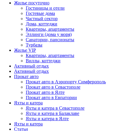
Жилье посуточно
Гостиницы и отели
Гостевые дома
Частный сектор
Дома, коттеджи
Квартиры, апартаменты
Эллинги (дома у моря)
Санатории, пансионаты
Турбазы
Жилье VIP
Квартиры, апартаменты
Виллы, коттеджи
Активный отдых
Активный отдых
Прокат авто
Прокат авто в Аэропорту Симферополь
Прокат авто в Севастополе
Прокат авто в Ялте
Прокат авто в Евпатории
Яхты и катера
Яхты и катера в Севастополе
Яхты и катера в Балаклаве
Яхты и катера в Ялте
Яхты и катера
Статьи