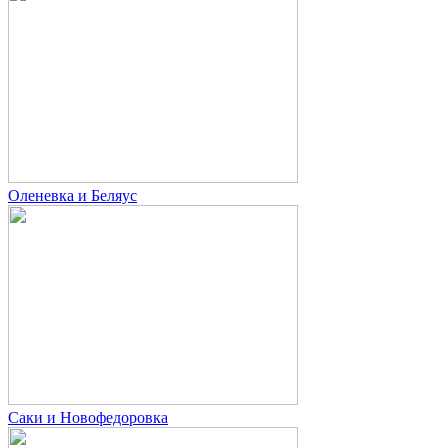
Оленевка и Беляус
Саки и Новофедоровка