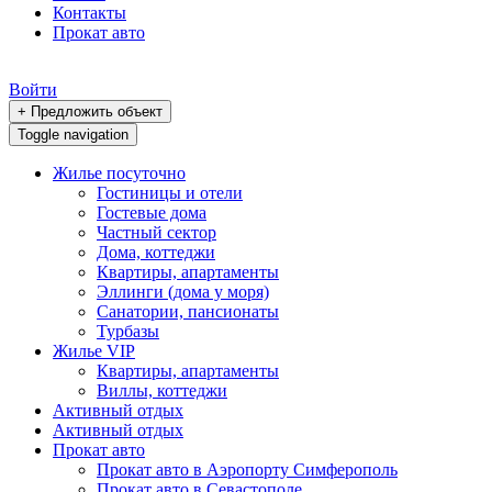
Контакты
Прокат авто
Войти
+ Предложить объект
Toggle navigation
Жилье посуточно
Гостиницы и отели
Гостевые дома
Частный сектор
Дома, коттеджи
Квартиры, апартаменты
Эллинги (дома у моря)
Санатории, пансионаты
Турбазы
Жилье VIP
Квартиры, апартаменты
Виллы, коттеджи
Активный отдых
Активный отдых
Прокат авто
Прокат авто в Аэропорту Симферополь
Прокат авто в Севастополе