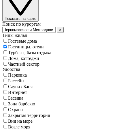
Показать на карте
Поиск по курортам
×
Типы жилья
Гостевые дома
Гостиницы, отели
Турбазы, базы отдыха
Дома, коттеджи
Частный сектор
Удобства
Парковка
Бассейн
Сауна / Баня
Интернет
Беседка
Зона барбекю
Охрана
Закрытая территория
Вид на море
Возле моря