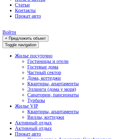
Статьи
Контакты
Прокат авто
Войти
+ Предложить объект
Toggle navigation
Жилье посуточно
Гостиницы и отели
Гостевые дома
Частный сектор
Дома, коттеджи
Квартиры, апартаменты
Эллинги (дома у моря)
Санатории, пансионаты
Турбазы
Жилье VIP
Квартиры, апартаменты
Виллы, коттеджи
Активный отдых
Активный отдых
Прокат авто