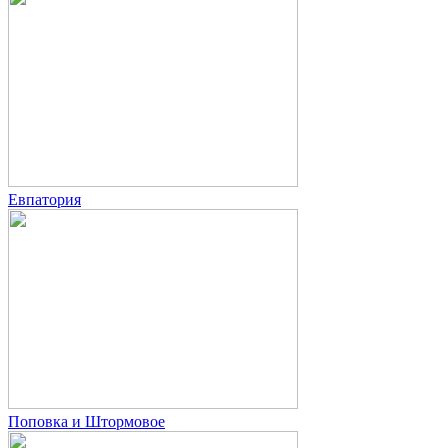
Евпатория
Поповка и Штормовое