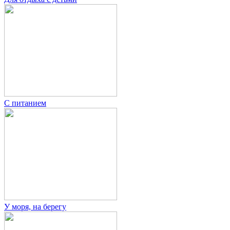
С питанием
У моря, на берегу