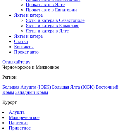
Прокат авто в Ялте
Прокат авто в Евпатории
Яхты и катера
Яхты и катера в Севастополе
Яхты и катера в Балаклаве
Яхты и катера в Ялте
Яхты и катера
Статьи
Контакты
Прокат авто
Отдыхайте.ру
Черноморское и Межводное
Регион
Большая Алушта (ЮБК)
Большая Ялта (ЮБК)
Восточный
Крым
Западный Крым
Курорт
Алушта
Малореченское
Партенит
Приветное