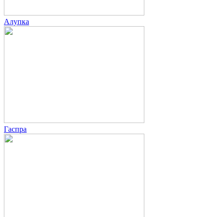
Алупка
Гаспра