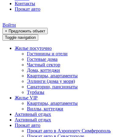
Контакты
Прокат авто
Войти
+ Предложить объект
Toggle navigation
Жилье посуточно
Гостиницы и отели
Гостевые дома
Частный сектор
Дома, коттеджи
Квартиры, апартаменты
Эллинги (дома у моря)
Санатории, пансионаты
Турбазы
Жилье VIP
Квартиры, апартаменты
Виллы, коттеджи
Активный отдых
Активный отдых
Прокат авто
Прокат авто в Аэропорту Симферополь
Прокат авто в Севастополе