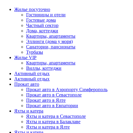
Жилье посуточно
Гостиницы и отели
Гостевые дома
Частный сектор
Дома, коттеджи
Квартиры, апартаменты
Эллинги (дома у моря)
Санатории, пансионаты
Турбазы
Жилье VIP
Квартиры, апартаменты
Виллы, коттеджи
Активный отдых
Активный отдых
Прокат авто
Прокат авто в Аэропорту Симферополь
Прокат авто в Севастополе
Прокат авто в Ялте
Прокат авто в Евпатории
Яхты и катера
Яхты и катера в Севастополе
Яхты и катера в Балаклаве
Яхты и катера в Ялте
Яхты и катера