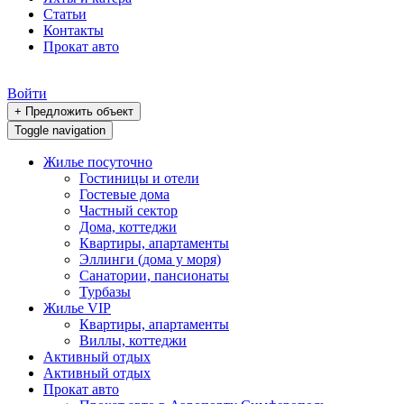
Статьи
Контакты
Прокат авто
Войти
+ Предложить объект
Toggle navigation
Жилье посуточно
Гостиницы и отели
Гостевые дома
Частный сектор
Дома, коттеджи
Квартиры, апартаменты
Эллинги (дома у моря)
Санатории, пансионаты
Турбазы
Жилье VIP
Квартиры, апартаменты
Виллы, коттеджи
Активный отдых
Активный отдых
Прокат авто