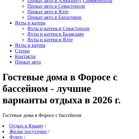
Прокат авто в Аэропорту Симферополь
Прокат авто в Севастополе
Прокат авто в Ялте
Прокат авто в Евпатории
Яхты и катера
Яхты и катера в Севастополе
Яхты и катера в Балаклаве
Яхты и катера в Ялте
Яхты и катера
Статьи
Контакты
Прокат авто
Гостевые дома в Форосе с
бассейном - лучшие
варианты отдыха в 2026 г.
Гостевые дома в Форосе c бассейном
Отдых в Крыму
/
Жилье посуточно
/
Форос
/