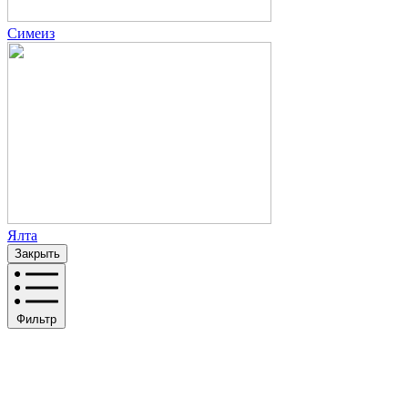
Симеиз
Ялта
Закрыть
Фильтр