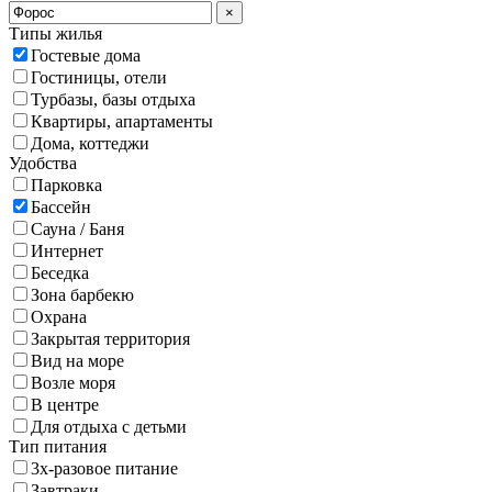
×
Типы жилья
Гостевые дома
Гостиницы, отели
Турбазы, базы отдыха
Квартиры, апартаменты
Дома, коттеджи
Удобства
Парковка
Бассейн
Сауна / Баня
Интернет
Беседка
Зона барбекю
Охрана
Закрытая территория
Вид на море
Возле моря
В центре
Для отдыха с детьми
Тип питания
3х-разовое питание
Завтраки