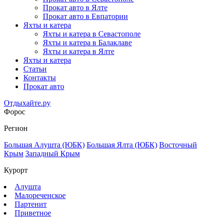
Прокат авто в Ялте
Прокат авто в Евпатории
Яхты и катера
Яхты и катера в Севастополе
Яхты и катера в Балаклаве
Яхты и катера в Ялте
Яхты и катера
Статьи
Контакты
Прокат авто
Отдыхайте.ру
Форос
Регион
Большая Алушта (ЮБК)
Большая Ялта (ЮБК)
Восточный
Крым
Западный Крым
Курорт
Алушта
Малореченское
Партенит
Приветное