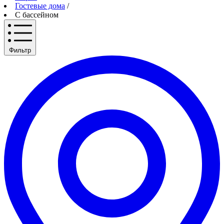
Гостевые дома
/
С бассейном
Фильтр