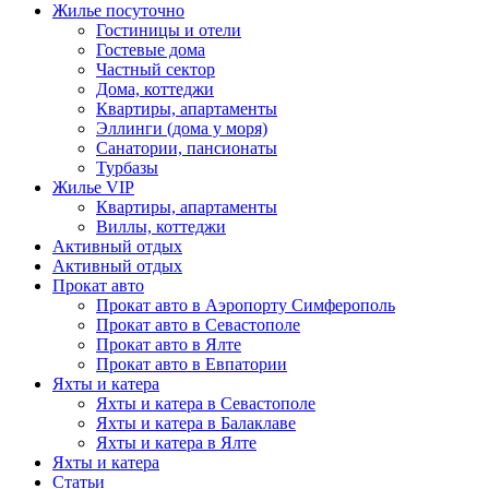
Жилье посуточно
Гостиницы и отели
Гостевые дома
Частный сектор
Дома, коттеджи
Квартиры, апартаменты
Эллинги (дома у моря)
Санатории, пансионаты
Турбазы
Жилье VIP
Квартиры, апартаменты
Виллы, коттеджи
Активный отдых
Активный отдых
Прокат авто
Прокат авто в Аэропорту Симферополь
Прокат авто в Севастополе
Прокат авто в Ялте
Прокат авто в Евпатории
Яхты и катера
Яхты и катера в Севастополе
Яхты и катера в Балаклаве
Яхты и катера в Ялте
Яхты и катера
Статьи