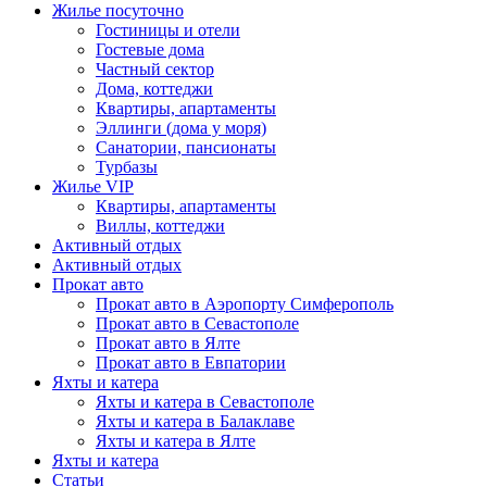
Жилье посуточно
Гостиницы и отели
Гостевые дома
Частный сектор
Дома, коттеджи
Квартиры, апартаменты
Эллинги (дома у моря)
Санатории, пансионаты
Турбазы
Жилье VIP
Квартиры, апартаменты
Виллы, коттеджи
Активный отдых
Активный отдых
Прокат авто
Прокат авто в Аэропорту Симферополь
Прокат авто в Севастополе
Прокат авто в Ялте
Прокат авто в Евпатории
Яхты и катера
Яхты и катера в Севастополе
Яхты и катера в Балаклаве
Яхты и катера в Ялте
Яхты и катера
Статьи