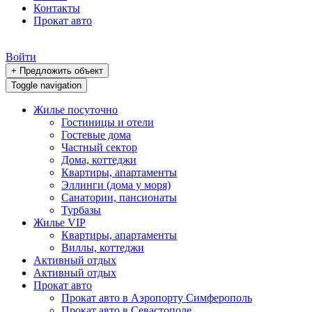
Контакты
Прокат авто
Войти
+ Предложить объект
Toggle navigation
Жилье посуточно
Гостиницы и отели
Гостевые дома
Частный сектор
Дома, коттеджи
Квартиры, апартаменты
Эллинги (дома у моря)
Санатории, пансионаты
Турбазы
Жилье VIP
Квартиры, апартаменты
Виллы, коттеджи
Активный отдых
Активный отдых
Прокат авто
Прокат авто в Аэропорту Симферополь
Прокат авто в Севастополе