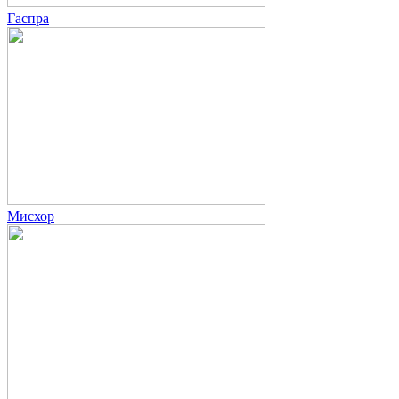
Гаспра
Мисхор