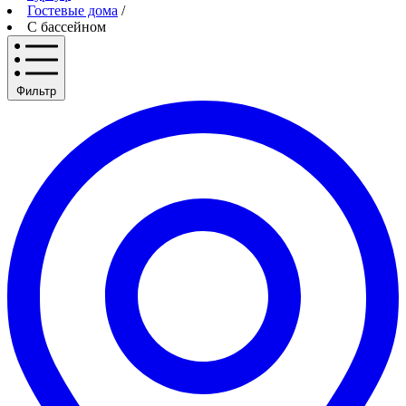
Гостевые дома
/
С бассейном
Фильтр