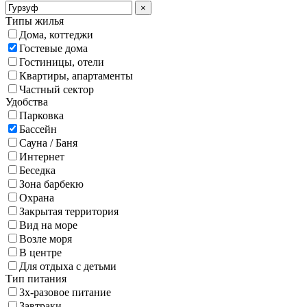
×
Типы жилья
Дома, коттеджи
Гостевые дома
Гостиницы, отели
Квартиры, апартаменты
Частный сектор
Удобства
Парковка
Бассейн
Сауна / Баня
Интернет
Беседка
Зона барбекю
Охрана
Закрытая территория
Вид на море
Возле моря
В центре
Для отдыха с детьми
Тип питания
3х-разовое питание
Завтраки