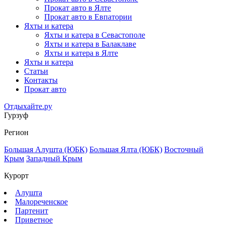
Прокат авто в Ялте
Прокат авто в Евпатории
Яхты и катера
Яхты и катера в Севастополе
Яхты и катера в Балаклаве
Яхты и катера в Ялте
Яхты и катера
Статьи
Контакты
Прокат авто
Отдыхайте.ру
Гурзуф
Регион
Большая Алушта (ЮБК)
Большая Ялта (ЮБК)
Восточный
Крым
Западный Крым
Курорт
Алушта
Малореченское
Партенит
Приветное