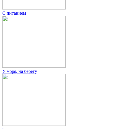
С питанием
У моря, на берегу