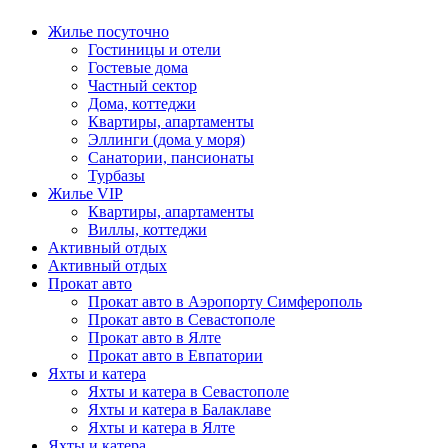
Жилье посуточно
Гостиницы и отели
Гостевые дома
Частный сектор
Дома, коттеджи
Квартиры, апартаменты
Эллинги (дома у моря)
Санатории, пансионаты
Турбазы
Жилье VIP
Квартиры, апартаменты
Виллы, коттеджи
Активный отдых
Активный отдых
Прокат авто
Прокат авто в Аэропорту Симферополь
Прокат авто в Севастополе
Прокат авто в Ялте
Прокат авто в Евпатории
Яхты и катера
Яхты и катера в Севастополе
Яхты и катера в Балаклаве
Яхты и катера в Ялте
Яхты и катера