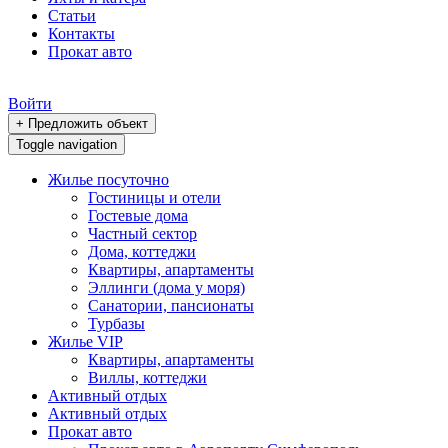
Статьи
Контакты
Прокат авто
Войти
+ Предложить объект
Toggle navigation
Жилье посуточно
Гостиницы и отели
Гостевые дома
Частный сектор
Дома, коттеджи
Квартиры, апартаменты
Эллинги (дома у моря)
Санатории, пансионаты
Турбазы
Жилье VIP
Квартиры, апартаменты
Виллы, коттеджи
Активный отдых
Активный отдых
Прокат авто