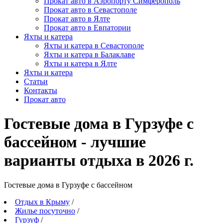
Прокат авто в Аэропорту Симферополь
Прокат авто в Севастополе
Прокат авто в Ялте
Прокат авто в Евпатории
Яхты и катера
Яхты и катера в Севастополе
Яхты и катера в Балаклаве
Яхты и катера в Ялте
Яхты и катера
Статьи
Контакты
Прокат авто
Гостевые дома в Гурзуфе с
бассейном - лучшие
варианты отдыха в 2026 г.
Гостевые дома в Гурзуфе c бассейном
Отдых в Крыму
/
Жилье посуточно
/
Гурзуф
/