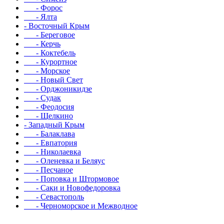
- Форос
- Ялта
- Восточный Крым
- Береговое
- Керчь
- Коктебель
- Курортное
- Морское
- Новый Свет
- Орджоникидзе
- Судак
- Феодосия
- Щелкино
- Западный Крым
- Балаклава
- Евпатория
- Николаевка
- Оленевка и Беляус
- Песчаное
- Поповка и Штормовое
- Саки и Новофедоровка
- Севастополь
- Черноморское и Межводное