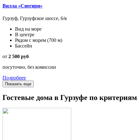
Вилла «Снегири»
Гурзуф, Гурзуфское шоссе, 6/в
Вид на море
В центре
Рядом с морем
(700 м)
Бассейн
от
2 500 руб
посуточно, без комиссии
Подробнее
Показать еще
Гостевые дома в Гурзуфе по критериям