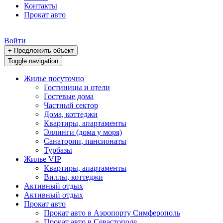
Контакты
Прокат авто
Войти
+ Предложить объект
Toggle navigation
Жилье посуточно
Гостиницы и отели
Гостевые дома
Частный сектор
Дома, коттеджи
Квартиры, апартаменты
Эллинги (дома у моря)
Санатории, пансионаты
Турбазы
Жилье VIP
Квартиры, апартаменты
Виллы, коттеджи
Активный отдых
Активный отдых
Прокат авто
Прокат авто в Аэропорту Симферополь
Прокат авто в Севастополе