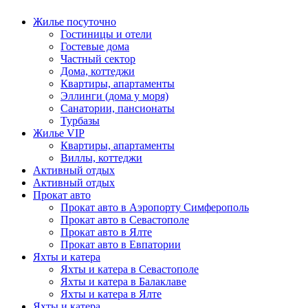
Жилье посуточно
Гостиницы и отели
Гостевые дома
Частный сектор
Дома, коттеджи
Квартиры, апартаменты
Эллинги (дома у моря)
Санатории, пансионаты
Турбазы
Жилье VIP
Квартиры, апартаменты
Виллы, коттеджи
Активный отдых
Активный отдых
Прокат авто
Прокат авто в Аэропорту Симферополь
Прокат авто в Севастополе
Прокат авто в Ялте
Прокат авто в Евпатории
Яхты и катера
Яхты и катера в Севастополе
Яхты и катера в Балаклаве
Яхты и катера в Ялте
Яхты и катера