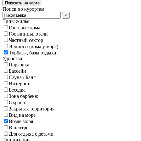
Показать на карте
Поиск по курортам
×
Типы жилья
Гостевые дома
Гостиницы, отели
Частный сектор
Эллинги (дома у моря)
Турбазы, базы отдыха
Удобства
Парковка
Бассейн
Сауна / Баня
Интернет
Беседка
Зона барбекю
Охрана
Закрытая территория
Вид на море
Возле моря
В центре
Для отдыха с детьми
Тип питания