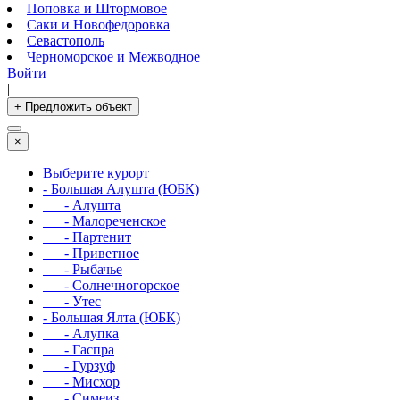
Поповка и Штормовое
Саки и Новофедоровка
Севастополь
Черноморское и Межводное
Войти
|
+ Предложить объект
×
Выберите курорт
- Большая Алушта (ЮБК)
- Алушта
- Малореченское
- Партенит
- Приветное
- Рыбачье
- Солнечногорское
- Утес
- Большая Ялта (ЮБК)
- Алупка
- Гаспра
- Гурзуф
- Мисхор
- Симеиз