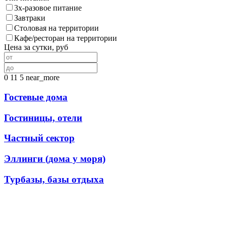
3х-разовое питание
Завтраки
Столовая на территории
Кафе/ресторан на территории
Цена за сутки, руб
0
11
5
near_more
Гостевые дома
Гостиницы, отели
Частный сектор
Эллинги (дома у моря)
Турбазы, базы отдыха