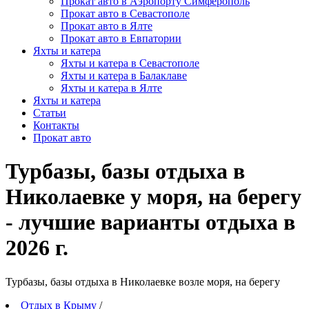
Прокат авто в Аэропорту Симферополь
Прокат авто в Севастополе
Прокат авто в Ялте
Прокат авто в Евпатории
Яхты и катера
Яхты и катера в Севастополе
Яхты и катера в Балаклаве
Яхты и катера в Ялте
Яхты и катера
Статьи
Контакты
Прокат авто
Турбазы, базы отдыха в
Николаевке у моря, на берегу
- лучшие варианты отдыха в
2026 г.
Турбазы, базы отдыха в Николаевке возле моря, на берегу
Отдых в Крыму
/