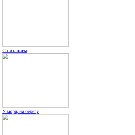
С питанием
У моря, на берегу