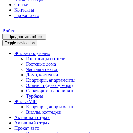
Статьи
Контакты
Прокат авто
Войти
+ Предложить объект
Toggle navigation
Жилье посуточно
Гостиницы и отели
Гостевые дома
Частный сектор
Дома, коттеджи
Квартиры, апартаменты
Эллинги (дома у моря)
Санатории, пансионаты
Турбазы
Жилье VIP
Квартиры, апартаменты
Виллы, коттеджи
Активный отдых
Активный отдых
Прокат авто