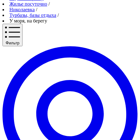
Жилье посуточно
/
Николаевка
/
Турбазы, базы отдыха
/
У моря, на берегу
Фильтр