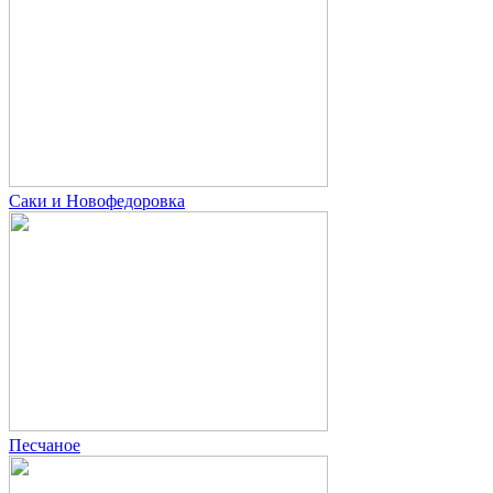
Саки и Новофедоровка
Песчаное