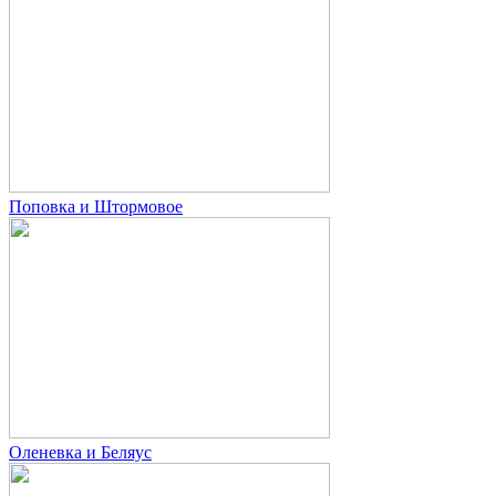
Поповка и Штормовое
Оленевка и Беляус