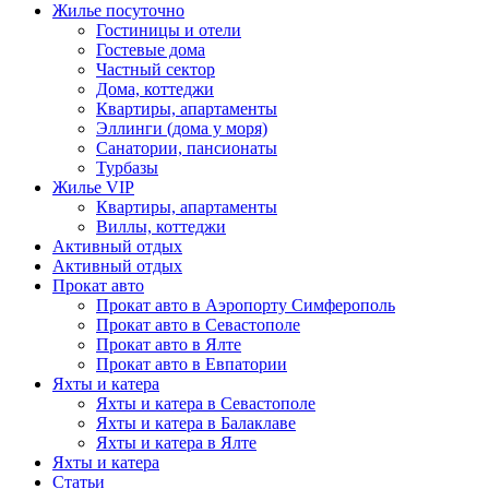
Жилье посуточно
Гостиницы и отели
Гостевые дома
Частный сектор
Дома, коттеджи
Квартиры, апартаменты
Эллинги (дома у моря)
Санатории, пансионаты
Турбазы
Жилье VIP
Квартиры, апартаменты
Виллы, коттеджи
Активный отдых
Активный отдых
Прокат авто
Прокат авто в Аэропорту Симферополь
Прокат авто в Севастополе
Прокат авто в Ялте
Прокат авто в Евпатории
Яхты и катера
Яхты и катера в Севастополе
Яхты и катера в Балаклаве
Яхты и катера в Ялте
Яхты и катера
Статьи