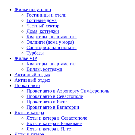
Жилье посуточно
Гостиницы и отели
Гостевые дома
Частный сектор
Дома, коттеджи
Квартиры, апартаменты
Эллинги (дома у моря)
Санатории, пансионаты
Турбазы
Жилье VIP
Квартиры, апартаменты
Виллы, коттеджи
Активный отдых
Активный отдых
Прокат авто
Прокат авто в Аэропорту Симферополь
Прокат авто в Севастополе
Прокат авто в Ялте
Прокат авто в Евпатории
Яхты и катера
Яхты и катера в Севастополе
Яхты и катера в Балаклаве
Яхты и катера в Ялте
Яхты и катера