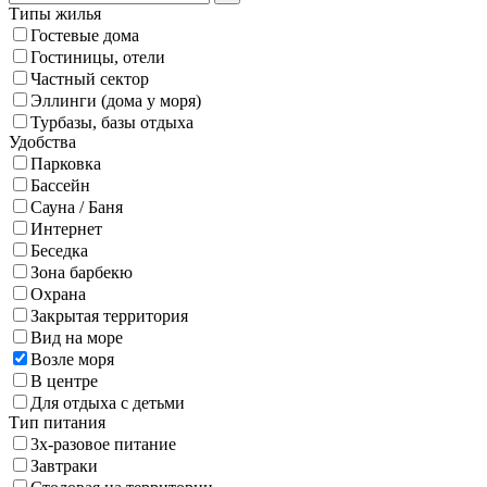
Типы жилья
Гостевые дома
Гостиницы, отели
Частный сектор
Эллинги (дома у моря)
Турбазы, базы отдыха
Удобства
Парковка
Бассейн
Сауна / Баня
Интернет
Беседка
Зона барбекю
Охрана
Закрытая территория
Вид на море
Возле моря
В центре
Для отдыха с детьми
Тип питания
3х-разовое питание
Завтраки