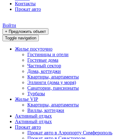
Контакты
Прокат авто
Войти
+ Предложить объект
Toggle navigation
Жилье посуточно
Гостиницы и отели
Гостевые дома
Частный сектор
Дома, коттеджи
Квартиры, апартаменты
Эллинги (дома у моря)
Санатории, пансионаты
Турбазы
Жилье VIP
Квартиры, апартаменты
Виллы, коттеджи
Активный отдых
Активный отдых
Прокат авто
Прокат авто в Аэропорту Симферополь
Прокат авто в Севастополе