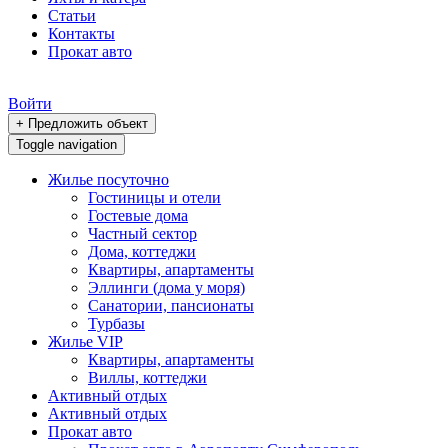
Статьи
Контакты
Прокат авто
Войти
+ Предложить объект
Toggle navigation
Жилье посуточно
Гостиницы и отели
Гостевые дома
Частный сектор
Дома, коттеджи
Квартиры, апартаменты
Эллинги (дома у моря)
Санатории, пансионаты
Турбазы
Жилье VIP
Квартиры, апартаменты
Виллы, коттеджи
Активный отдых
Активный отдых
Прокат авто