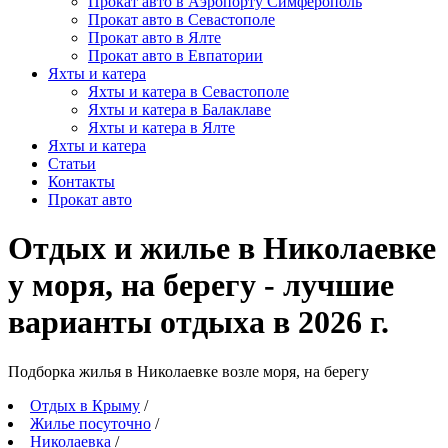
Прокат авто в Аэропорту Симферополь
Прокат авто в Севастополе
Прокат авто в Ялте
Прокат авто в Евпатории
Яхты и катера
Яхты и катера в Севастополе
Яхты и катера в Балаклаве
Яхты и катера в Ялте
Яхты и катера
Статьи
Контакты
Прокат авто
Отдых и жилье в Николаевке
у моря, на берегу - лучшие
варианты отдыха в 2026 г.
Подборка жилья в Николаевке возле моря, на берегу
Отдых в Крыму
/
Жилье посуточно
/
Николаевка
/