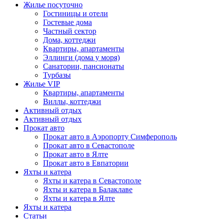
Жилье посуточно
Гостиницы и отели
Гостевые дома
Частный сектор
Дома, коттеджи
Квартиры, апартаменты
Эллинги (дома у моря)
Санатории, пансионаты
Турбазы
Жилье VIP
Квартиры, апартаменты
Виллы, коттеджи
Активный отдых
Активный отдых
Прокат авто
Прокат авто в Аэропорту Симферополь
Прокат авто в Севастополе
Прокат авто в Ялте
Прокат авто в Евпатории
Яхты и катера
Яхты и катера в Севастополе
Яхты и катера в Балаклаве
Яхты и катера в Ялте
Яхты и катера
Статьи